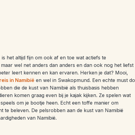
is het altijd fijn om ook af en toe wat actiefs te
 maar wel net anders dan anders en dan ook nog het liefst
g beter leert kennen en kan ervaren. Herken je dat? Mooi,
reis in Namibië
en wel in Swakopmund. Een echte must do
obben die de kust van Namibië als thuisbasis hebben
ieren komen graag even bij je kajak kijken. Ze spelen wat
 speels om je bootje heen. Echt een toffe manier om
t te beleven. De pelsrobben aan de kust van Namibië
aardigheden van Namibië.