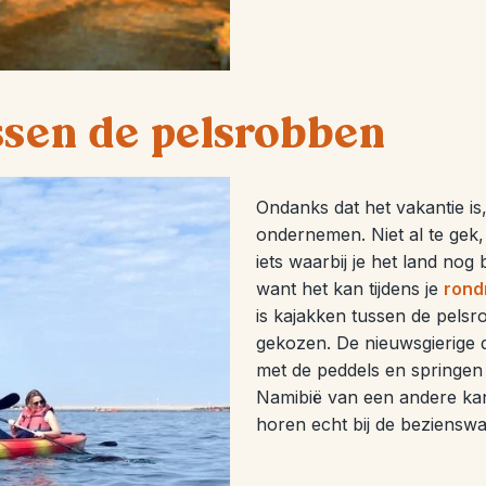
ssen de pelsrobben
Ondanks dat het vakantie is, 
ondernemen. Niet al te gek,
iets waarbij je het land no
want het kan tijdens je
rond
is kajakken tussen de pelsr
gekozen. De nieuwsgierige d
met de peddels en springen
Namibië van een andere kan
horen echt bij de beziensw