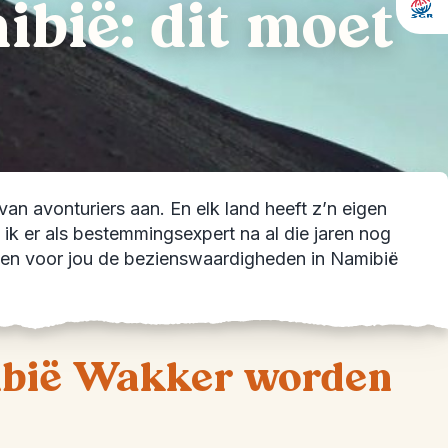
bië: dit moet
l van avonturiers aan. En elk land heeft z’n eigen
ik er als bestemmingsexpert na al die jaren nog
etten voor jou de bezienswaardigheden in Namibië
mibië Wakker worden