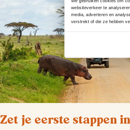
We gebruiken cookies om cont
websiteverkeer te analyseren
media, adverteren en analys
verstrekt of die ze hebben v
Zet je eerste stappen i