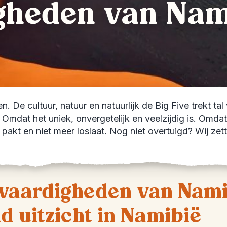
heden van Nami
en. De cultuur, natuur en natuurlijk de Big Five trekt ta
mdat het uniek, onvergetelijk en veelzijdig is. Omdat 
e pakt en niet meer loslaat. Nog niet overtuigd? Wij z
nswaardigheden van Na
uitzicht in Namibië