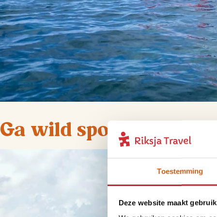
Ga wild spotten met ee
Toestemming
Deze website maakt gebruik