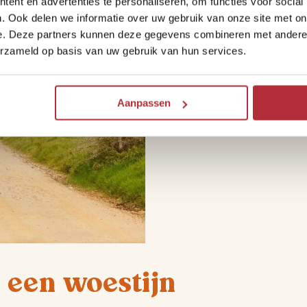
ent en advertenties te personaliseren, om functies voor social
veel achter het stuur zit is
. Ook delen we informatie over uw gebruik van onze site met on
een 4×4-jeep vertelt hij je 
e. Deze partners kunnen deze gegevens combineren met andere i
bijvoorbeeld dat je de bla
erzameld op basis van uw gebruik van hun services.
handig weetje als je verdwa
Aanpassen
n een woestijn