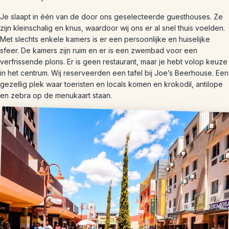
Je slaapt in één van de door ons geselecteerde guesthouses. Ze
zijn kleinschalig en knus, waardoor wij ons er al snel thuis voelden.
Met slechts enkele kamers is er een persoonlijke en huiselijke
sfeer. De kamers zijn ruim en er is een zwembad voor een
verfrissende plons. Er is geen restaurant, maar je hebt volop keuze
in het centrum. Wij reserveerden een tafel bij Joe’s Beerhouse. Een
gezellig plek waar toeristen en locals komen en krokodil, antilope
en zebra op de menukaart staan.