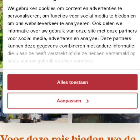
We gebruiken cookies om content en advertenties te
personaliseren, om functies voor social media te bieden en
om ons websiteverkeer te analyseren. Ook delen we
informatie over uw gebruik van onze site met onze partners
voor social media, adverteren en analyse. Deze partners
kunnen deze gegevens combineren met andere informatie
die u aan ze heeft verstrekt of die ze hebben verzameld op
basis van uw gebruik van hun services.
Alles toestaan
+
3
foto('s)
Aanpassen
Voor deze reis bieden we de