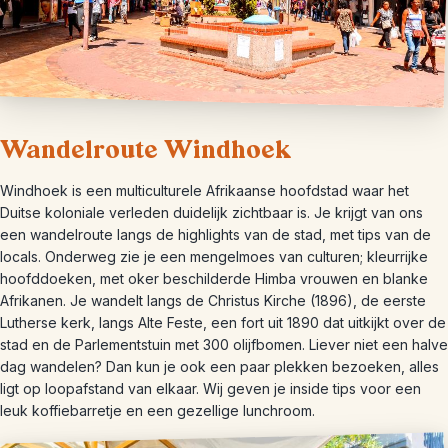
Wandelroute Windhoek
Windhoek is een multiculturele Afrikaanse hoofdstad waar het
Duitse koloniale verleden duidelijk zichtbaar is. Je krijgt van ons
een wandelroute langs de highlights van de stad, met tips van de
locals. Onderweg zie je een mengelmoes van culturen; kleurrijke
hoofddoeken, met oker beschilderde Himba vrouwen en blanke
Afrikanen. Je wandelt langs de Christus Kirche (1896), de eerste
Lutherse kerk, langs Alte Feste, een fort uit 1890 dat uitkijkt over de
stad en de Parlementstuin met 300 olijfbomen. Liever niet een halve
dag wandelen? Dan kun je ook een paar plekken bezoeken, alles
ligt op loopafstand van elkaar. Wij geven je inside tips voor een
leuk koffiebarretje en een gezellige lunchroom.