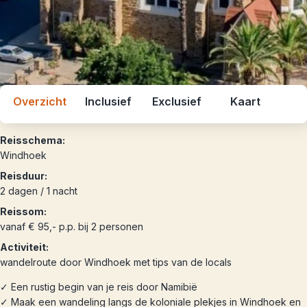
Overzicht
Inclusief
Exclusief
Kaart
Reisschema:
Windhoek
Reisduur:
2 dagen / 1 nacht
Reissom:
vanaf € 95,- p.p. bij 2 personen
Activiteit:
wandelroute door Windhoek met tips van de locals
✓ Een rustig begin van je reis door Namibië
✓ Maak een wandeling langs de koloniale plekjes in Windhoek en