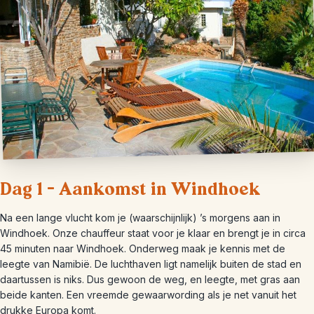
Dag 1 – Aankomst in Windhoek
Na een lange vlucht kom je (waarschijnlijk) ’s morgens aan in
Windhoek. Onze chauffeur staat voor je klaar en brengt je in circa
45 minuten naar Windhoek. Onderweg maak je kennis met de
leegte van Namibië. De luchthaven ligt namelijk buiten de stad en
daartussen is niks. Dus gewoon de weg, en leegte, met gras aan
beide kanten. Een vreemde gewaarwording als je net vanuit het
drukke Europa komt.