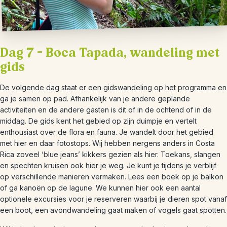
Dag 7 – Boca Tapada, wandeling met
gids
De volgende dag staat er een gidswandeling op het programma en
ga je samen op pad. Afhankelijk van je andere geplande
activiteiten en de andere gasten is dit of in de ochtend of in de
middag. De gids kent het gebied op zijn duimpje en vertelt
enthousiast over de flora en fauna. Je wandelt door het gebied
met hier en daar fotostops. Wij hebben nergens anders in Costa
Rica zoveel ‘blue jeans’ kikkers gezien als hier. Toekans, slangen
en spechten kruisen ook hier je weg. Je kunt je tijdens je verblijf
op verschillende manieren vermaken. Lees een boek op je balkon
of ga kanoën op de lagune. We kunnen hier ook een aantal
optionele excursies voor je reserveren waarbij je dieren spot vanaf
een boot, een avondwandeling gaat maken of vogels gaat spotten.