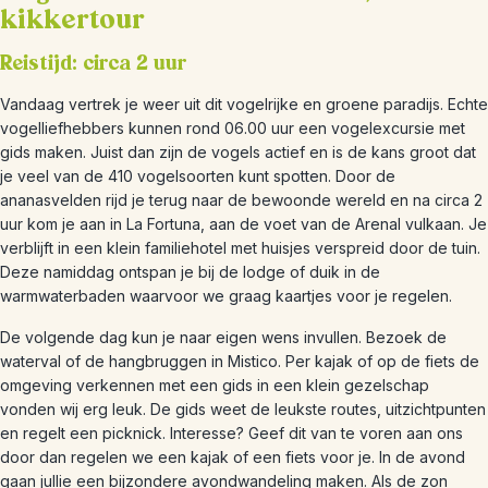
kikkertour
Reistijd: circa 2 uur
Vandaag vertrek je weer uit dit vogelrijke en groene paradijs. Echte
vogelliefhebbers kunnen rond 06.00 uur een vogelexcursie met
gids maken. Juist dan zijn de vogels actief en is de kans groot dat
je veel van de 410 vogelsoorten kunt spotten. Door de
ananasvelden rijd je terug naar de bewoonde wereld en na circa 2
uur kom je aan in La Fortuna, aan de voet van de Arenal vulkaan. Je
verblijft in een klein familiehotel met huisjes verspreid door de tuin.
Deze namiddag ontspan je bij de lodge of duik in de
warmwaterbaden waarvoor we graag kaartjes voor je regelen.
De volgende dag kun je naar eigen wens invullen. Bezoek de
waterval of de hangbruggen in Mistico. Per kajak of op de fiets de
omgeving verkennen met een gids in een klein gezelschap
vonden wij erg leuk. De gids weet de leukste routes, uitzichtpunten
en regelt een picknick. Interesse? Geef dit van te voren aan ons
door dan regelen we een kajak of een fiets voor je. In de avond
gaan jullie een bijzondere avondwandeling maken. Als de zon