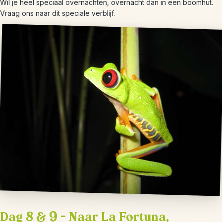
Wil je heel speciaal overnachten, overnacht dan in een boomhut.
Vraag ons naar dit speciale verblijf.
Dag 8 & 9 – Naar La Fortuna,