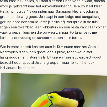
restaurant in Guapiles, nu staat hier een lunch voor je klaar, daarna
word je gebracht naar het autoverhuurbedrijf. Je auto staat klaar!
Het is nu nog ca. 1,5 uur rijden naar Sarapiqui. Het landschap is
groen en de weg goed. Je slaapt in een lodge met bungalows,
gerund door een familie (ontbijt inclusief). Verspreid in de tuin
liggen een zwembad, een kikkertuin en een restaurant. Hier komen
vaak groepen lunchen die op weg zijn naar Fortuna. Je ruime
kamer is eenvoudig en schoon met een klein terras.
Wie interesse heeft kan per auto in 10 minuten naar het Centro
Neotropico rijden, een groot, deels privé, regenwoud met
hangbruggen en nature trails. Dit universitaire eco-project wordt
bezocht door specialistische groepen, maar je kunt het ook
individueel bezoeken.