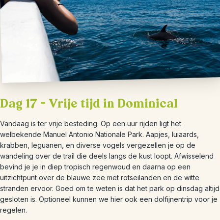
Dag 17 – Vrije tijd in Dominical
Vandaag is ter vrije besteding. Op een uur rijden ligt het
welbekende Manuel Antonio Nationale Park. Aapjes, luiaards,
krabben, leguanen, en diverse vogels vergezellen je op de
wandeling over de trail die deels langs de kust loopt. Afwisselend
bevind je je in diep tropisch regenwoud en daarna op een
uitzichtpunt over de blauwe zee met rotseilanden en de witte
stranden ervoor. Goed om te weten is dat het park op dinsdag altijd
gesloten is. Optioneel kunnen we hier ook een dolfijnentrip voor je
regelen.