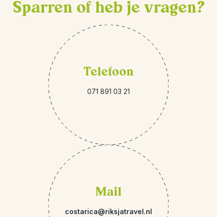
Sparren of heb je vragen?
Telefoon
071 891 03 21
Mail
costarica@riksjatravel.nl