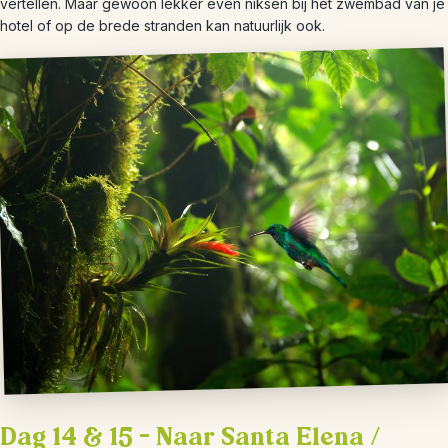
vertellen. Maar gewoon lekker even niksen bij het zwembad van je
hotel of op de brede stranden kan natuurlijk ook.
Dag 14 & 15 – Naar Santa Elena /