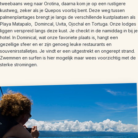
tweebaans weg naar Orotina, daarna kom je op een rustigere
kustweg, zeker als je Quepos voorbij bent. Deze weg tussen
palmenplantages brengt je langs de verschillende kustplaatsen als
Playa Matapalo, Domincal, Uvita, Ojochal en Tortuga. Onze lodges
liggen verspreid langs deze kust. Je checkt in de namiddag in bij je
hotel. In Dominical, wat onze favoriete plaats is, hangt een
gezellige sfeer en er zijn genoeg leuke restaurants en
souvenirsstalletjes. Je vindt er een uitgestrekt en ongerept strand.
Zwemmen en surfen is hier mogelijk maar wees voorzichtig met de
sterke stromingen.