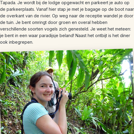
Tapada. Je wordt bij de lodge opgewacht en parkeert je auto op
de parkeerplaats. Vanaf hier stap je met je bagage op de boot naar
de overkant van de rivier. Op weg naar de receptie wandel je door
de tuin. Je bent omringt door groen en overal hebben
verschillende soorten vogels zich genesteld. Je weet het meteen:
je bent in een waar paradijsje beland! Naast het ontbijt is het diner
ook inbegrepen.