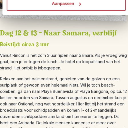
Aanpassen
Dag 12 & 13 – Naar Samara, verblijf
Reistijd: circa 3 uur
Vanuit Rincon is het zo’n 3 uur rijden naar Samara. Als je vroeg weg
gaat, ben je er tegen de lunch. Je hotel op loopafstand van het
strand. Het ontbijt is inbegrepen.
Relaxen aan het palmenstrand, genieten van de golven op een
surfplank of gewoon even helemaal niets. Wil je toch beach-
comben, ga dan naar Playa Buenavista of Playa Barigona, op ca. 12
km ten noorden van Samara. Tussen augustus en december kun je
ook naar Ostional, nog wat noordelijker. Hier ligt bij het strand een
broedplaats voor schildpadden en komen 1- of 2-maandelijks
duizenden schildpadden aan land om hun eieren te leggen. Dit
heet een Arribada. De lokale mensen kunnen je er meer over