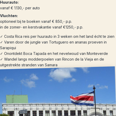
Huurauto:
vanaf € 1.130,- per auto
Vluchten:
optioneel bij te boeken vanaf € 850,- p.p.
in de zomer- en kerstvakantie vanaf €1250,- p.p.
✓ Costa Rica reis per huurauto in 3 weken om het land écht te zien
✓ Varen door de jungle van Tortuguero en ananas proeven in
Sarapiqui
✓ Onontdekt Boca Tapada en het nevelwoud van Monteverde
✓ Wandel langs modderpoelen van Rincon de la Vieja en de
uitgestrekte stranden van Samara