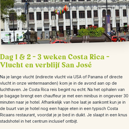
Dag 1 & 2 – 3 weken Costa Rica –
Vlucht en verblijf San José
Na je lange vlucht (indirecte vlucht via USA of Panama of directe
vlucht in onze wintermaanden) kom je in de avond aan op de
luchthaven. Je Costa Rica reis begint nu echt. Na het ophalen van
je bagage brengt een chauffeur je met een minibus in ongeveer 30
minuten naar je hotel. Afhankelijk van hoe laat je aankomt kun je in
de buurt van je hotel nog een hapje eten in een typisch Costa
Ricaans restaurant, voordat je je bed in duikt. Je slaapt in een knus
stadshotel in het centrum inclusief ontbijt.