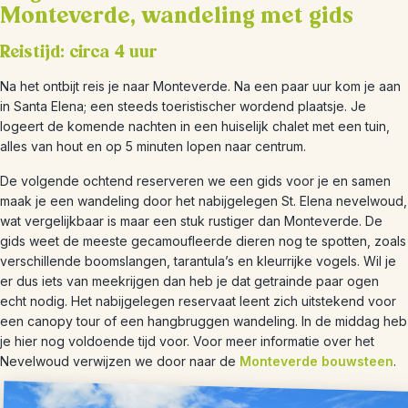
Monteverde, wandeling met gids
Reistijd: circa 4 uur
Na het ontbijt reis je naar Monteverde. Na een paar uur kom je aan
in Santa Elena; een steeds toeristischer wordend plaatsje. Je
logeert de komende nachten in een huiselijk chalet met een tuin,
alles van hout en op 5 minuten lopen naar centrum.
De volgende ochtend reserveren we een gids voor je en samen
maak je een wandeling door het nabijgelegen St. Elena nevelwoud,
wat vergelijkbaar is maar een stuk rustiger dan Monteverde. De
gids weet de meeste gecamoufleerde dieren nog te spotten, zoals
verschillende boomslangen, tarantula’s en kleurrijke vogels. Wil je
er dus iets van meekrijgen dan heb je dat getrainde paar ogen
echt nodig. Het nabijgelegen reservaat leent zich uitstekend voor
een canopy tour of een hangbruggen wandeling. In de middag heb
je hier nog voldoende tijd voor. Voor meer informatie over het
Nevelwoud verwijzen we door naar de
Monteverde bouwsteen
.