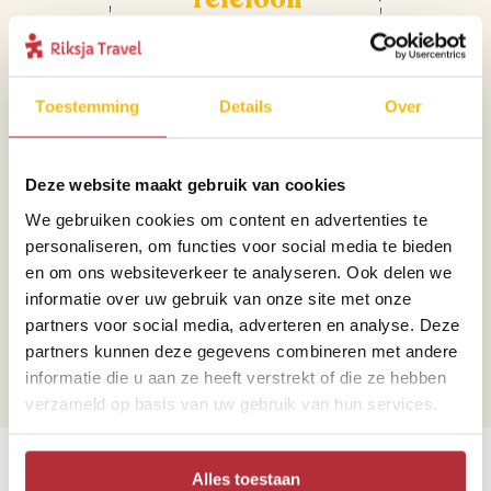
+31 71 891 01 96
Toestemming
Details
Over
Deze website maakt gebruik van cookies
We gebruiken cookies om content en advertenties te
personaliseren, om functies voor social media te bieden
Mail
en om ons websiteverkeer te analyseren. Ook delen we
informatie over uw gebruik van onze site met onze
colombia@riksjatravel.nl
partners voor social media, adverteren en analyse. Deze
partners kunnen deze gegevens combineren met andere
informatie die u aan ze heeft verstrekt of die ze hebben
verzameld op basis van uw gebruik van hun services.
Bekijk de werelddelen
Alles toestaan