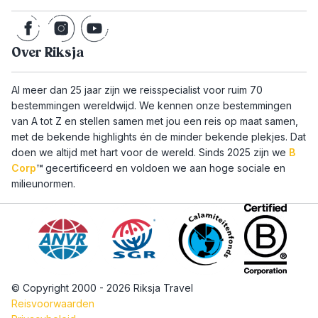
Over Riksja
Al meer dan 25 jaar zijn we reisspecialist voor ruim 70
bestemmingen wereldwijd. We kennen onze bestemmingen
van A tot Z en stellen samen met jou een reis op maat samen,
met de bekende highlights én de minder bekende plekjes. Dat
doen we altijd met hart voor de wereld. Sinds 2025 zijn we
B
Corp
™
gecertificeerd en voldoen we aan hoge sociale en
milieunormen.
© Copyright 2000 - 2026 Riksja Travel
Reisvoorwaarden