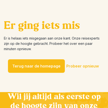
Er ging iets mis
Er is helaas iets misgegaan aan onze kant. Onze reisexperts
zijn op de hoogte gebracht. Probeer het over een paar
minuten opnieuw.
Terug naar de homepage
Probeer opnieuw
Wil jij altijd als eerste op
de hoogte zijn van onze