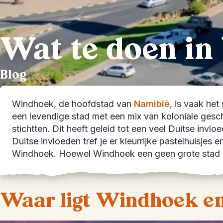
Wat te doen i
Blog
Windhoek, de hoofdstad van
Namibië
, is vaak het
een levendige stad met een mix van koloniale gesch
stichtten. Dit heeft geleid tot een veel Duitse invlo
Duitse invloeden tref je er kleurrijke pastelhuisjes 
Windhoek. Hoewel Windhoek een geen grote stad is
Waar ligt Windhoek en