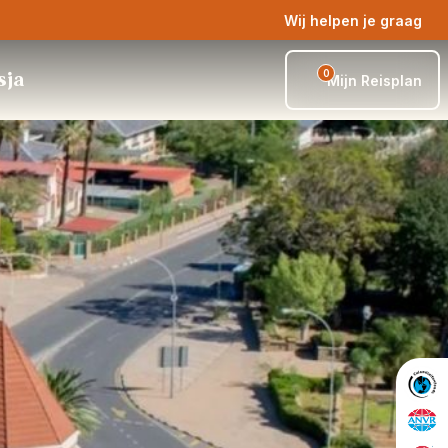
Wij helpen je graag
0
sja
Mijn Reisplan