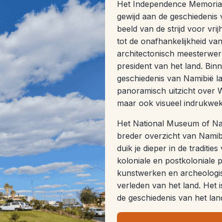
Het Independence Memorial 
gewijd aan de geschiedenis 
beeld van de strijd voor vrij
tot de onafhankelijkheid va
architectonisch meesterwer
president van het land. Binn
geschiedenis van Namibië la
panoramisch uitzicht over 
maar ook visueel indrukwek
Het National Museum of Nami
breder overzicht van Namibi
duik je dieper in de traditi
koloniale en postkoloniale p
kunstwerken en archeologis
verleden van het land. Het i
de geschiedenis van het lan