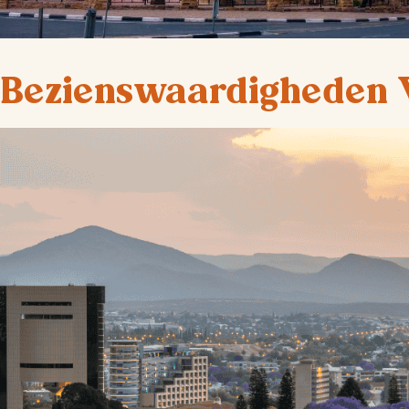
Bezienswaardigheden