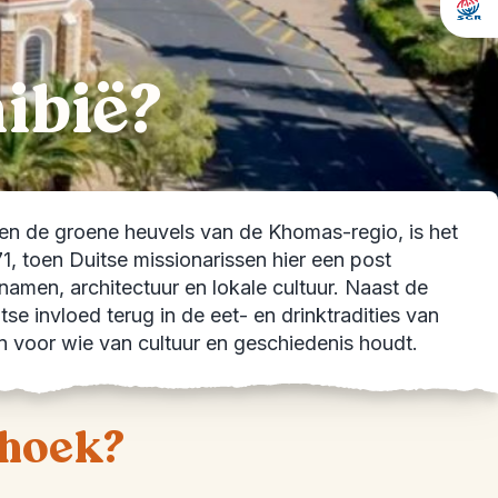
ibië?
sen de groene heuvels van de Khomas-regio, is het
, toen Duitse missionarissen hier een post
atnamen, architectuur en lokale cultuur. Naast de
tse invloed terug in de eet- en drinktradities van
 voor wie van cultuur en geschiedenis houdt.
dhoek?