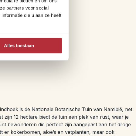
 media te bieden en om ons
 zelf
ze partners voor social
nformatie die u aan ze heeft
Alles toestaan
ndhoek is de Nationale Botanische Tuin van Namibië, net
 zijn 12 hectare biedt de tuin een plek van rust, waar je
nt bewonderen die perfect zijn aangepast aan het droge
ndt er kokerbomen, aloë’s en vetplanten, maar ook