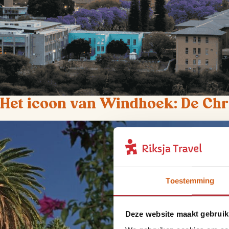
Het icoon van Windhoek: De Chr
Toestemming
Deze website maakt gebruik