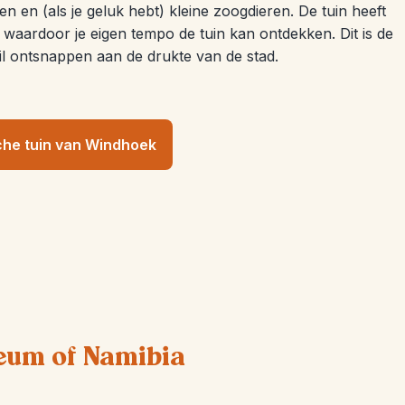
len en (als je geluk hebt) kleine zoogdieren. De tuin heeft
waardoor je eigen tempo de tuin kan ontdekken. Dit is de
il ontsnappen aan de drukte van de stad.
che tuin van Windhoek
eum of Namibia