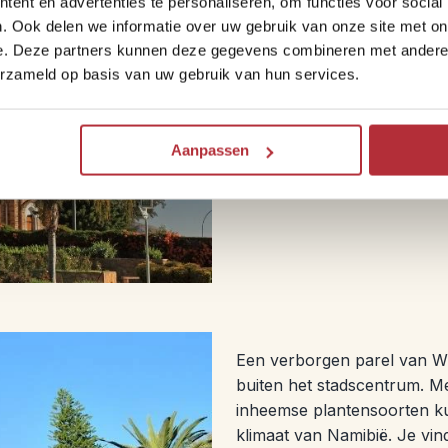
ent en advertenties te personaliseren, om functies voor social
Bekijk de Christuskirche
. Ook delen we informatie over uw gebruik van onze site met on
e. Deze partners kunnen deze gegevens combineren met andere i
erzameld op basis van uw gebruik van hun services.
Aanpassen
Een verborgen parel van Wi
buiten het stadscentrum. Met
inheemse plantensoorten ku
klimaat van Namibië. Je vi