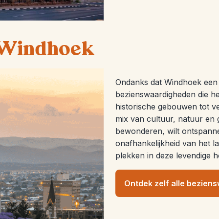
 Windhoek
Ondanks dat Windhoek een kl
bezienswaardigheden die h
historische gebouwen tot v
mix van cultuur, natuur en g
bewonderen, wilt ontspannen
onafhankelijkheid van het la
plekken in deze levendige h
Ontdek zelf alle bezie