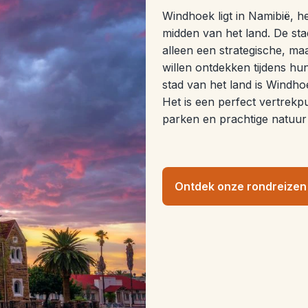
Windhoek ligt in Namibië, h
midden van het land. De sta
alleen een strategische, maa
willen ontdekken tijdens h
stad van het land is Windho
Het is een perfect vertrekp
parken en prachtige natuur 
Ontdek onze rondreizen 