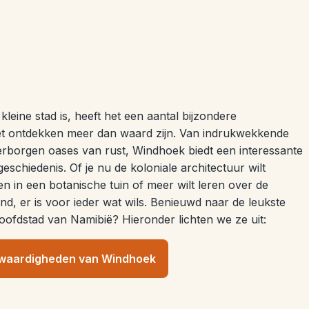
eine stad is, heeft het een aantal bijzondere
et ontdekken meer dan waard zijn. Van indrukwekkende
erborgen oases van rust, Windhoek biedt een interessante
eschiedenis. Of je nu de koloniale architectuur wilt
 in een botanische tuin of meer wilt leren over de
nd, er is voor ieder wat wils. Benieuwd naar de leukste
oofdstad van Namibië? Hieronder lichten we ze uit:
nswaardigheden van Windhoek