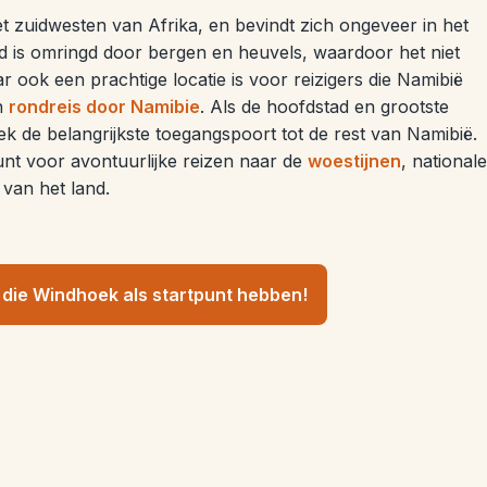
et zuidwesten van Afrika, en bevindt zich ongeveer in het
d is omringd door bergen en heuvels, waardoor het niet
r ook een prachtige locatie is voor reizigers die Namibië
un
rondreis door Namibie
. Als de hoofdstad en grootste
ek de belangrijkste toegangspoort tot de rest van Namibië.
unt voor avontuurlijke reizen naar de
woestijnen
, nationale
van het land.
die Windhoek als startpunt hebben!