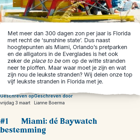
Met meer dan 300 dagen zon per jaar is Florida
met recht de ‘sunshine state’. Dus naast
hoogtepunten als Miami, Orlando’s pretparken
en de alligators in de Everglades is het ook
zeker de
place to be
om op de witte stranden
neer te ploffen. Maar waar moet je zijn en wat
zijn nou de leukste stranden? Wij delen onze top
vijf leukste stranden in Florida met je.
Geschreven op
Geschreven door
vrijdag 3 maart
Lianne Boerma
#1 Miami: dé Baywatch
bestemming