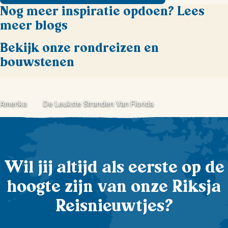
Nog meer inspiratie opdoen? Lees
meer blogs
Bekijk onze rondreizen en
bouwstenen
Amerika
De Leukste Stranden Van Florida
Wil jij altijd als eerste op de
hoogte zijn van onze Riksja
Reisnieuwtjes?