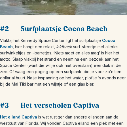
#2 Surfplaatsje Cocoa Beach
Vlakbij het Kennedy Space Center ligt het surfplaatsje
Cocoa
Beach
, hier hangt een relaxt,
laidback
surf-sfeertje met allerlei
surfwinkeltjes en –barretjes. ‘Niets moet en alles mag’ is hier het
motto. Slaap vlakbij het strand en neem na een bezoek aan het
Space Center (want die wil je ook niet overslaan) een duik in de
zee. Of waag een poging op een surfplank, die je voor zo’n tien
dollar al huurt. Na je inspanning op het water, plof je ’s avonds neer
bij de Mai Tiki bar met een wijntje of een glas bier.
#3 Het verscholen Captiva
Het eiland Captiva
is wat rustiger dan andere eilanden aan de
westkust van Florida. Wij vonden Captiva eiland een plek met een