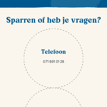
Sparren of heb je vragen?
Telefoon
071 891 01 28