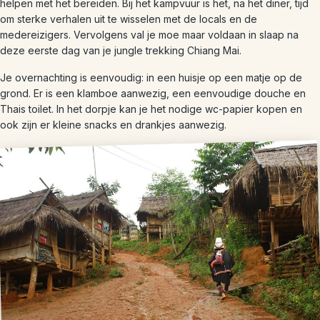
helpen met het bereiden. Bij het kampvuur is het, na het diner, tijd
om sterke verhalen uit te wisselen met de locals en de
medereizigers. Vervolgens val je moe maar voldaan in slaap na
deze eerste dag van je jungle trekking Chiang Mai.
Je overnachting is eenvoudig: in een huisje op een matje op de
grond. Er is een klamboe aanwezig, een eenvoudige douche en
Thais toilet. In het dorpje kan je het nodige wc-papier kopen en
ook zijn er kleine snacks en drankjes aanwezig.