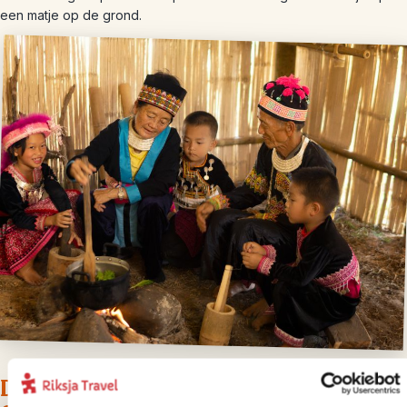
een matje op de grond.
Dag 3 – Trekking en vlotvaren – terug