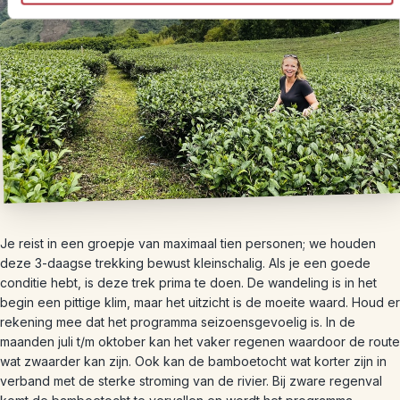
Je reist in een groepje van maximaal tien personen; we houden
deze 3-daagse trekking bewust kleinschalig. Als je een goede
conditie hebt, is deze trek prima te doen. De wandeling is in het
begin een pittige klim, maar het uitzicht is de moeite waard. Houd er
rekening mee dat het programma seizoensgevoelig is. In de
maanden juli t/m oktober kan het vaker regenen waardoor de route
wat zwaarder kan zijn. Ook kan de bamboetocht wat korter zijn in
verband met de sterke stroming van de rivier. Bij zware regenval