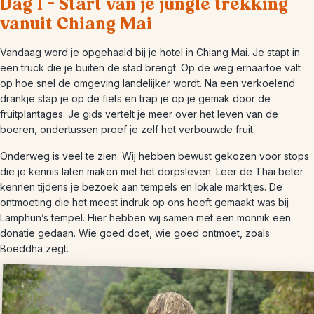
Dag 1 – Start van je jungle trekking
vanuit Chiang Mai
Vandaag word je opgehaald bij je hotel in Chiang Mai. Je stapt in
een truck die je buiten de stad brengt. Op de weg ernaartoe valt
op hoe snel de omgeving landelijker wordt. Na een verkoelend
drankje stap je op de fiets en trap je op je gemak door de
fruitplantages. Je gids vertelt je meer over het leven van de
boeren, ondertussen proef je zelf het verbouwde fruit.
Onderweg is veel te zien. Wij hebben bewust gekozen voor stops
die je kennis laten maken met het dorpsleven. Leer de Thai beter
kennen tijdens je bezoek aan tempels en lokale marktjes. De
ontmoeting die het meest indruk op ons heeft gemaakt was bij
Lamphun’s tempel. Hier hebben wij samen met een monnik een
donatie gedaan. Wie goed doet, wie goed ontmoet, zoals
Boeddha zegt.