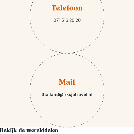
Telefoon
071 516 20 20
Mail
thailand@riksjatravel.nl
Bekijk de werelddelen