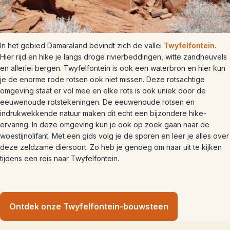
In het gebied Damaraland bevindt zich de vallei
Twyfelfontein
.
Hier rijd en hike je langs droge rivierbeddingen, witte zandheuvels
en allerlei bergen. Twyfelfontein is ook een waterbron en hier kun
je de enorme rode rotsen ook niet missen. Deze rotsachtige
omgeving staat er vol mee en elke rots is ook uniek door de
eeuwenoude rotstekeningen. De eeuwenoude rotsen en
indrukwekkende natuur maken dit echt een bijzondere hike-
ervaring. In deze omgeving kun je ook op zoek gaan naar de
woestijnolifant. Met een gids volg je de sporen en leer je alles over
deze zeldzame diersoort. Zo heb je genoeg om naar uit te kijken
tijdens een reis naar Twyfelfontein.
Ontdek onze Twyfelfontein-bouwsteen