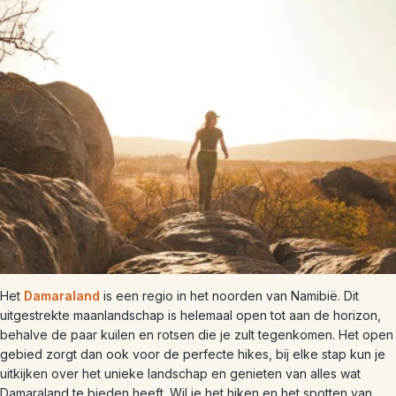
Het
Damaraland
is een regio in het noorden van Namibië. Dit
uitgestrekte maanlandschap is helemaal open tot aan de horizon,
behalve de paar kuilen en rotsen die je zult tegenkomen. Het open
gebied zorgt dan ook voor de perfecte hikes, bij elke stap kun je
uitkijken over het unieke landschap en genieten van alles wat
Damaraland te bieden heeft. Wil je het hiken en het spotten van