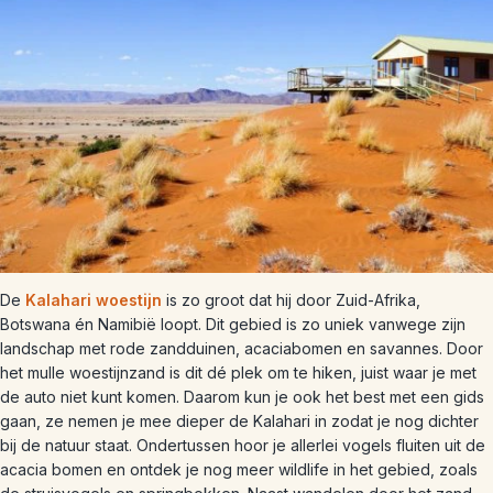
De
Kalahari woestijn
is zo groot dat hij door Zuid-Afrika,
Botswana én Namibië loopt. Dit gebied is zo uniek vanwege zijn
landschap met rode zandduinen, acaciabomen en savannes. Door
het mulle woestijnzand is dit dé plek om te hiken, juist waar je met
de auto niet kunt komen. Daarom kun je ook het best met een gids
gaan, ze nemen je mee dieper de Kalahari in zodat je nog dichter
bij de natuur staat. Ondertussen hoor je allerlei vogels fluiten uit de
acacia bomen en ontdek je nog meer wildlife in het gebied, zoals