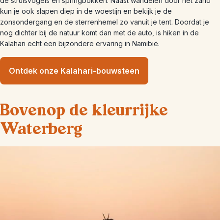
de struisvogels en springbokken. Naast wandelen door het zand
kun je ook slapen diep in de woestijn en bekijk je de
zonsondergang en de sterrenhemel zo vanuit je tent. Doordat je
nog dichter bij de natuur komt dan met de auto, is hiken in de
Kalahari echt een bijzondere ervaring in Namibië.
Ontdek onze Kalahari-bouwsteen
Bovenop de kleurrijke
Waterberg