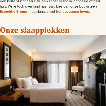
een korte vlucht naar Bali, een ander eiland in Indonesië of naar
huis. Wil je toch over land naar Bali, kies dan onze bouwsteen
Expeditie Bromo
in combinatie met
het Javaanse leven
.
Onze slaapplekken