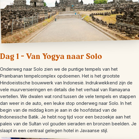
Dag 1 – Van Yogya naar Solo
Onderweg naar Solo zien we de puntige tempels van het
Prambanan tempelcomplex opdoemen. Het is het grootste
Hindoeïstische bouwwerk van Indonesië. Indrukwekkend zijn de
vele muurversieringen en details die het verhaal van Ramayana
vertellen. We dwalen wat rond tussen de vele tempels en stappen
dan weer in de auto, een leuke stop onderweg naar Solo. In het
begin van de middag kom je aan in de hoofdstad van de
Indonesische Batik. Je hebt nog tijd voor een bezoekje aan het
paleis van de Sultan vol gouden sieraden en bronzen beelden. Je
slaapt in een centraal gelegen hotel in Javaanse stijl.