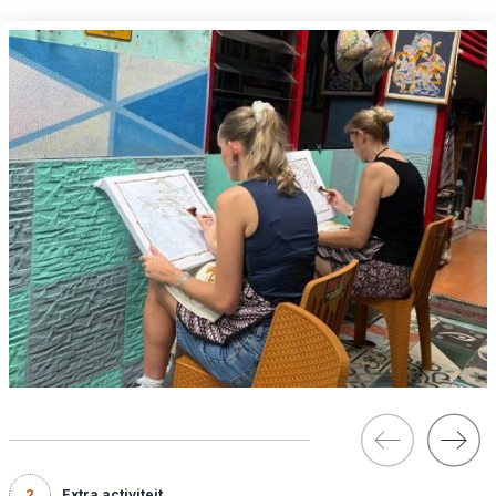
2
Extra activiteit