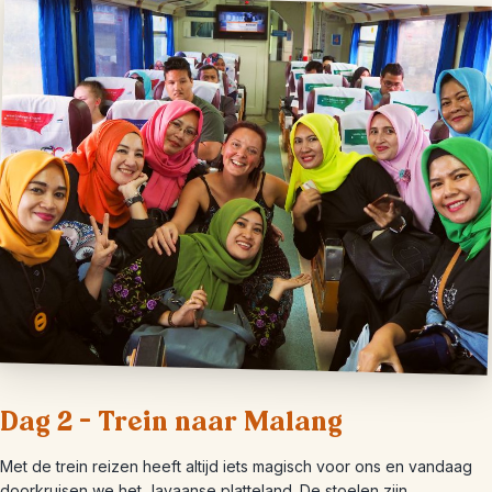
Dag 2 – Trein naar Malang
Met de trein reizen heeft altijd iets magisch voor ons en vandaag
doorkruisen we het Javaanse platteland. De stoelen zijn