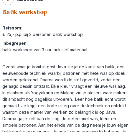
Batik workshop
Reissom:
€ 25,- p.p. bij 2 personen batik workshop
Inbegrepen:
batik workshop van 3 uur inclusief materiaal
Overal waar je komt in oost Java zie je de kunst van batik, een
eeuwenoude techniek waarbij patronen met hete was op doek
worden getekend. Daarna wordt de stof geverfd, zodat een
gelaagd dessin ontstaat. Elke kleur vraagt een nieuwe waslaag.
In plaatsen als Yogyakarta en Malang zie je ateliers waar makers
dit ambacht nog dagelijks uitvoeren. Leer hoe batik echt wordt
gemaakt. Je krijgt een korte uitleg over de techniek en ontdekt
waarom deze manier van werken zo belangrijk is op Java.
Daarna ga je zelf aan de slag. Je oefent met was, kleur en
simpele patronen. Aan het einde van de dag neem je jouw eigen
batikdoek mee naar huis. Je hoeft geen ervaring te hebben. Je