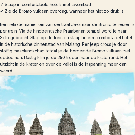
✔ Slaap in comfortabele hotels met zwembad
✔ Zie de Bromo vulkaan overdag, wanneer het niet zo druk is
Een relaxte manier om van centraal Java naar de Bromo te reizen is
per trein. Via de hindoeïstische Prambanan tempel word je naar
Solo gebracht. Stap op de trein en slaapt in een comfortabel hotel
in de historische binnenstad van Malang. Per jeep cross je door
stoffig maanlandschap totdat je de beroemde Bromo vulkaan ziet
opdoemen. Rustig klim je de 250 treden naar de kraterrand. Het
uitzicht in de krater en over de vallei is de inspanning meer dan
waard.