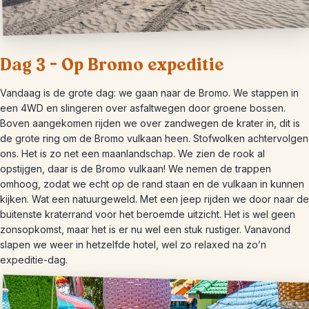
Dag 3 – Op Bromo expeditie
Vandaag is de grote dag: we gaan naar de Bromo. We stappen in
een 4WD en slingeren over asfaltwegen door groene bossen.
Boven aangekomen rijden we over zandwegen de krater in, dit is
de grote ring om de Bromo vulkaan heen. Stofwolken achtervolgen
ons. Het is zo net een maanlandschap. We zien de rook al
opstijgen, daar is de Bromo vulkaan! We nemen de trappen
omhoog, zodat we echt op de rand staan en de vulkaan in kunnen
kijken. Wat een natuurgeweld. Met een jeep rijden we door naar de
buitenste kraterrand voor het beroemde uitzicht. Het is wel geen
zonsopkomst, maar het is er nu wel een stuk rustiger. Vanavond
slapen we weer in hetzelfde hotel, wel zo relaxed na zo’n
expeditie-dag.