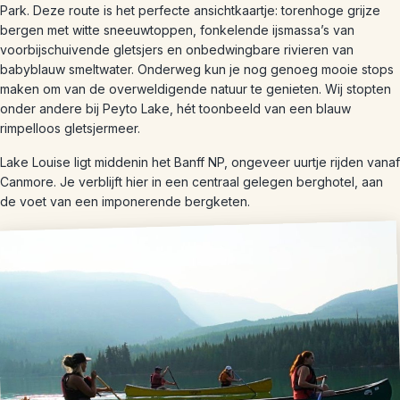
Park. Deze route is het perfecte ansichtkaartje: torenhoge grijze
bergen met witte sneeuwtoppen, fonkelende ijsmassa’s van
voorbijschuivende gletsjers en onbedwingbare rivieren van
babyblauw smeltwater. Onderweg kun je nog genoeg mooie stops
maken om van de overweldigende natuur te genieten. Wij stopten
onder andere bij Peyto Lake, hét toonbeeld van een blauw
rimpelloos gletsjermeer.
Lake Louise ligt middenin het Banff NP, ongeveer uurtje rijden vanaf
Canmore. Je verblijft hier in een centraal gelegen berghotel, aan
de voet van een imponerende bergketen.