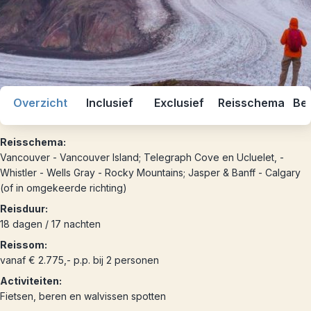
Overzicht
Inclusief
Exclusief
Reisschema
Bes
Reisschema:
Vancouver - Vancouver Island; Telegraph Cove en Ucluelet, -
Whistler - Wells Gray - Rocky Mountains; Jasper & Banff - Calgary
(of in omgekeerde richting)
Reisduur:
18 dagen / 17 nachten
Reissom:
vanaf € 2.775,- p.p. bij 2 personen
Activiteiten:
Fietsen, beren en walvissen spotten