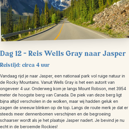
Dag 12 – Reis Wells Gray naar Jasper
Reistijd: circa 4 uur
Vandaag rijd je naar Jasper, een nationaal park vol ruige natuur in
de Rocky Mountains. Vanuit Wells Gray is het een autorit van
ongeveer 4 uur. Onderweg kom je langs Mount Robson, met 3954
meter de hoogste berg van Canada. De piek van deze berg ligt
bijna altijd verscholen in de wolken, maar wij hadden geluk en
zagen de sneeuw blinken op de top. Langs de route merk je dat er
steeds meer dennenbomen verschijnen en de begroeiing
schaarser wordt als je het plaatsje Jasper nadert. Je bevind je nu
echt in de beroemde Rockies!