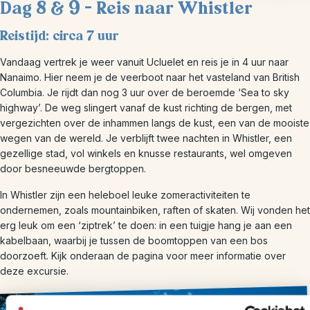
Dag 8 & 9 – Reis naar Whistler
Reistijd: circa 7 uur
Vandaag vertrek je weer vanuit Ucluelet en reis je in 4 uur naar
Nanaimo. Hier neem je de veerboot naar het vasteland van British
Columbia. Je rijdt dan nog 3 uur over de beroemde ‘Sea to sky
highway’. De weg slingert vanaf de kust richting de bergen, met
vergezichten over de inhammen langs de kust, een van de mooiste
wegen van de wereld. Je verblijft twee nachten in Whistler, een
gezellige stad, vol winkels en knusse restaurants, wel omgeven
door besneeuwde bergtoppen.
In Whistler zijn een heleboel leuke zomeractiviteiten te
ondernemen, zoals mountainbiken, raften of skaten. Wij vonden het
erg leuk om een ‘ziptrek’ te doen: in een tuigje hang je aan een
kabelbaan, waarbij je tussen de boomtoppen van een bos
doorzoeft. Kijk onderaan de pagina voor meer informatie over
deze excursie.