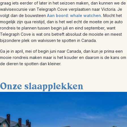
graag iets eerder of later in het seizoen maken, dan kunnen we de
walvisexcursie van Telegraph Cove verplaatsen naar Victoria. Je
volgt dan de bouwsteen
Aan boord: whale watchen.
Mocht het
mogelijk zijn qua reistijd, dan is het wel echt de moeite om je auto
rondreis te plannen tussen begin juli en eind september, want
Telegraph Cove is wat ons betreft absoluut de mooiste en meest
bijzondere plek om walvissen te spotten in Canada.
Ga je in april, mei of begin juni naar Canada, dan kun je prima een
mooie rondreis maken maar is het kouder en daarom is de kans om
de dieren te spotten dan kleiner.
Onze slaapplekken