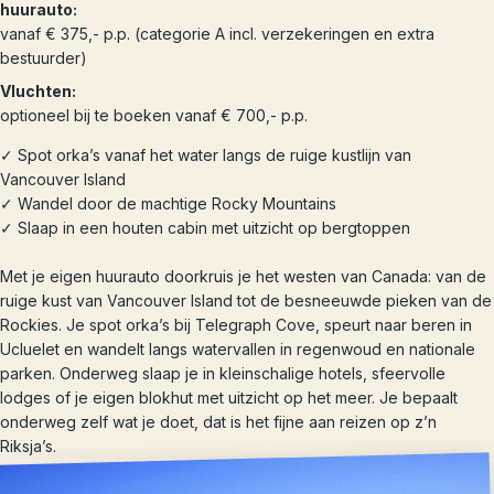
huurauto:
vanaf € 375,- p.p. (categorie A incl. verzekeringen en extra
bestuurder)
Vluchten:
optioneel bij te boeken vanaf € 700,- p.p.
✓ Spot orka’s vanaf het water langs de ruige kustlijn van
Vancouver Island
✓ Wandel door de machtige Rocky Mountains
✓ Slaap in een houten cabin met uitzicht op bergtoppen
Met je eigen huurauto doorkruis je het westen van Canada: van de
ruige kust van Vancouver Island tot de besneeuwde pieken van de
Rockies. Je spot orka’s bij Telegraph Cove, speurt naar beren in
Ucluelet en wandelt langs watervallen in regenwoud en nationale
parken. Onderweg slaap je in kleinschalige hotels, sfeervolle
lodges of je eigen blokhut met uitzicht op het meer. Je bepaalt
onderweg zelf wat je doet, dat is het fijne aan reizen op z’n
Riksja’s.