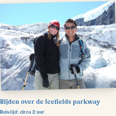
Rijden over de Icefields parkway
Reistijd: circa 2 uur