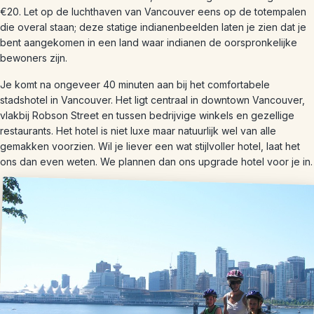
€20. Let op de luchthaven van Vancouver eens op de totempalen
die overal staan; deze statige indianenbeelden laten je zien dat je
bent aangekomen in een land waar indianen de oorspronkelijke
bewoners zijn.
Je komt na ongeveer 40 minuten aan bij het comfortabele
stadshotel in Vancouver. Het ligt centraal in downtown Vancouver,
vlakbij Robson Street en tussen bedrijvige winkels en gezellige
restaurants. Het hotel is niet luxe maar natuurlijk wel van alle
gemakken voorzien. Wil je liever een wat stijlvoller hotel, laat het
ons dan even weten. We plannen dan ons upgrade hotel voor je in.