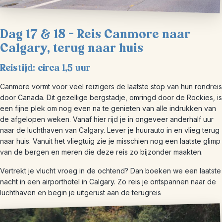
Dag 17 & 18 – Reis Canmore naar
Calgary, terug naar huis
Reistijd: circa 1,5 uur
Canmore vormt voor veel reizigers de laatste stop van hun rondreis
door Canada. Dit gezellige bergstadje, omringd door de Rockies, is
een fijne plek om nog even na te genieten van alle indrukken van
de afgelopen weken. Vanaf hier rijd je in ongeveer anderhalf uur
naar de luchthaven van Calgary. Lever je huurauto in en vlieg terug
naar huis. Vanuit het vliegtuig zie je misschien nog een laatste glimp
van de bergen en meren die deze reis zo bijzonder maakten.
Vertrekt je vlucht vroeg in de ochtend? Dan boeken we een laatste
nacht in een airporthotel in Calgary. Zo reis je ontspannen naar de
luchthaven en begin je uitgerust aan de terugreis