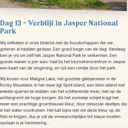
Dag 13 – Verblijf in Jasper National
Park
Wij ontbeten in onze blokhut met de boodschappen die we
gisteren al hadden gedaan. Een goed begin van de dag. Vandaag
ben je vrij om zelf het Jasper National Park te verkennen. Een
goede manier is per auto: haal bij het bezoekerscentrum in Jasper
een kaart van de omgeving, en rijd een rondje door het park.
Wij kozen voor Maligne Lake, het grootste gletsjermeer in de
Rocky Mountains. In het meer ligt Spirit Island, een klein eiland met
enkele sparren te midden van het schitterende meer, met op de
achtergrond de hoge bergen. Als het zonnetje schijnt krijgt het
meer een prachtige groenblauwe kleur, door miniscule deeltjes die
in het water voorkomen. Het lukt bijna niet om deze kleur op de
foto te krijgen, dus je zal de onwaarschijnlijke tint blauw moeten
opslaan in je herinnering…