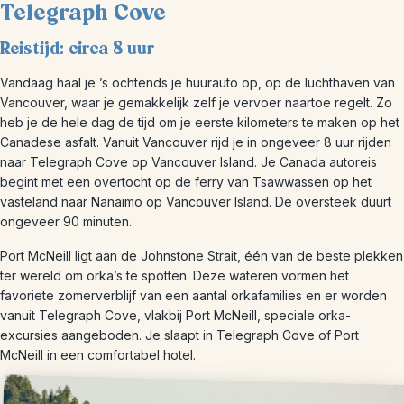
Telegraph Cove
Reistijd: circa 8 uur
Vandaag haal je ’s ochtends je huurauto op, op de luchthaven van
Vancouver, waar je gemakkelijk zelf je vervoer naartoe regelt. Zo
heb je de hele dag de tijd om je eerste kilometers te maken op het
Canadese asfalt. Vanuit Vancouver rijd je in ongeveer 8 uur rijden
naar Telegraph Cove op Vancouver Island. Je Canada autoreis
begint met een overtocht op de ferry van Tsawwassen op het
vasteland naar Nanaimo op Vancouver Island. De oversteek duurt
ongeveer 90 minuten.
Port McNeill ligt aan de Johnstone Strait, één van de beste plekken
ter wereld om orka’s te spotten. Deze wateren vormen het
favoriete zomerverblijf van een aantal orkafamilies en er worden
vanuit Telegraph Cove, vlakbij Port McNeill, speciale orka-
excursies aangeboden. Je slaapt in Telegraph Cove of Port
McNeill in een comfortabel hotel.