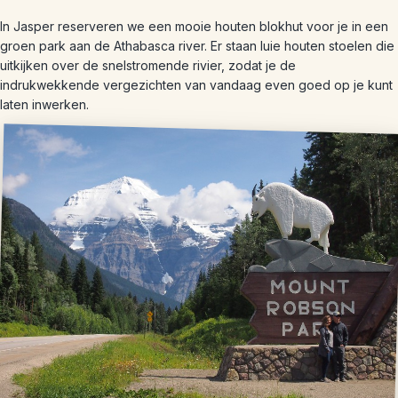
In Jasper reserveren we een mooie houten blokhut voor je in een
groen park aan de Athabasca river. Er staan luie houten stoelen die
uitkijken over de snelstromende rivier, zodat je de
indrukwekkende vergezichten van vandaag even goed op je kunt
laten inwerken.