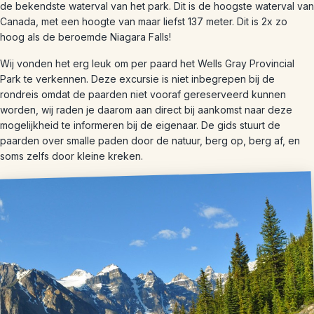
de bekendste waterval van het park. Dit is de hoogste waterval van
Canada, met een hoogte van maar liefst 137 meter. Dit is 2x zo
hoog als de beroemde Niagara Falls!
Wij vonden het erg leuk om per paard het Wells Gray Provincial
Park te verkennen. Deze excursie is niet inbegrepen bij de
rondreis omdat de paarden niet vooraf gereserveerd kunnen
worden, wij raden je daarom aan direct bij aankomst naar deze
mogelijkheid te informeren bij de eigenaar. De gids stuurt de
paarden over smalle paden door de natuur, berg op, berg af, en
soms zelfs door kleine kreken.