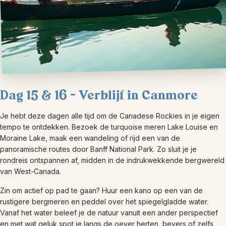
Dag 15 & 16 – Verblijf in Canmore
Je hebt deze dagen alle tijd om de Canadese Rockies in je eigen
tempo te ontdekken. Bezoek de turquoise meren Lake Louise en
Moraine Lake, maak een wandeling of rijd een van de
panoramische routes door Banff National Park. Zo sluit je je
rondreis ontspannen af, midden in de indrukwekkende bergwereld
van West-Canada.
Zin om actief op pad te gaan? Huur een kano op een van de
rustigere bergmeren en peddel over het spiegelgladde water.
Vanaf het water beleef je de natuur vanuit een ander perspectief
en met wat geluk spot je langs de oever herten, bevers of zelfs