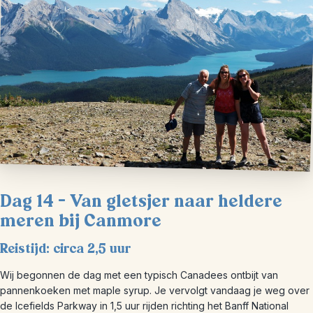
Dag 14 – Van gletsjer naar heldere
meren bij Canmore
Reistijd: circa 2,5 uur
Wij begonnen de dag met een typisch Canadees ontbijt van
pannenkoeken met maple syrup. Je vervolgt vandaag je weg over
de Icefields Parkway in 1,5 uur rijden richting het Banff National