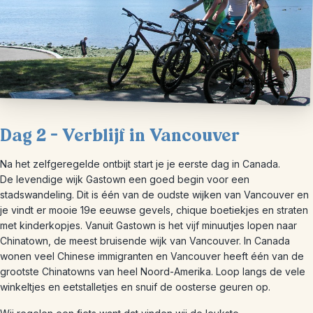
Dag 2 – Verblijf in Vancouver
Na het zelfgeregelde ontbijt start je je eerste dag in Canada.
De levendige wijk Gastown een goed begin voor een
stadswandeling. Dit is één van de oudste wijken van Vancouver en
je vindt er mooie 19e eeuwse gevels, chique boetiekjes en straten
met kinderkopjes. Vanuit Gastown is het vijf minuutjes lopen naar
Chinatown, de meest bruisende wijk van Vancouver. In Canada
wonen veel Chinese immigranten en Vancouver heeft één van de
grootste Chinatowns van heel Noord-Amerika. Loop langs de vele
winkeltjes en eetstalletjes en snuif de oosterse geuren op.