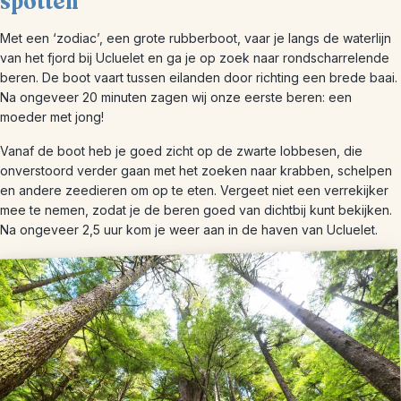
spotten
Met een ‘zodiac’, een grote rubberboot, vaar je langs de waterlijn
van het fjord bij Ucluelet en ga je op zoek naar rondscharrelende
beren. De boot vaart tussen eilanden door richting een brede baai.
Na ongeveer 20 minuten zagen wij onze eerste beren: een
moeder met jong!
Vanaf de boot heb je goed zicht op de zwarte lobbesen, die
onverstoord verder gaan met het zoeken naar krabben, schelpen
en andere zeedieren om op te eten. Vergeet niet een verrekijker
mee te nemen, zodat je de beren goed van dichtbij kunt bekijken.
Na ongeveer 2,5 uur kom je weer aan in de haven van Ucluelet.