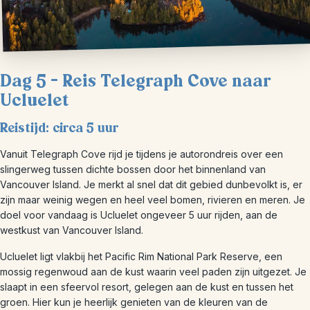
Dag 5 – Reis Telegraph Cove naar
Ucluelet
Reistijd: circa 5 uur
Vanuit Telegraph Cove rijd je tijdens je autorondreis over een
slingerweg tussen dichte bossen door het binnenland van
Vancouver Island. Je merkt al snel dat dit gebied dunbevolkt is, er
zijn maar weinig wegen en heel veel bomen, rivieren en meren. Je
doel voor vandaag is Ucluelet ongeveer 5 uur rijden, aan de
westkust van Vancouver Island.
Ucluelet ligt vlakbij het Pacific Rim National Park Reserve, een
mossig regenwoud aan de kust waarin veel paden zijn uitgezet. Je
slaapt in een sfeervol resort, gelegen aan de kust en tussen het
groen. Hier kun je heerlijk genieten van de kleuren van de