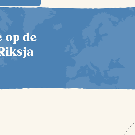
te op de
Riksja