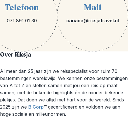
Telefoon
Mail
071 891 01 30
canada@riksjatravel.nl
Over Riksja
Al meer dan 25 jaar zijn we reisspecialist voor ruim 70
bestemmingen wereldwijd. We kennen onze bestemmingen
van A tot Z en stellen samen met jou een reis op maat
samen, met de bekende highlights én de minder bekende
plekjes. Dat doen we altijd met hart voor de wereld. Sinds
2025 zijn we
B Corp
™
gecertificeerd en voldoen we aan
hoge sociale en milieunormen.