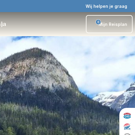
Wij helpen je graag
0
sja
Mijn Reisplan