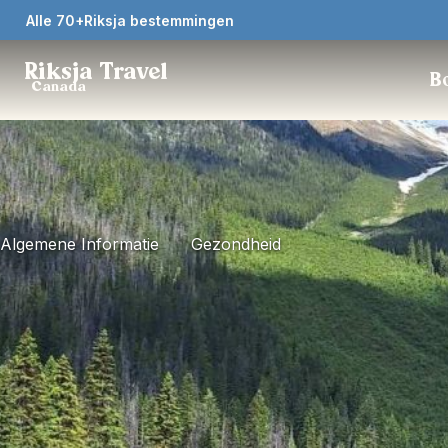
Alle 70+Riksja bestemmingen
Riksja Travel
Bo
Canada
Algemene Informatie
Gezondheid