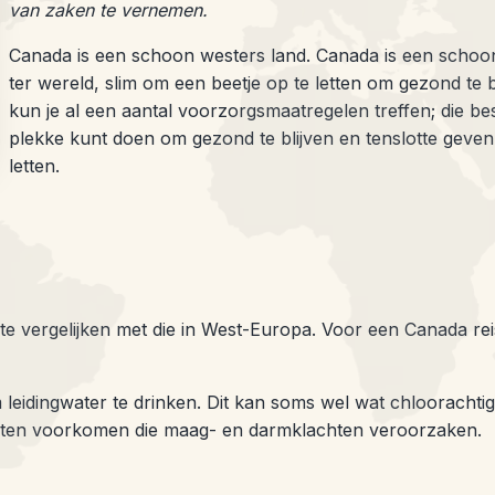
van zaken te vernemen.
Canada is een schoon westers land. Canada is een schoon 
ter wereld, slim om een beetje op te letten om gezond te bl
kun je al een aantal voorzorgsmaatregelen treffen; die be
plekke kunt doen om gezond te blijven en tenslotte geve
letten.
te vergelijken met die in West-Europa. Voor een Canada rei
 om leidingwater te drinken. Dit kan soms wel wat chlooracht
sieten voorkomen die maag- en darmklachten veroorzaken.