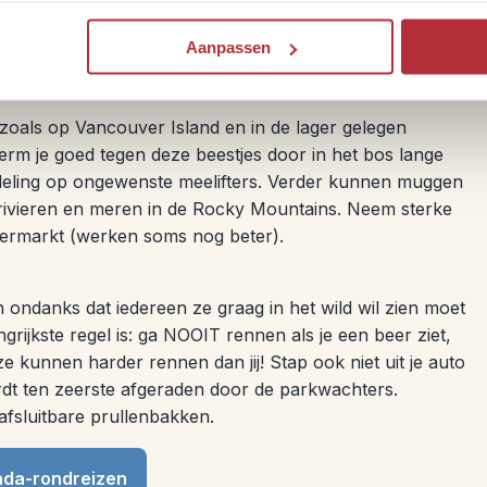
 Canada
Aanpassen
oals op Vancouver Island en in de lager gelegen
erm je goed tegen deze beestjes door in het bos lange
ndeling op ongewenste meelifters. Verder kunnen muggen
rivieren en meren in de Rocky Mountains. Neem sterke
permarkt (werken soms nog beter).
 ondanks dat iedereen ze graag in het wild wil zien moet
grijkste regel is: ga NOOIT rennen als je een beer ziet,
e kunnen harder rennen dan jij! Stap ook niet uit je auto
wordt ten zeerste afgeraden door de parkwachters.
afsluitbare prullenbakken.
ada-rondreizen