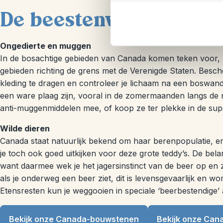
De beestenwereld van
Ongedierte en muggen
In de bosachtige gebieden van Canada komen teken voor, z
gebieden richting de grens met de Verenigde Staten. Besch
kleding te dragen en controleer je lichaam na een boswa
een ware plaag zijn, vooral in de zomermaanden langs de 
anti-muggenmiddelen mee, of koop ze ter plekke in de su
Wilde dieren
Canada staat natuurlijk bekend om haar berenpopulatie, en
je toch ook goed uitkijken voor deze grote teddy’s. De belan
want daarmee wek je het jagersinstinct van de beer op en z
als je onderweg een beer ziet, dit is levensgevaarlijk en 
Etensresten kun je weggooien in speciale ‘beerbestendige’ 
Bekijk onze Canada-bouwstenen
Bekijk onze Can