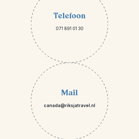
Telefoon
071 891 01 30
Mail
canada@riksjatravel.nl