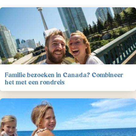
Familie bezoeken in Canada? Combineer
het met een rondreis