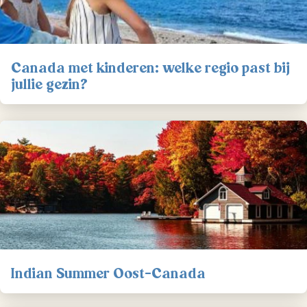
Canada met kinderen: welke regio past bij
jullie gezin?
Indian Summer Oost-Canada