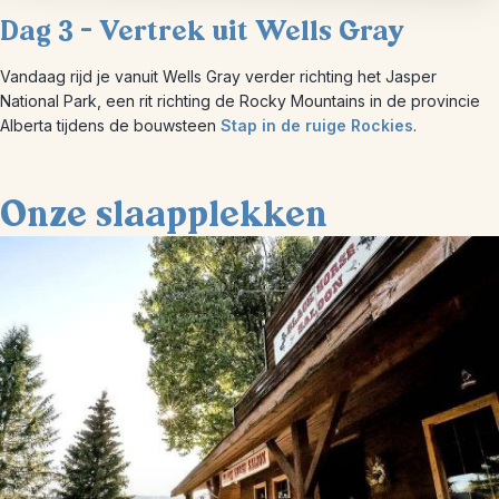
Dag 3 – Vertrek uit Wells Gray
Vandaag rijd je vanuit Wells Gray verder richting het Jasper
National Park, een rit richting de Rocky Mountains in de provincie
Alberta tijdens de bouwsteen
Stap in de ruige Rockies
.
Onze slaapplekken