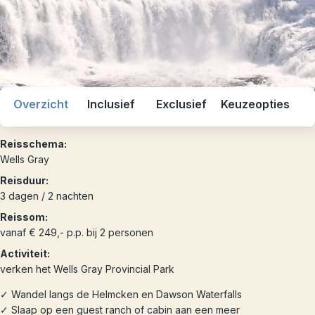
Overzicht
Inclusief
Exclusief
Keuzeopties
Reisschema:
Wells Gray
Reisduur:
3 dagen / 2 nachten
Reissom:
vanaf € 249,- p.p. bij 2 personen
Activiteit:
verken het Wells Gray Provincial Park
✓ Wandel langs de Helmcken en Dawson Waterfalls
✓ Slaap op een guest ranch of cabin aan een meer