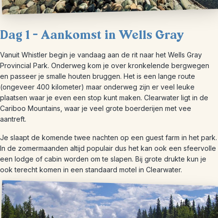
Dag 1 – Aankomst in Wells Gray
Vanuit Whistler begin je vandaag aan de rit naar het Wells Gray
Provincial Park. Onderweg kom je over kronkelende bergwegen
en passeer je smalle houten bruggen. Het is een lange route
(ongeveer 400 kilometer) maar onderweg zijn er veel leuke
plaatsen waar je even een stop kunt maken. Clearwater ligt in de
Cariboo Mountains, waar je veel grote boerderijen met vee
aantreft.
Je slaapt de komende twee nachten op een guest farm in het park.
In de zomermaanden altijd populair dus het kan ook een sfeervolle
een lodge of cabin worden om te slapen. Bij grote drukte kun je
ook terecht komen in een standaard motel in Clearwater.