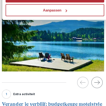
Aanpassen
1
Extra activiteit
Verander je verblijf: budgetkeuze motelstyle