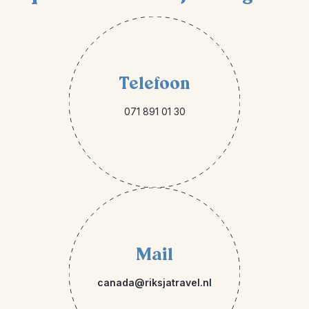
Telefoon
071 891 01 30
Mail
canada@riksjatravel.nl