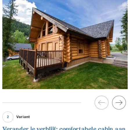
2
Variant
Verander je verblijf: comfortabele cabin aan