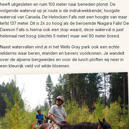
heeft uitgesleten en ruim 100 meter naar beneden plonst. De
volgende waterval op je route is de indrukwekkende, hoogste
waterval van Canada. De Helmcken Falls met een hoogte van maar
liefst 137 meter. Dit is 2x zo hoog als de beroemde Niagara Falls! De
Dawson Falls is hierna ook een stop waard, deze waterval is juist
helemaal niet hoog (slechts 5 meter) maar wel 90 meter breed.
Naast watervallen vind je in het Wells Gray park ook een echte
wildernis waar beren, elanden en bevers voorkomen. Je wandelt
over de alpiene bergweides en voor de lunch ploften wij neer in
een kleurrijk veld vol wilde bloemen.