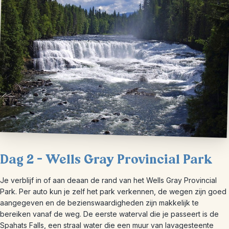
Dag 2 – Wells Gray Provincial Park
Je verblijf in of aan deaan de rand van het Wells Gray Provincial
Park. Per auto kun je zelf het park verkennen, de wegen zijn goed
aangegeven en de bezienswaardigheden zijn makkelijk te
bereiken vanaf de weg. De eerste waterval die je passeert is de
Spahats Falls, een straal water die een muur van lavagesteente