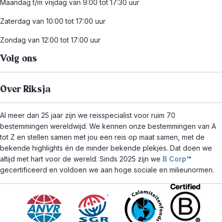
Maandag t/m vrijdag van 9:00 tot 17:30 uur
Zaterdag van 10:00 tot 17:00 uur
Zondag van 12:00 tot 17:00 uur
Volg ons
Over Riksja
Al meer dan 25 jaar zijn we reisspecialist voor ruim 70
bestemmingen wereldwijd. We kennen onze bestemmingen van A
tot Z en stellen samen met jou een reis op maat samen, met de
bekende highlights én de minder bekende plekjes. Dat doen we
altijd met hart voor de wereld. Sinds 2025 zijn we
B Corp
™
gecertificeerd en voldoen we aan hoge sociale en milieunormen.