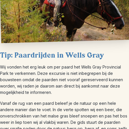
Tip: Paardrijden in Wells Gray
Wij vonden het erg leuk om per paard het Wells Gray Provincial
Park te verkennen. Deze excursie is niet inbegrepen bij de
bouwsteen omdat de paarden niet vooraf gereserveerd kunnen
worden, wij raden je daarom aan direct bij aankomst naar deze
mogelijkheid te informeren.
Vanaf de rug van een paard beleef je de natuur op een hele
andere manier dan te voet. In de verte spotten wij een beer, die
onverschrokken van het malse gras bleef snoepen en pas het bos
weer in liep toen wij al vlakbij waren. De gids stuurt de paarden
over smalle paden door de natuur; berg op, berg af, en soms zelfs