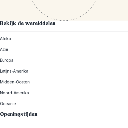
Bekijk de werelddelen
Afrika
Azië
Europa
Latijns-Amerika
Midden-Oosten
Noord-Amerika
Oceanië
Openingstijden