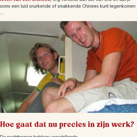
soms een luid snurkende of smakkende Chinees kunt tegenkomen
…
Hoe gaat dat nu precies in zijn werk?
De nachttreinen hebben verschillende