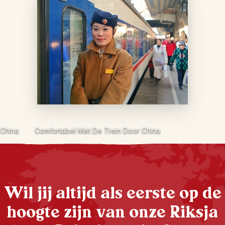
China
Comfortabel Met De Trein Door China
Wil jij altijd als eerste op de
hoogte zijn van onze Riksja