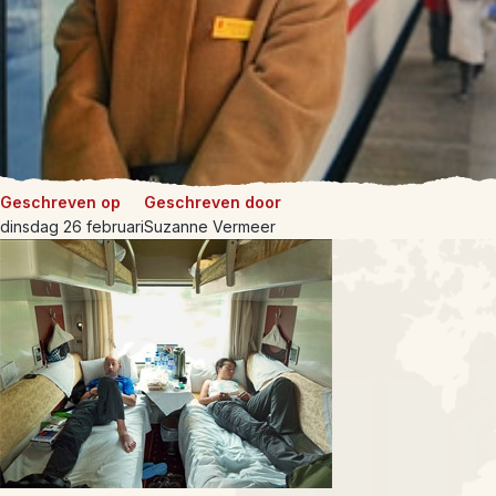
Geschreven op
Geschreven door
dinsdag 26 februari
Suzanne Vermeer