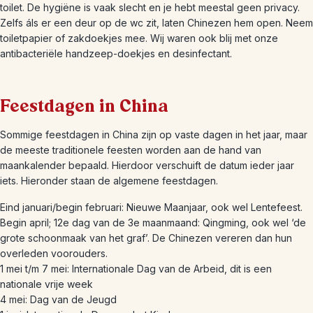
toilet. De hygiëne is vaak slecht en je hebt meestal geen privacy.
Zelfs áls er een deur op de wc zit, laten Chinezen hem open. Neem
toiletpapier of zakdoekjes mee. Wij waren ook blij met onze
antibacteriële handzeep-doekjes en desinfectant.
Feestdagen in China
Sommige feestdagen in China zijn op vaste dagen in het jaar, maar
de meeste traditionele feesten worden aan de hand van
maankalender bepaald. Hierdoor verschuift de datum ieder jaar
iets. Hieronder staan de algemene feestdagen.
Eind januari/begin februari: Nieuwe Maanjaar, ook wel Lentefeest.
Begin april; 12e dag van de 3e maanmaand: Qingming, ook wel ‘de
grote schoonmaak van het graf’. De Chinezen vereren dan hun
overleden voorouders.
1 mei t/m 7 mei: Internationale Dag van de Arbeid, dit is een
nationale vrije week
4 mei: Dag van de Jeugd