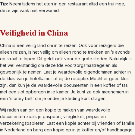
Tip:
Neem tijdens het eten in een restaurant altijd een trui mee,
deze zijn vaak niet verwarmd.
Veiligheid in China
China is een veilig land om in te reizen. Ook voor reizigers die
alleen reizen, is het veilig om alleen rond te trekken en ’s avonds
op straat te lopen. Dit geldt ook voor de grote steden. Natuurlijk is
het wel verstandig om dezelfde voorzorgsmaatregelen als
gewoonlijk te nemen. Laat je waardevolle eigendommen achter in
de kluis van je hotelkamer of bij de receptie. Mocht er geen kluis
zijn, dan kun je de waardevolle documenten in een koffer of tas
met een slot opbergen in je kamer. Je kunt ze ook meenemen in
een ‘money belt’ die je onder je kleding kunt dragen.
Wij raden aan om een kopie te maken van waardevolle
documenten zoals je paspoort, vliegticket, pinpas en
verzekeringspapieren. Laat een kopie achter bij vrienden of familie
in Nederland en berg een kopie op in je koffer en/of handbagage.