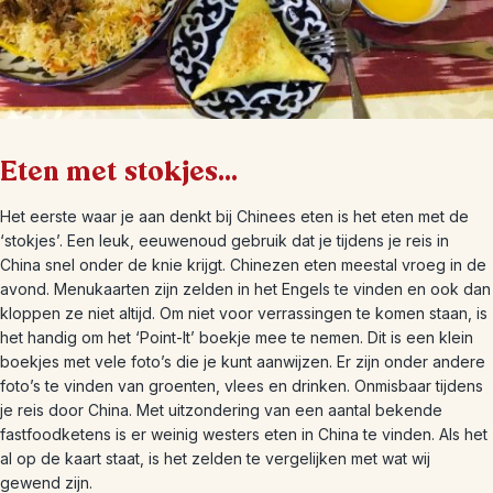
Eten met stokjes...
Het eerste waar je aan denkt bij Chinees eten is het eten met de
‘stokjes’. Een leuk, eeuwenoud gebruik dat je tijdens je reis in
China snel onder de knie krijgt. Chinezen eten meestal vroeg in de
avond. Menukaarten zijn zelden in het Engels te vinden en ook dan
kloppen ze niet altijd. Om niet voor verrassingen te komen staan, is
het handig om het ‘Point-It’ boekje mee te nemen. Dit is een klein
boekjes met vele foto’s die je kunt aanwijzen. Er zijn onder andere
foto’s te vinden van groenten, vlees en drinken. Onmisbaar tijdens
je reis door China. Met uitzondering van een aantal bekende
fastfoodketens is er weinig westers eten in China te vinden. Als het
al op de kaart staat, is het zelden te vergelijken met wat wij
gewend zijn.