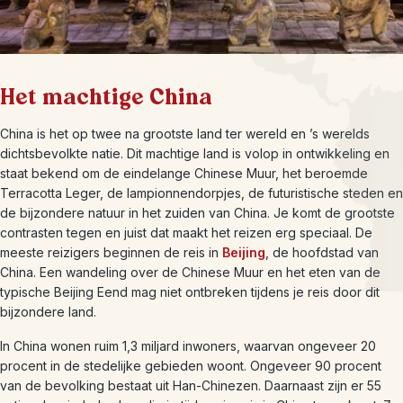
Het machtige China
China is het op twee na grootste land ter wereld en ’s werelds
dichtsbevolkte natie. Dit machtige land is volop in ontwikkeling en
staat bekend om de eindelange Chinese Muur, het beroemde
Terracotta Leger, de lampionnendorpjes, de futuristische steden en
de bijzondere natuur in het zuiden van China. Je komt de grootste
contrasten tegen en juist dat maakt het reizen erg speciaal. De
meeste reizigers beginnen de reis in
Beijing
, de hoofdstad van
China. Een wandeling over de Chinese Muur en het eten van de
typische Beijing Eend mag niet ontbreken tijdens je reis door dit
bijzondere land.
In China wonen ruim 1,3 miljard inwoners, waarvan ongeveer 20
procent in de stedelijke gebieden woont. Ongeveer 90 procent
van de bevolking bestaat uit Han-Chinezen. Daarnaast zijn er 55