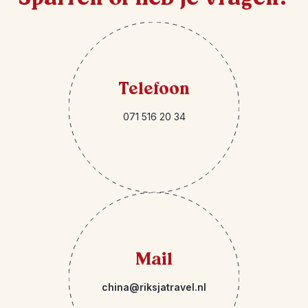
Telefoon
071 516 20 34
Mail
china@riksjatravel.nl