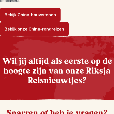
fotocamera.
Bekijk China-bouwstenen
Bekijk onze China-rondreizen
Wil jij altijd als eerste op de
hoogte zijn van onze Riksja
Reisnieuwtjes?
Sparren of heb je vragen?