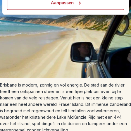
Aanpassen
Brisbane is modern, zonnig en vol energie. De stad aan de rivier
heeft een ontspannen sfeer en is een fijne plek om even bij te
komen van de vele reisdagen. Vanuit hier is het een kleine stap
naar een heel andere wereld: Fraser Island. Dit immense zandeiland
is begroeid met regenwoud en telt tientallen zoetwatermeren,
waaronder het kristalheldere Lake McKenzie. Rijd met een 4×4
over het strand, spot dingo’s in de duinen en kampeer onder een
sterrenhemel zonder lichtvervuiling.