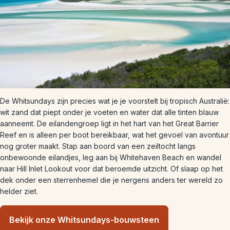
De Whitsundays zijn precies wat je je voorstelt bij tropisch Australië:
wit zand dat piept onder je voeten en water dat alle tinten blauw
aanneemt. De eilandengroep ligt in het hart van het Great Barrier
Reef en is alleen per boot bereikbaar, wat het gevoel van avontuur
nog groter maakt. Stap aan boord van een zeiltocht langs
onbewoonde eilandjes, leg aan bij Whitehaven Beach en wandel
naar Hill Inlet Lookout voor dat beroemde uitzicht. Of slaap op het
dek onder een sterrenhemel die je nergens anders ter wereld zo
helder ziet.
Bekijk onze Whitsundays-bouwsteen