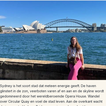
Sydney is het soort stad dat meteen energie geeft. De haven
glinstert in de zon, veerboten varen af en aan en de skyline wordt
gedomineerd door het wereldberoemde Opera House. Wandel
over Circular Quay en voel de stad leven. Aan de overkant wacht