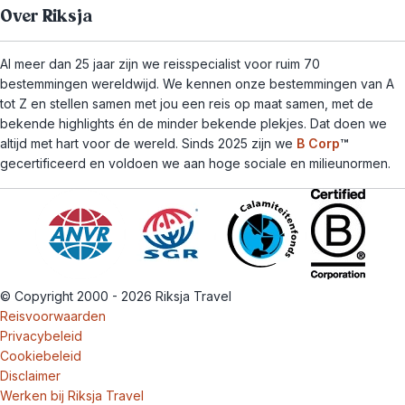
Over Riksja
Al meer dan 25 jaar zijn we reisspecialist voor ruim 70
bestemmingen wereldwijd. We kennen onze bestemmingen van A
tot Z en stellen samen met jou een reis op maat samen, met de
bekende highlights én de minder bekende plekjes. Dat doen we
altijd met hart voor de wereld. Sinds 2025 zijn we
B Corp
™
gecertificeerd en voldoen we aan hoge sociale en milieunormen.
© Copyright 2000 - 2026 Riksja Travel
Reisvoorwaarden
Privacybeleid
Cookiebeleid
Disclaimer
Werken bij Riksja Travel