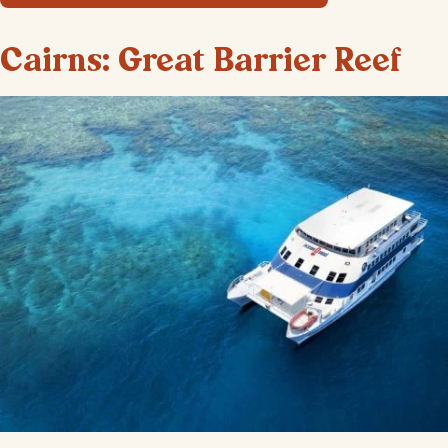
Cairns: Great Barrier Reef