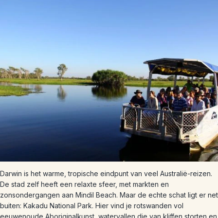
Darwin is het warme, tropische eindpunt van veel Australië-reizen.
De stad zelf heeft een relaxte sfeer, met markten en
zonsondergangen aan Mindil Beach. Maar de echte schat ligt er net
buiten: Kakadu National Park. Hier vind je rotswanden vol
eeuwenoude Aboriginalkunst, watervallen die van kliffen storten en