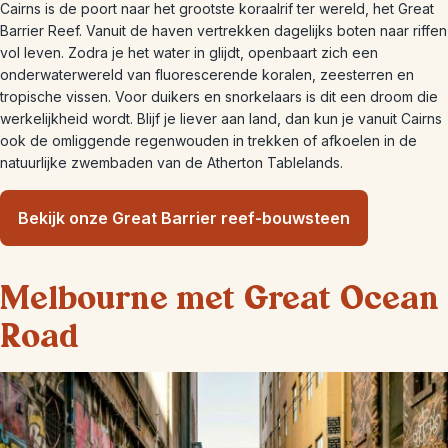
Cairns is de poort naar het grootste koraalrif ter wereld, het Great
Barrier Reef. Vanuit de haven vertrekken dagelijks boten naar riffen
vol leven. Zodra je het water in glijdt, openbaart zich een
onderwaterwereld van fluorescerende koralen, zeesterren en
tropische vissen. Voor duikers en snorkelaars is dit een droom die
werkelijkheid wordt. Blijf je liever aan land, dan kun je vanuit Cairns
ook de omliggende regenwouden in trekken of afkoelen in de
natuurlijke zwembaden van de Atherton Tablelands.
Bekijk onze Great Barrier reef-bouwsteen
Melbourne met Great Ocean
Road