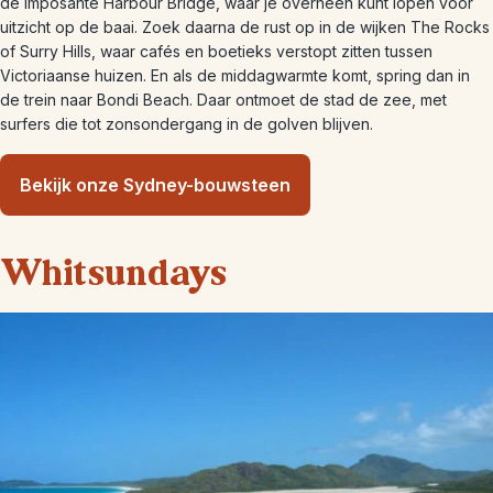
de imposante Harbour Bridge, waar je overheen kunt lopen voor
uitzicht op de baai. Zoek daarna de rust op in de wijken The Rocks
of Surry Hills, waar cafés en boetieks verstopt zitten tussen
Victoriaanse huizen. En als de middagwarmte komt, spring dan in
de trein naar Bondi Beach. Daar ontmoet de stad de zee, met
surfers die tot zonsondergang in de golven blijven.
Bekijk onze Sydney-bouwsteen
Whitsundays