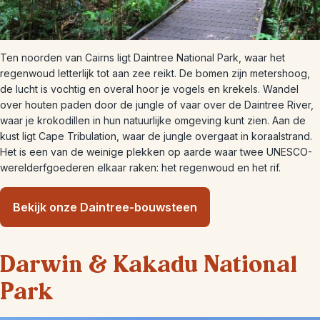
Ten noorden van Cairns ligt Daintree National Park, waar het
regenwoud letterlijk tot aan zee reikt. De bomen zijn metershoog,
de lucht is vochtig en overal hoor je vogels en krekels. Wandel
over houten paden door de jungle of vaar over de Daintree River,
waar je krokodillen in hun natuurlijke omgeving kunt zien. Aan de
kust ligt Cape Tribulation, waar de jungle overgaat in koraalstrand.
Het is een van de weinige plekken op aarde waar twee UNESCO-
werelderfgoederen elkaar raken: het regenwoud en het rif.
Bekijk onze Daintree-bouwsteen
Darwin & Kakadu National
Park