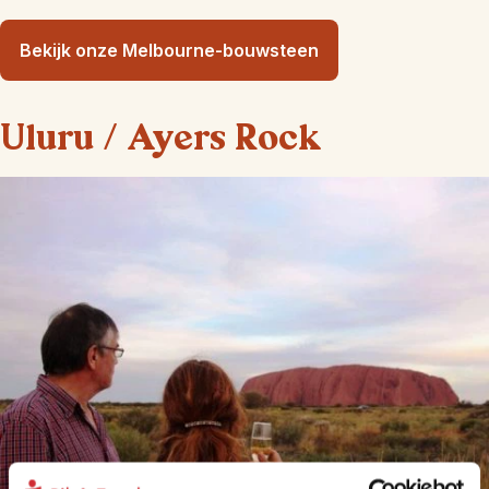
Bekijk onze Melbourne-bouwsteen
Uluru / Ayers Rock