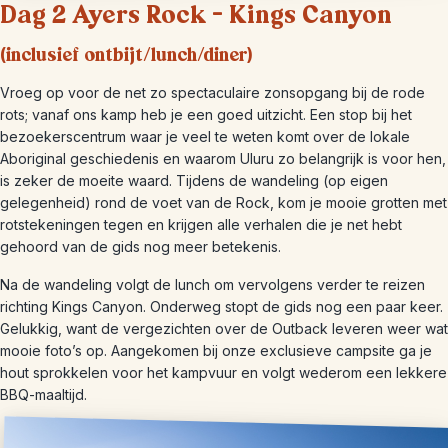
Dag 2 Ayers Rock – Kings Canyon
(inclusief ontbijt/lunch/diner)
Vroeg op voor de net zo spectaculaire zonsopgang bij de rode
rots; vanaf ons kamp heb je een goed uitzicht. Een stop bij het
bezoekerscentrum waar je veel te weten komt over de lokale
Aboriginal geschiedenis en waarom Uluru zo belangrijk is voor hen,
is zeker de moeite waard. Tijdens de wandeling (op eigen
gelegenheid) rond de voet van de Rock, kom je mooie grotten met
rotstekeningen tegen en krijgen alle verhalen die je net hebt
gehoord van de gids nog meer betekenis.
Na de wandeling volgt de lunch om vervolgens verder te reizen
richting Kings Canyon. Onderweg stopt de gids nog een paar keer.
Gelukkig, want de vergezichten over de Outback leveren weer wat
mooie foto’s op. Aangekomen bij onze exclusieve campsite ga je
hout sprokkelen voor het kampvuur en volgt wederom een lekkere
BBQ-maaltijd.