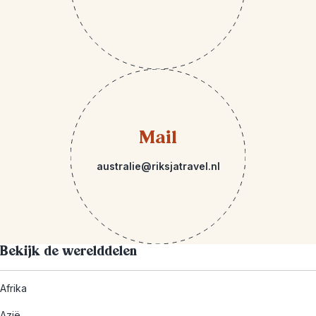
Mail
australie@riksjatravel.nl
Bekijk de werelddelen
Afrika
Azië