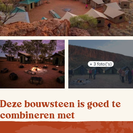
+
3
foto('s)
Deze bouwsteen is goed te
combineren met