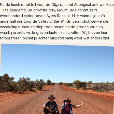
Na de lunch is het tijd voor de Olga’s, in het Aboriginal ook wel Kata
Tjuta genoemd. De grootste rots, Mount Olga, torent zelfs
tweehonderd meter boven Ayers Rock uit. Hier wandel je zo’n
anderhalf uur door de Valley of the Winds. Een indrukwekkende
wandeling tussen de diep rode rotsen en de groene valleien,
waarbij je zelfs wilde grasparkieten kan spotten. Wij bleven hier
fotograferen omdat je achter elke rotspartij weer wat anders ziet.