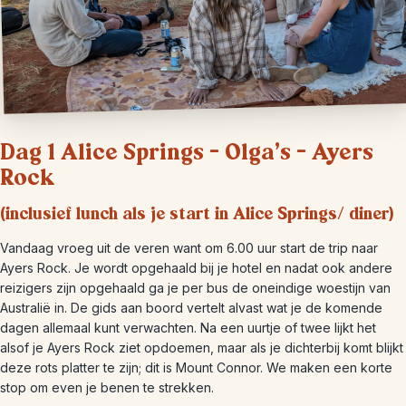
Dag 1 Alice Springs – Olga’s – Ayers
Rock
(inclusief lunch als je start in Alice Springs/ diner)
Vandaag vroeg uit de veren want om 6.00 uur start de trip naar
Ayers Rock. Je wordt opgehaald bij je hotel en nadat ook andere
reizigers zijn opgehaald ga je per bus de oneindige woestijn van
Australië in. De gids aan boord vertelt alvast wat je de komende
dagen allemaal kunt verwachten. Na een uurtje of twee lijkt het
alsof je Ayers Rock ziet opdoemen, maar als je dichterbij komt blijkt
deze rots platter te zijn; dit is Mount Connor. We maken een korte
stop om even je benen te strekken.