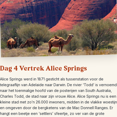
Dag 4 Vertrek Alice Springs
Alice Springs werd in 1871 gesticht als tussenstation voor de
telegraaflijn van Adelaide naar Darwin. De rivier ‘Todd’ is vernoemd
naar het toenmalige hoofd van de posterijen van South Australia,
Charles Todd, de stad naar zijn vrouw Alice. Alice Springs nu is een
kleine stad met zo’n 26.000 inwoners, midden in de vlakke woestijn
en omgeven door de bergketens van de Mac Donnell Ranges. Er
hangt een beetje een ‘settlers’ sfeertje, zo ver van de grote