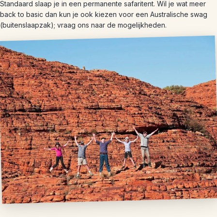
Standaard slaap je in een permanente safaritent. Wil je wat meer
back to basic dan kun je ook kiezen voor een Australische swag
(buitenslaapzak); vraag ons naar de mogelijkheden.