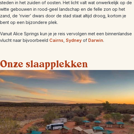
steden in het zuiden of oosten. Het licht valt wat onwerkelijk op de
witte gebouwen in rood-geel landschap en de felle zon op het
zand, de ‘rivier’ dwars door de stad staat altijd droog, kortom je
bent op een bijzondere plek.
Vanuit Alice Springs kun je je reis vervolgen met een binnenlandse
vlucht naar bijvoorbeeld
Cairns
,
Sydney
of
Darwin
.
Onze slaapplekken