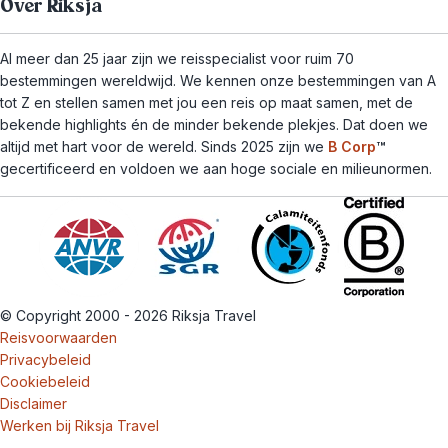
Over Riksja
Al meer dan 25 jaar zijn we reisspecialist voor ruim 70
bestemmingen wereldwijd. We kennen onze bestemmingen van A
tot Z en stellen samen met jou een reis op maat samen, met de
bekende highlights én de minder bekende plekjes. Dat doen we
altijd met hart voor de wereld. Sinds 2025 zijn we
B Corp
™
gecertificeerd en voldoen we aan hoge sociale en milieunormen.
© Copyright 2000 - 2026 Riksja Travel
Reisvoorwaarden
Privacybeleid
Cookiebeleid
Disclaimer
Werken bij Riksja Travel