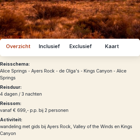
Overzicht
Inclusief
Exclusief
Kaart
Reisschema:
Alice Springs - Ayers Rock - de Olga's - Kings Canyon - Alice
Springs
Reisduur:
4 dagen / 3 nachten
Reissom:
vanaf € 699,- p.p. bij 2 personen
Activiteit:
wandeling met gids bij Ayers Rock, Valley of the Winds en Kings
Canyon