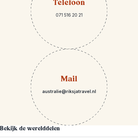
Telefoon
071 516 20 21
Mail
australie@riksjatravel.nl
Bekijk de werelddelen