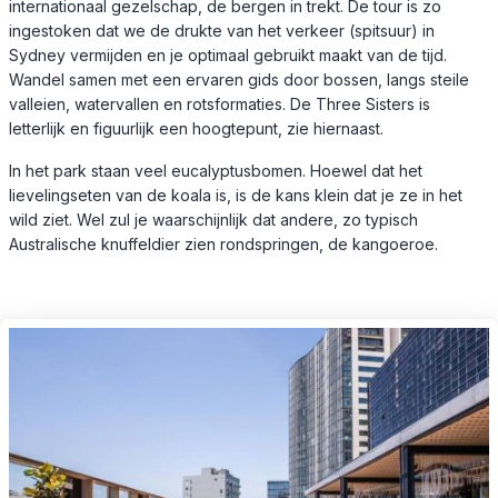
internationaal gezelschap, de bergen in trekt. De tour is zo
ingestoken dat we de drukte van het verkeer (spitsuur) in
Sydney vermijden en je optimaal gebruikt maakt van de tijd.
Wandel samen met een ervaren gids door bossen, langs steile
valleien, watervallen en rotsformaties. De Three Sisters is
letterlijk en figuurlijk een hoogtepunt, zie hiernaast.
In het park staan veel eucalyptusbomen. Hoewel dat het
lievelingseten van de koala is, is de kans klein dat je ze in het
wild ziet. Wel zul je waarschijnlijk dat andere, zo typisch
Australische knuffeldier zien rondspringen, de kangoeroe.