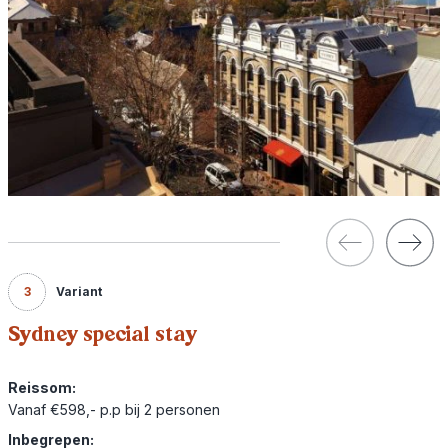
3
Variant
Sydney special stay
Reissom:
Vanaf €598,- p.p bij 2 personen
Inbegrepen: