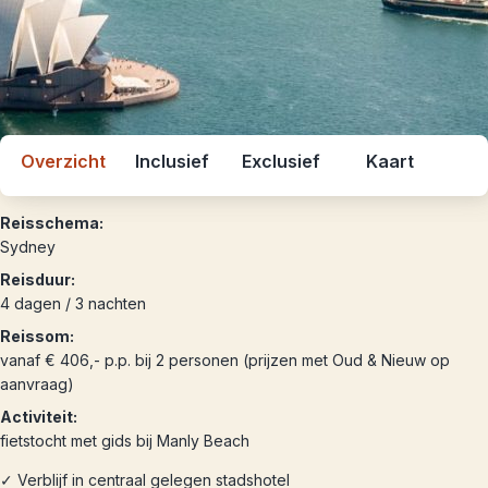
Overzicht
Inclusief
Exclusief
Kaart
Reisschema:
Sydney
Reisduur:
4 dagen / 3 nachten
Reissom:
vanaf € 406,- p.p. bij 2 personen (prijzen met Oud & Nieuw op
aanvraag)
Activiteit:
fietstocht met gids bij Manly Beach
✓ Verblijf in centraal gelegen stadshotel