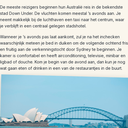
De meeste reizigers beginnen hun Australië reis in de bekendste
stad Down Under. De vluchten komen meestal ’s avonds aan. Je
neemt makkelijk bij de luchthaven een taxi naar het centrum, waar
je verblijft in een centraal gelegen stadshotel.
Wanneer je ’s avonds pas laat aankomt, zul je na het inchecken
waarschijnlijk meteen je bed in duiken om de volgende ochtend fris
en fruitig aan de verkenningstocht door Sydney te beginnen. Je
kamer is comfortabel en heeft airconditioning, televisie, minibar en
ligbad of douche. Kom je begin van de avond aan, dan kun je nog
wat gaan eten of drinken in een van de restaurantjes in de buurt.