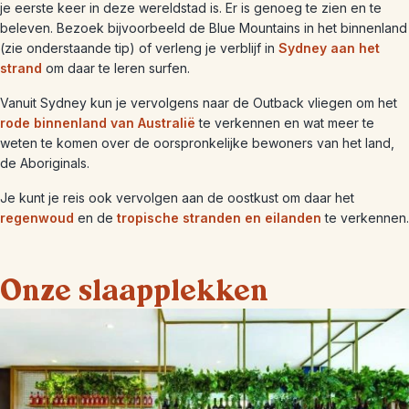
je eerste keer in deze wereldstad is. Er is genoeg te zien en te
beleven. Bezoek bijvoorbeeld de Blue Mountains in het binnenland
(zie onderstaande tip) of verleng je verblijf in
Sydney aan het
strand
om daar te leren surfen.
Vanuit Sydney kun je vervolgens naar de Outback vliegen om het
rode binnenland van Australië
te verkennen en wat meer te
weten te komen over de oorspronkelijke bewoners van het land,
de Aboriginals.
Je kunt je reis ook vervolgen aan de oostkust om daar het
regenwoud
en de
tropische stranden en eilanden
te verkennen.
Onze slaapplekken