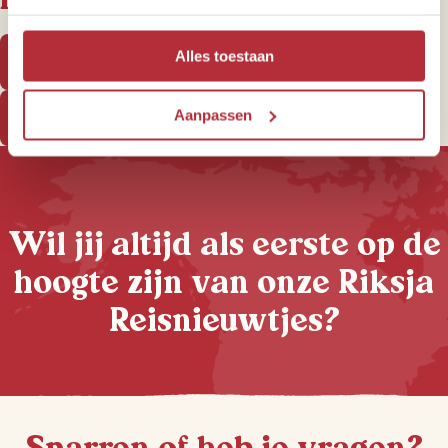
Alles toestaan
Bekijk al onze bestemmingen
Aanpassen
Ontdek onze familiereizen
Wil jij altijd als eerste op de
hoogte zijn van onze Riksja
Reisnieuwtjes?