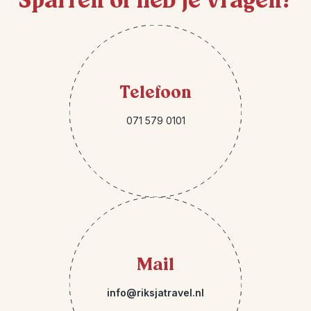
Sparren of heb je vragen?
Telefoon
071 579 0101
Mail
info@riksjatravel.nl