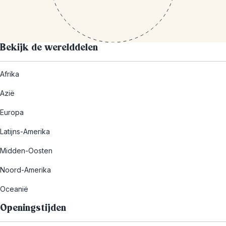
Bekijk de werelddelen
Afrika
Azië
Europa
Latijns-Amerika
Midden-Oosten
Noord-Amerika
Oceanië
Openingstijden