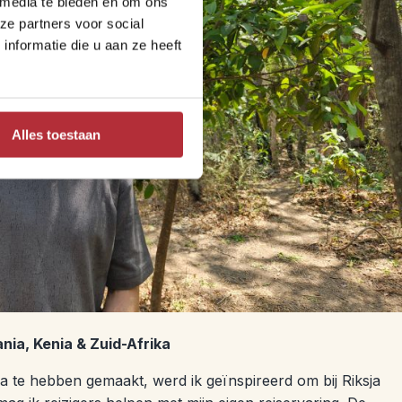
 media te bieden en om ons
ze partners voor social
nformatie die u aan ze heeft
Alles toestaan
ia, Kenia & Zuid-Afrika
ia te hebben gemaakt, werd ik geïnspireerd om bij Riksja