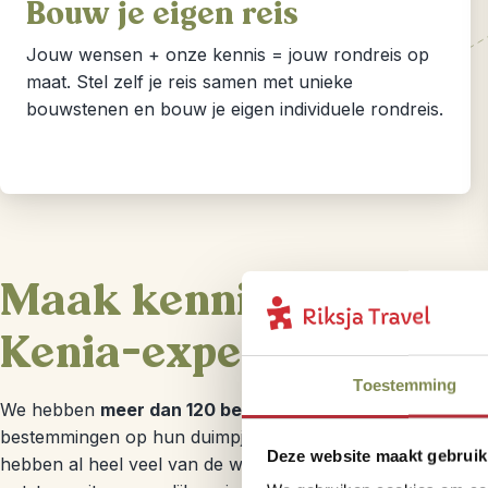
Bouw je eigen reis
Jouw wensen + onze kennis = jouw rondreis op
maat. Stel zelf je reis samen met unieke
bouwstenen en bouw je eigen individuele rondreis.
Maak kennis met onze 
Kenia-experts
Toestemming
We hebben
meer dan 120 bestemmingsexperts werken
d
bestemmingen op hun duimpje kennen. We doen zelf niets l
Deze website maakt gebruik
hebben al heel veel van de wereld gezien met elkaar.
Al o