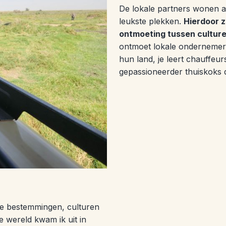
De lokale partners wonen a
leukste plekken.
Hierdoor z
ontmoeting tussen cultur
ontmoet lokale ondernemers
hun land, je leert chauffeur
gepassioneerder thuiskoks 
we bestemmingen, culturen
e wereld kwam ik uit in