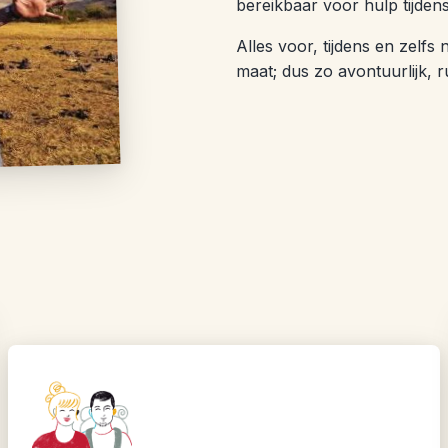
bereikbaar voor hulp tijdens
Alles voor, tijdens en zelfs
maat; dus zo avontuurlijk, ru