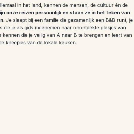
llemaal in het land, kennen de mensen, de cultuur én de
ijn onze reizen persoonlijk en staan ze in het teken van
en
. Je slaapt bij een familie die gezamenlijk een B&B runt, je
 die je als gids meenemen naar onontdekte plekjes van
s kennen die je veilig van A naar B te brengen en leert van
de kneepjes van de lokale keuken.