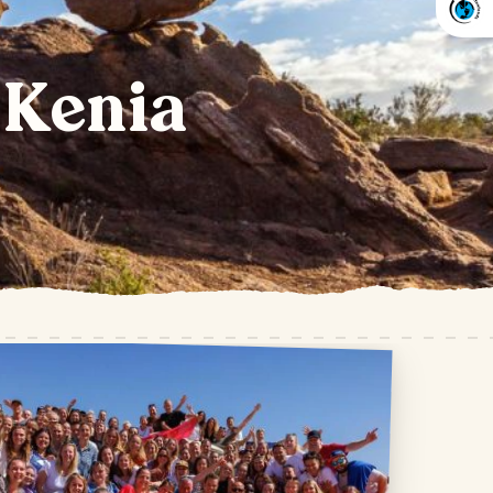
 Kenia