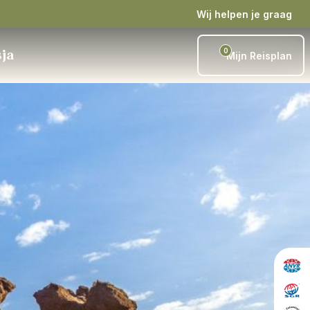
Wij helpen je graag
0
sja
Mijn Reisplan