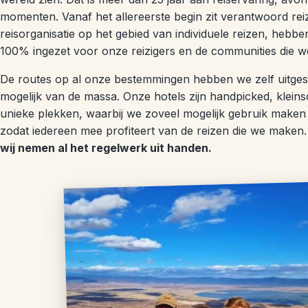
momenten. Vanaf het allereerste begin zit verantwoord rei
reisorganisatie op het gebied van individuele reizen, hebbe
100% ingezet voor onze reizigers en de communities die 
De routes op al onze bestemmingen hebben we zelf uitgesti
mogelijk van de massa. Onze hotels zijn handpicked, kleinsc
unieke plekken, waarbij we zoveel mogelijk gebruik maken
zodat iedereen mee profiteert van de reizen die we maken
wij nemen al het regelwerk uit handen.