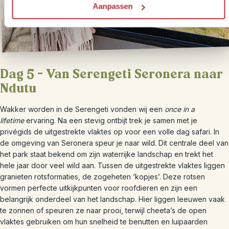
Aanpassen
Dag 5 – Van Serengeti Seronera naar
Ndutu
Wakker worden in de Serengeti vonden wij een
once in a
lifetime
ervaring. Na een stevig ontbijt trek je samen met je
privégids de uitgestrekte vlaktes op voor een volle dag safari. In
de omgeving van Seronera speur je naar wild. Dit centrale deel van
het park staat bekend om zijn waterrijke landschap en trekt het
hele jaar door veel wild aan. Tussen de uitgestrekte vlaktes liggen
granieten rotsformaties, de zogeheten ‘kopjes’. Deze rotsen
vormen perfecte uitkijkpunten voor roofdieren en zijn een
belangrijk onderdeel van het landschap. Hier liggen leeuwen vaak
te zonnen of speuren ze naar prooi, terwijl cheeta’s de open
vlaktes gebruiken om hun snelheid te benutten en luipaarden