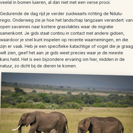
veelal in bomen luieren, al dan niet met een verse prooi.
Gedurende de dag rijd je verder zuidwaarts richting de Ndutu-
regio. Onderweg zie je hoe het landschap langzaam verandert: van
open savannes naar kortere grasvlaktes waar de migratie
samenkomt. Je gids staat continu in contact met andere gidsen,
waardoor je snel kunt inspelen op recente waarnemingen, en die
zijn er vaak. Heb je een specifieke katachtige of vogel die je graag
wilt zien, geef het aan: je gids weet precies waar je de meeste
kans hebt. Het is een bijzondere ervaring om hier, midden in de
natuur, zo dicht bij de dieren te komen.