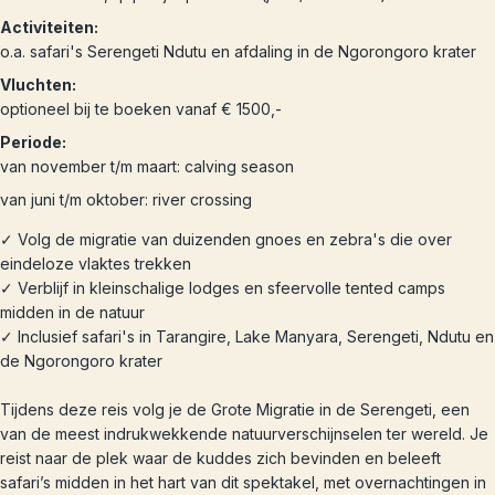
Activiteiten:
o.a. safari's Serengeti Ndutu en afdaling in de Ngorongoro krater
Vluchten:
optioneel bij te boeken vanaf € 1500,-
Periode:
van november t/m maart: calving season
van juni t/m oktober: river crossing
✓ Volg de migratie van duizenden gnoes en zebra's die over
eindeloze vlaktes trekken
✓ Verblijf in kleinschalige lodges en sfeervolle tented camps
midden in de natuur
✓ Inclusief safari's in Tarangire, Lake Manyara, Serengeti, Ndutu en
de Ngorongoro krater
Tijdens deze reis volg je de Grote Migratie in de Serengeti, een
van de meest indrukwekkende natuurverschijnselen ter wereld. Je
reist naar de plek waar de kuddes zich bevinden en beleeft
safari’s midden in het hart van dit spektakel, met overnachtingen in