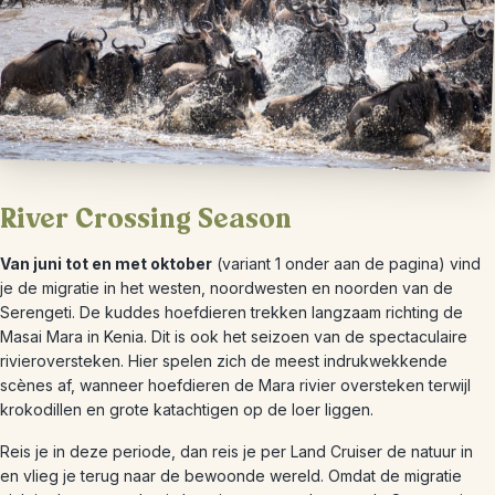
River Crossing Season
Van juni tot en met oktober
(variant 1 onder aan de pagina) vind
je de migratie in het westen, noordwesten en noorden van de
Serengeti. De kuddes hoefdieren trekken langzaam richting de
Masai Mara in Kenia. Dit is ook het seizoen van de spectaculaire
rivieroversteken. Hier spelen zich de meest indrukwekkende
scènes af, wanneer hoefdieren de Mara rivier oversteken terwijl
krokodillen en grote katachtigen op de loer liggen.
Reis je in deze periode, dan reis je per Land Cruiser de natuur in
en vlieg je terug naar de bewoonde wereld. Omdat de migratie