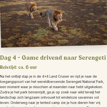
Dag 4 – Game drivend naar Serengeti
Reistijd: ca. 6 uur
Na het ontbijt stap je in de 4×4 Land Cruiser en rijd je naar de
toegangspoort van het wereldberoemde Serengeti National Park,
een moment waar je misschien al maanden naar hebt uitgekeken.
Zodra je het park binnenrijdt, ga je op zoek naar wild terwijl het
landschap zich langzaam ontvouwt tot eindeloze savannes vol
leven. Onderweg naar je tented camp zie je hoe dieren hier vrij