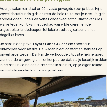
Voor je safari reis staat er één vaste privégids voor je klaar. Hij is
zowel chauffeur als gids en reist de hele route met je mee. Je gids
spreekt goed Engels en vertelt onderweg enthousiast over alles
wat je tegenkomt: van het gedrag van wilde dieren en de
uitgestrekte landschappen tot lokale tradities, cultuur en het
dagelijks leven.
Je reist in een privé
Toyota Land Cruiser
die speciaal is
ontworpen voor safari’s. De wagen biedt comfort en stabiliteit op
onverharde wegen. Dankzij de verhoogde zitpositie heb je goed
zicht op de omgeving en met het pop‑up dak sta je letterlijk midden
in de natuur. Zo beleef je de safari in alle rust, op je eigen tempo
en met alle aandacht voor wat jij wilt zien.