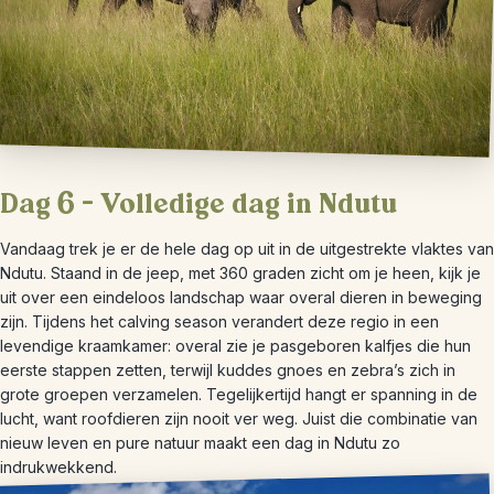
Dag 6 – Volledige dag in Ndutu
Vandaag trek je er de hele dag op uit in de uitgestrekte vlaktes van
Ndutu. Staand in de jeep, met 360 graden zicht om je heen, kijk je
uit over een eindeloos landschap waar overal dieren in beweging
zijn. Tijdens het calving season verandert deze regio in een
levendige kraamkamer: overal zie je pasgeboren kalfjes die hun
eerste stappen zetten, terwijl kuddes gnoes en zebra’s zich in
grote groepen verzamelen. Tegelijkertijd hangt er spanning in de
lucht, want roofdieren zijn nooit ver weg. Juist die combinatie van
nieuw leven en pure natuur maakt een dag in Ndutu zo
indrukwekkend.