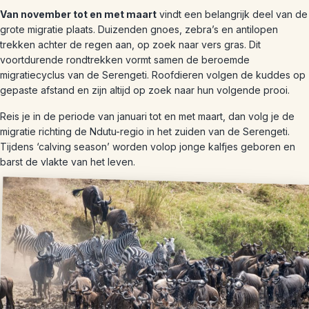
Van november tot en met maart
vindt een belangrijk deel van de
grote migratie plaats. Duizenden gnoes, zebra’s en antilopen
trekken achter de regen aan, op zoek naar vers gras. Dit
voortdurende rondtrekken vormt samen de beroemde
migratiecyclus van de Serengeti. Roofdieren volgen de kuddes op
gepaste afstand en zijn altijd op zoek naar hun volgende prooi.
Reis je in de periode van januari tot en met maart, dan volg je de
migratie richting de Ndutu-regio in het zuiden van de Serengeti.
Tijdens ‘calving season’ worden volop jonge kalfjes geboren en
barst de vlakte van het leven.