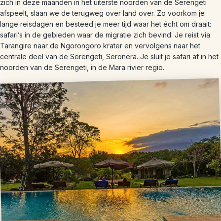
zich in deze maanden in het uiterste noorden van de Serengeti
afspeelt, slaan we de terugweg over land over. Zo voorkom je
lange reisdagen en besteed je meer tijd waar het écht om draait:
safari’s in de gebieden waar de migratie zich bevind. Je reist via
Tarangire naar de Ngorongoro krater en vervolgens naar het
centrale deel van de Serengeti, Seronera. Je sluit je safari af in het
noorden van de Serengeti, in de Mara rivier regio.