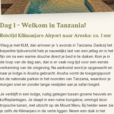
Dag 1 – Welkom in Tanzania!
Reistijd Kilimanjaro Airport naar Arusha: ca. 1 uur
Vlieg je met KLM, dan arriveer je ’s avonds in Tanzania. Dankzij het
beperkte tijdsverschil heb je nauwelijks last van een jetlag en is het
fijn om na een warme douche direct je bed in te duiken. Kom je in
de loop van de dag aan, dan is er vaak nog tijd voor een eerste
verkenning van de omgeving. Na aankomst word je opgewacht en
naar je lodge in Arusha gebracht. Arusha vormt de toegangspoort
tot de nationale parken in het noorden van Tanzania, waardoor je
morgen snel en zonder lange reistijden aan je safari begint.
Je verblijft in een lodge, rustig gelegen tussen groene heuvels en
koffieplantages. Je slaapt in een ruime bungalow, omringd door
tropische tuinen, met uitzicht op de Mount Meru. Bij helder weer zie
je zelfs de Kilimanjaro in de verte liggen. Neem een duik in het