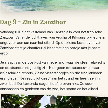
Dag 9 – Zin in Zanzibar
Vandaag ruil je het vasteland van Tanzania in voor het tropische
Zanzibar. Vanaf de luchthaven van Arusha of Kilimanjaro vlieg je in
ongeveer een uur naar het eiland. Op de kleine luchthaven van
Zanzibar staat je chauffeur al klaar met een bordje met je naam
erop.
Je slaapt aan de oostkust van het eiland, waar de sfeer relaxed is
en de stranden nog rustig zijn. Hier geen massatoerisme, maar
kleinschalige resorts, kleine vissersdorpjes en dat fijne laidback
eilandleven. Je resort ligt direct aan het strand en heeft een fijn
zwembad. De komende dagen hoef je even niks. Gewoon
ontspannen en genieten van de zee, het strand en het eiland.