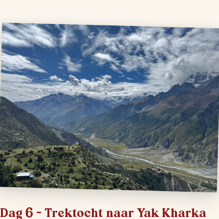
Dag 6 – Trektocht naar Yak Kharka