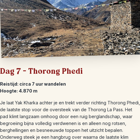
Dag 7 – Thorong Phedi
Reistijd: circa 7 uur wandelen
Hoogte: 4.870 m
Je laat Yak Kharka achter je en trekt verder richting Thorong Phedi,
de laatste stop voor de oversteek van de Thorong La Pass. Het
pad klimt langzaam omhoog door een ruig berglandschap, waar
begroeiing bijna volledig verdwenen is en alleen nog rotsen,
berghellingen en besneeuwde toppen het uitzicht bepalen.
Onderweg steek je een hangbrug over waarna de laatste klim