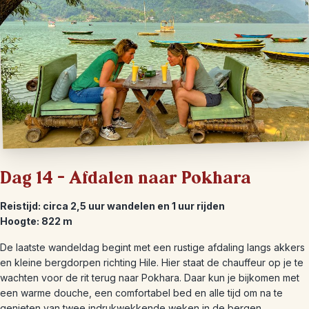
Dag 14 – Afdalen naar Pokhara
Reistijd: circa 2,5 uur wandelen en 1 uur rijden
Hoogte: 822 m
De laatste wandeldag begint met een rustige afdaling langs akkers
en kleine bergdorpen richting Hile. Hier staat de chauffeur op je te
wachten voor de rit terug naar Pokhara. Daar kun je bijkomen met
een warme douche, een comfortabel bed en alle tijd om na te
genieten van twee indrukwekkende weken in de bergen.