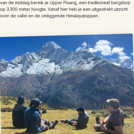
van de middag bereik je Upper Pisang, een traditioneel bergdorp
op 3.300 meter hoogte. Vanaf hier heb je een uitgestrekt uitzicht
over de vallei en de omliggende Himalayatoppen.