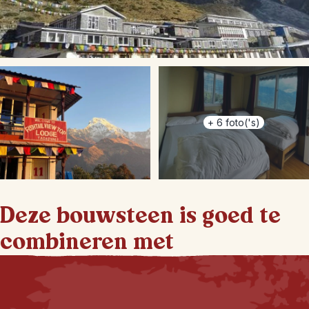
+
6
foto('s)
Deze bouwsteen is goed te
combineren met