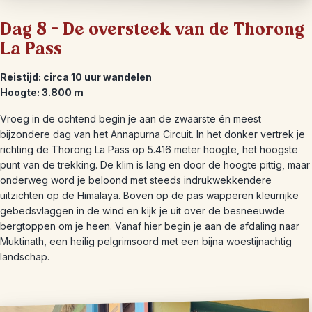
Dag 8 – De oversteek van de Thorong
La Pass
Reistijd: circa 10 uur wandelen
Hoogte: 3.800 m
Vroeg in de ochtend begin je aan de zwaarste én meest
bijzondere dag van het Annapurna Circuit. In het donker vertrek je
richting de Thorong La Pass op 5.416 meter hoogte, het hoogste
punt van de trekking. De klim is lang en door de hoogte pittig, maar
onderweg word je beloond met steeds indrukwekkendere
uitzichten op de Himalaya. Boven op de pas wapperen kleurrijke
gebedsvlaggen in de wind en kijk je uit over de besneeuwde
bergtoppen om je heen. Vanaf hier begin je aan de afdaling naar
Muktinath, een heilig pelgrimsoord met een bijna woestijnachtig
landschap.