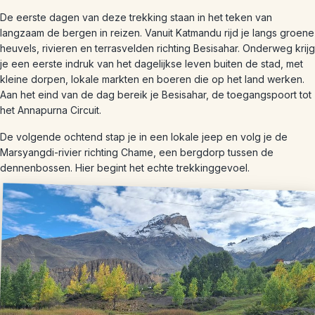
De eerste dagen van deze trekking staan in het teken van
langzaam de bergen in reizen. Vanuit Katmandu rijd je langs groene
heuvels, rivieren en terrasvelden richting Besisahar. Onderweg krijg
je een eerste indruk van het dagelijkse leven buiten de stad, met
kleine dorpen, lokale markten en boeren die op het land werken.
Aan het eind van de dag bereik je Besisahar, de toegangspoort tot
het Annapurna Circuit.
De volgende ochtend stap je in een lokale jeep en volg je de
Marsyangdi-rivier richting Chame, een bergdorp tussen de
dennenbossen. Hier begint het echte trekkinggevoel.