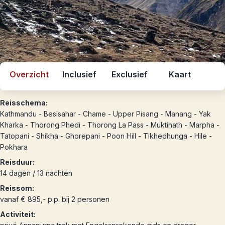
Overzicht
Inclusief
Exclusief
Kaart
Reisschema:
Kathmandu - Besisahar - Chame - Upper Pisang - Manang - Yak
Kharka - Thorong Phedi - Thorong La Pass - Muktinath - Marpha -
Tatopani - Shikha - Ghorepani - Poon Hill - Tikhedhunga - Hile -
Pokhara
Reisduur:
14 dagen / 13 nachten
Reissom:
vanaf € 895,- p.p. bij 2 personen
Activiteit: