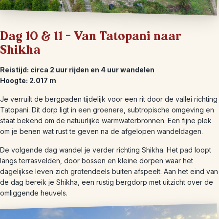
Dag 10 & 11 – Van Tatopani naar
Shikha
Reistijd: circa 2 uur rijden en 4 uur wandelen
Hoogte: 2.017 m
Je verruilt de bergpaden tijdelijk voor een rit door de vallei richting
Tatopani. Dit dorp ligt in een groenere, subtropische omgeving en
staat bekend om de natuurlijke warmwaterbronnen. Een fijne plek
om je benen wat rust te geven na de afgelopen wandeldagen.
De volgende dag wandel je verder richting Shikha. Het pad loopt
langs terrasvelden, door bossen en kleine dorpen waar het
dagelijkse leven zich grotendeels buiten afspeelt. Aan het eind van
de dag bereik je Shikha, een rustig bergdorp met uitzicht over de
omliggende heuvels.