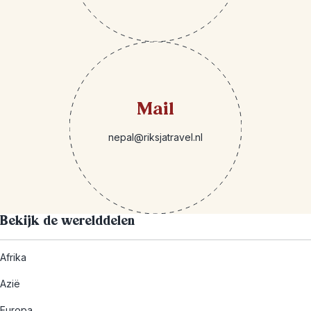
Mail
nepal@riksjatravel.nl
Bekijk de werelddelen
Afrika
Azië
Europa