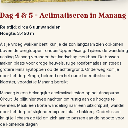
Dag 4 & 5 – Aclimatiseren in Manang
Reistijd: circa 6 uur wandelen
Hoogte: 3.450 m
Als je vroeg wakker bent, kun je de zon langzaam zien opkomen
boven de bergtoppen rondom Upper Pisang. Tijdens de wandeling
richting Manang verandert het landschap merkbaar. De bossen
maken plaats voor droge heuvels, ruige rotsformaties en steeds
grotere Himalayatoppen op de achtergrond. Onderweg kom je
door het dorp Braga, bekend om het oude boeddhistische
klooster, voordat je Manang bereikt.
Manang is een belangrijke acclimatisatiestop op het Annapurna
Circuit. Je blijft hier twee nachten om rustig aan de hoogte te
wennen. Maak een korte wandeling naar een uitzichtpunt, wandel
door het dorp of strijk neer bij een lokale bakkerij. Ondertussen
krijgt je lichaam de tijd om zich aan te passen aan de hoogte voor
de komende dagen.