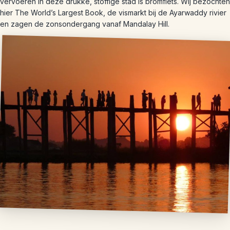
vervoeren in deze drukke, stoffige stad is bromfiets. Wij bezochten
hier The World’s Largest Book, de vismarkt bij de Ayarwaddy rivier
en zagen de zonsondergang vanaf Mandalay Hill.