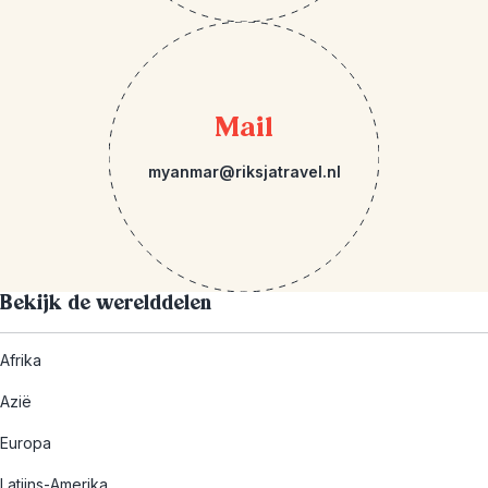
Mail
myanmar@riksjatravel.nl
Bekijk de werelddelen
Afrika
Azië
Europa
Latijns-Amerika