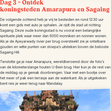
Dag 3 – Ontdek
koningsteden Amarapura en Sagaing
De volgende ochtend heb je vrij te besteden en rond 12:30 uur
komt een gids met auto je ophalen. Je rijdt de stad uit richting
Sagaing. Deze oude koningsstad is nu vooral een belangrijke
spirituele plek waar meer dan 6000 monniken en nonnen wonen.
Als je de Ayeyarwady rivier per brug oversteekt zie je ontelbare
gouden en witte punten van stoepa’s uitsteken boven de beboste
Sagaing Hill.
Tenslotte ga je naar Amarapura, wereldberoemd door de foto’s
van de kilometerslange houten U-Bein brug. Hier kun je de rest van
de middag op je gemak doorbrengen. Vaar met een bootje over
het meer of pak een terrasje aan de waterkant. Als je uitgekeken
bent reis je weer terug naar Mandalay.