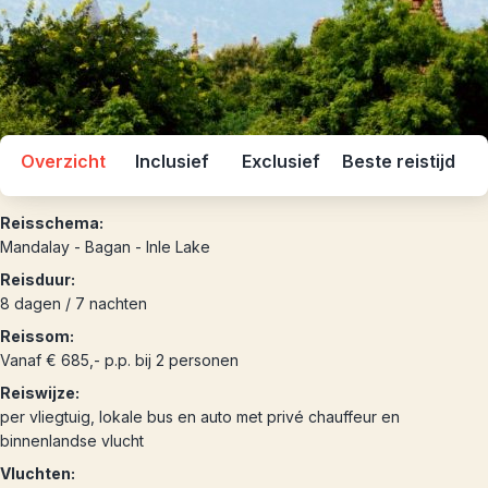
Overzicht
Inclusief
Exclusief
Beste reistijd
Reisschema:
Mandalay - Bagan - Inle Lake
Reisduur:
8 dagen / 7 nachten
Reissom:
Vanaf € 685,- p.p. bij 2 personen
Reiswijze:
per vliegtuig, lokale bus en auto met privé chauffeur en
binnenlandse vlucht
Vluchten: