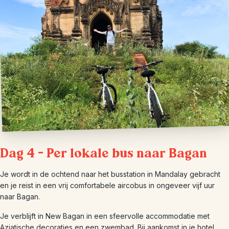
Dag 4 – Per lokale bus naar Bagan
Je wordt in de ochtend naar het busstation in Mandalay gebracht
en je reist in een vrij comfortabele aircobus in ongeveer vijf uur
naar Bagan.
Je verblijft in New Bagan in een sfeervolle accommodatie met
Aziatische decoraties en een zwembad. Bij aankomst in je hotel