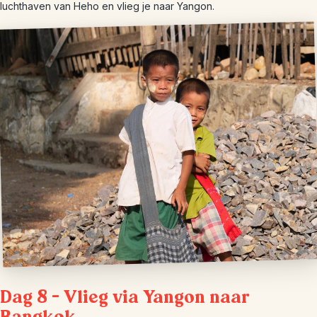
luchthaven van Heho en vlieg je naar Yangon.
Dag 8 – Vlieg via Yangon naar