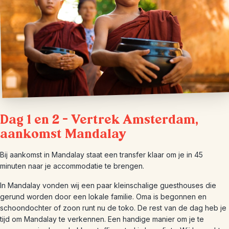
Dag 1 en 2 – Vertrek Amsterdam,
aankomst Mandalay
Bij aankomst in Mandalay staat een transfer klaar om je in 45
minuten naar je accommodatie te brengen.
In Mandalay vonden wij een paar kleinschalige guesthouses die
gerund worden door een lokale familie. Oma is begonnen en
schoondochter of zoon runt nu de toko. De rest van de dag heb je
tijd om Mandalay te verkennen. Een handige manier om je te