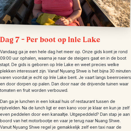
Dag 7 – Per boot op Inle Lake
Vandaag ga je een hele dag het meer op. Onze gids komt je rond
09:00 uur ophalen, waarna je naar de steigers gaat en in de boot
stapt. De gids is geboren op Inle Lake en weet precies welke
plekken interessant zijn. Vanaf Nyuang Shwe is het bijna 30 minuten
varen voordat je echt op Inle Lake bent. Je vaart langs beenroeiers
en door dorpen op palen. Dan door naar de drijvende tuinen waar
tomaten en fruit worden verbouwd.
Dan ga je lunchen in een lokaal huis of restaurant tussen de
rijstvelden. Na de lunch ligt er een kano voor je klaar en kun je zelf
even peddelen door een kanaaltje. Uitgepeddeld? Dan stap je aan
boord van het motorbootje en vaar je terug naar Nuang Shwe.
Vanuit Nyuang Shwe regel je gemakkelijk zelf een taxi naar de