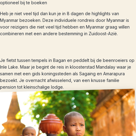
optioneel bij te boeken
Heb je niet veel tijd dan kun je in 8 dagen de highlights van
Myanmar bezoeken. Deze individuele rondreis door Myanmar is
voor reizigers die niet veel tijd hebben en Myanmar graag willen
combineren met een andere bestemming in Zuidoost-Azië.
Je fietst tussen tempels in Bagan en peddelt bij de beenroeiers op
Inle Lake. Maar je begint de reis in kloosterstad Mandalay waar je
samen met een gids koningssteden als Sagaing en Amarapura
bezoekt. Je overnacht afwisselend, van een knusse familie
pension tot kleinschalige lodge.