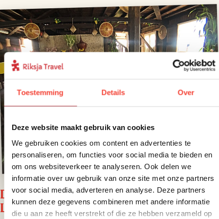
Toestemming
Details
Over
Deze website maakt gebruik van cookies
We gebruiken cookies om content en advertenties te
personaliseren, om functies voor social media te bieden en
om ons websiteverkeer te analyseren. Ook delen we
informatie over uw gebruik van onze site met onze partners
voor social media, adverteren en analyse. Deze partners
Dag 6 – In lokale bus richting Inle
kunnen deze gegevens combineren met andere informatie
Lake
die u aan ze heeft verstrekt of die ze hebben verzameld op