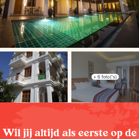
+
6
foto('s)
Wil jij altijd als eerste op de