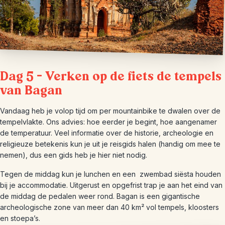
Dag 5 – Verken op de fiets de tempels
van Bagan
Vandaag heb je volop tijd om per mountainbike te dwalen over de
tempelvlakte. Ons advies: hoe eerder je begint, hoe aangenamer
de temperatuur. Veel informatie over de historie, archeologie en
religieuze betekenis kun je uit je reisgids halen (handig om mee te
nemen), dus een gids heb je hier niet nodig.
Tegen de middag kun je lunchen en een zwembad siësta houden
bij je accommodatie. Uitgerust en opgefrist trap je aan het eind van
de middag de pedalen weer rond. Bagan is een gigantische
archeologische zone van meer dan 40 km² vol tempels, kloosters
en stoepa’s.