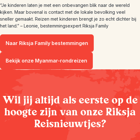
“Je kinderen laten je met een onbevangen blik naar de wereld
kijken. Maar bovenal is contact met de lokale bevolking veel
sneller gemaakt. Reizen met kinderen brengt je zo echt dichter bij
het land.” – Leonie, bestemmingsexpert Riksja Family
Naar Riksja Family bestemmingen
Bekijk onze Myanmar-rondreizen
Wil jij altijd als eerste op de
hoogte zijn van onze Riksja
Reisnieuwtjes?