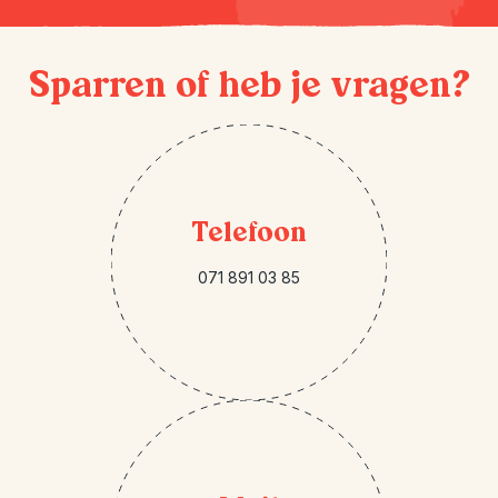
Sparren of heb je vragen?
Telefoon
071 891 03 85