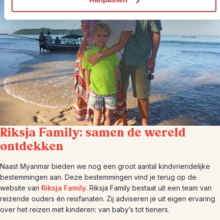
Riksja Family: samen de wereld
ontdekken
Naast Myanmar bieden we nog een groot aantal kindvriendelijke
bestemmingen aan. Deze bestemmingen vind je terug op de
website van
Riksja Family
. Riksja Family bestaat uit een team van
reizende ouders én reisfanaten. Zij adviseren je uit eigen ervaring
over het reizen met kinderen: van baby’s tot tieners.