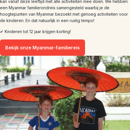
kan vanaf deze leeftijd met alle activiteiten mee doen. We hebben
een Myanmar familierondreis samengesteld waarbij je de
hoogtepunten van Myanmar bezoekt met genoeg activiteiten voor
de kinderen. En dat natuurlijk in een rustig tempo!
✔ Kinderen tot 12 jaar krijgen korting!
Bekijk onze Myanmar-familiereis