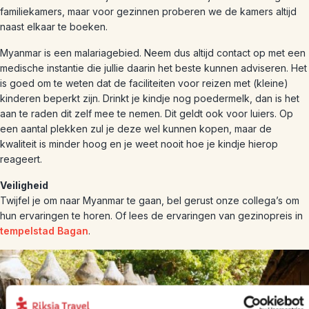
familiekamers, maar voor gezinnen proberen we de kamers altijd
naast elkaar te boeken.
Myanmar is een malariagebied. Neem dus altijd contact op met een
medische instantie die jullie daarin het beste kunnen adviseren. Het
is goed om te weten dat de faciliteiten voor reizen met (kleine)
kinderen beperkt zijn. Drinkt je kindje nog poedermelk, dan is het
aan te raden dit zelf mee te nemen. Dit geldt ook voor luiers. Op
een aantal plekken zul je deze wel kunnen kopen, maar de
kwaliteit is minder hoog en je weet nooit hoe je kindje hierop
reageert.
Veiligheid
Twijfel je om naar Myanmar te gaan, bel gerust onze collega’s om
hun ervaringen te horen. Of lees de ervaringen van gezinopreis in
tempelstad Bagan
.