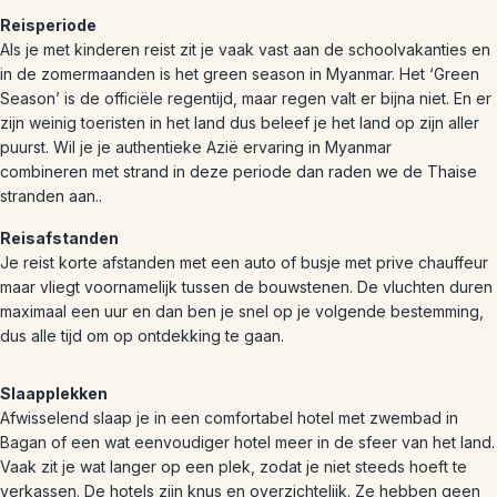
Reisperiode
Als je met kinderen reist zit je vaak vast aan de schoolvakanties en
in de zomermaanden is het green season in Myanmar. Het ‘Green
Season’ is de officiële regentijd, maar regen valt er bijna niet. En er
zijn weinig toeristen in het land dus beleef je het land op zijn aller
puurst. Wil je je authentieke Azië ervaring in Myanmar
combineren met strand in deze periode dan raden we de Thaise
stranden aan..
Reisafstanden
Je reist korte afstanden met een auto of busje met prive chauffeur
maar vliegt voornamelijk tussen de bouwstenen. De vluchten duren
maximaal een uur en dan ben je snel op je volgende bestemming,
dus alle tijd om op ontdekking te gaan.
Slaapplekken
Afwisselend slaap je in een comfortabel hotel met zwembad in
Bagan of een wat eenvoudiger hotel meer in de sfeer van het land.
Vaak zit je wat langer op een plek, zodat je niet steeds hoeft te
verkassen. De hotels zijn knus en overzichtelijk. Ze hebben geen