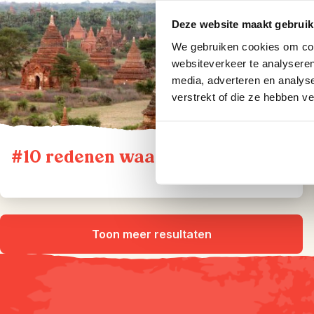
Deze website maakt gebruik
We gebruiken cookies om cont
websiteverkeer te analyseren
media, adverteren en analys
verstrekt of die ze hebben v
#10 redenen waarom Myanmar
Toon meer resultaten