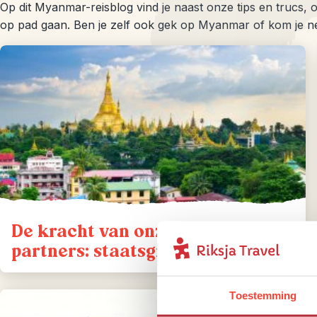
Op dit Myanmar-reisblog vind je naast onze tips en trucs, o
op pad gaan. Ben je zelf ook gek op Myanmar of kom je net
De kracht van onze lokale
partners: staatsgreep Myanmar
Toestemming