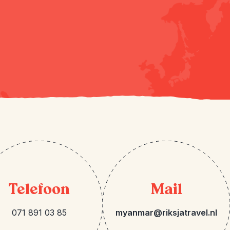
Telefoon
Mail
071 891 03 85
myanmar@riksjatravel.nl