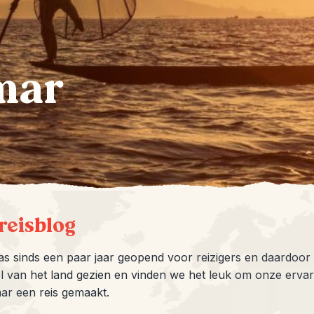
mar
reisblog
 sinds een paar jaar geopend voor reizigers en daardoor i
l van het land gezien en vinden we het leuk om onze ervar
ar een reis gemaakt.