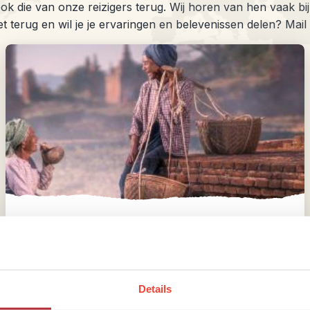
ok die van onze reizigers terug. Wij horen van hen vaak bij
 terug en wil je je ervaringen en belevenissen delen? Mai
Beste reistijd voor Myanmar
Details