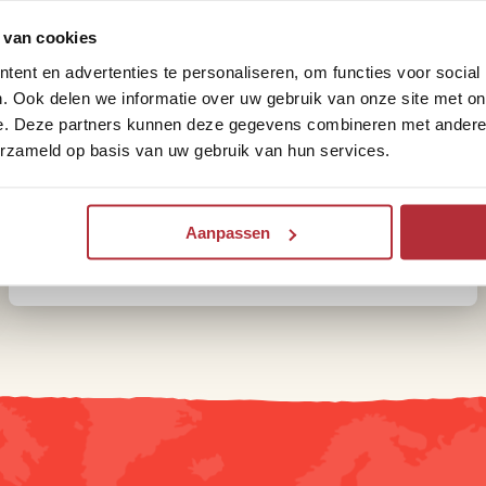
 van cookies
ent en advertenties te personaliseren, om functies voor social
. Ook delen we informatie over uw gebruik van onze site met on
e. Deze partners kunnen deze gegevens combineren met andere i
erzameld op basis van uw gebruik van hun services.
Aanpassen
Vervoer in Myanmar