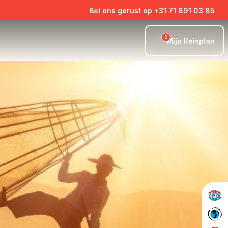
Bel ons gerust op +31 71 891 03 85
0
Mijn Reisplan