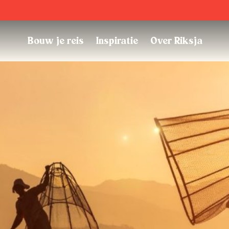
Trustpilot
Bouw je reis
Inspiratie
Over Riksja