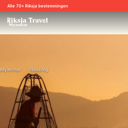
Alle 70+ Riksja bestemmingen
Riksja Travel
Myanmar
Myanmar
Reisblog