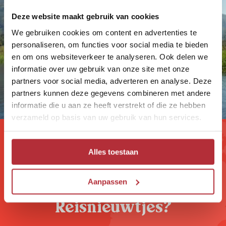
Deze website maakt gebruik van cookies
We gebruiken cookies om content en advertenties te
personaliseren, om functies voor social media te bieden
en om ons websiteverkeer te analyseren. Ook delen we
informatie over uw gebruik van onze site met onze
partners voor social media, adverteren en analyse. Deze
partners kunnen deze gegevens combineren met andere
informatie die u aan ze heeft verstrekt of die ze hebben
verzameld op basis van uw gebruik van hun services.
Alles toestaan
Wil jij altijd als eerste op de
hoogte zijn van onze Riksja
Aanpassen
Reisnieuwtjes?