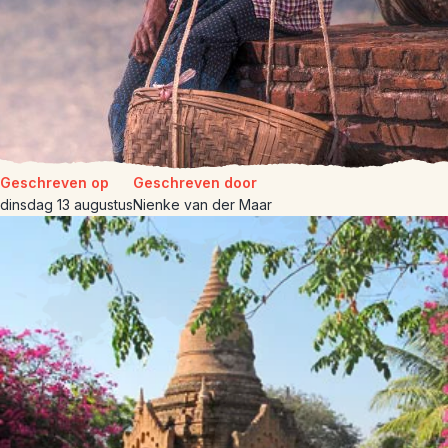
Geschreven op
Geschreven door
dinsdag 13 augustus
Nienke van der Maar