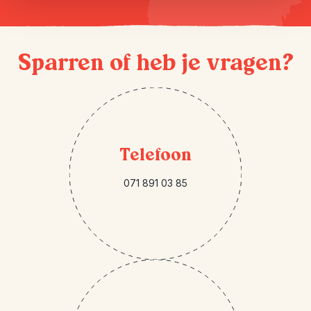
Sparren of heb je vragen?
Telefoon
071 891 03 85