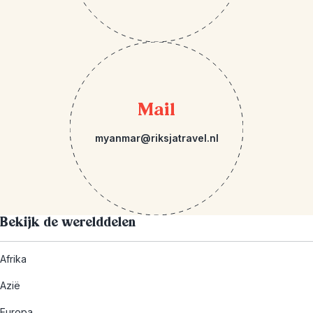
Mail
myanmar@riksjatravel.nl
Bekijk de werelddelen
Afrika
Azië
Europa