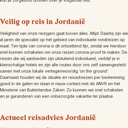
kun je zorgeloos dromen over je volgende reis.
Veilig op reis in Jordanië
Veiligheid van onze reizigers gaat boven alles. Altijd. Daarbij zijn we
al jaren dé specialist op het gebied van individuele rondreizen op
maat. Ten tijde van corona is dit ontzettend fijn, omdat we hierdoor
snel kunnen schakelen om onze reizen corona-proof te maken. De
reizen die wij aanbieden zijn uitsluitend individueel, verblijf je in
kleinschalige hotels en zijn alle routes door ons zelf samengesteld
samen met onze lokale vertegenwoordig ‘on the ground’.
Daarnaast houden wij de situatie en reisadviezen per bestemming
goed in de gaten en staan in nauw contact met de ANVR en het
Ministerie van Buitenlandse Zaken. Zo kunnen we snel schakelen
en je garanderen van een onbezorgde vakantie ter plaatse.
Actueel reisadvies Jordanië