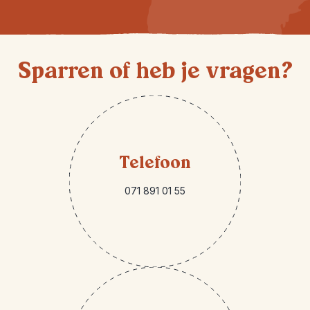
Sparren of heb je vragen?
Telefoon
071 891 01 55