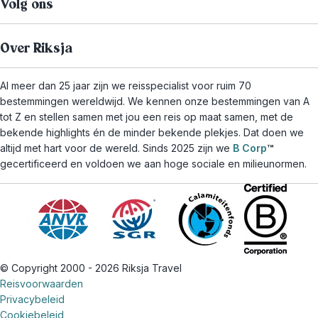
Volg ons
Over Riksja
Al meer dan 25 jaar zijn we reisspecialist voor ruim 70
bestemmingen wereldwijd. We kennen onze bestemmingen van A
tot Z en stellen samen met jou een reis op maat samen, met de
bekende highlights én de minder bekende plekjes. Dat doen we
altijd met hart voor de wereld. Sinds 2025 zijn we
B Corp
™
gecertificeerd en voldoen we aan hoge sociale en milieunormen.
© Copyright 2000 - 2026 Riksja Travel
Reisvoorwaarden
Privacybeleid
Cookiebeleid