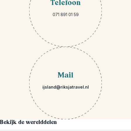
Telefoon
071 891 01 59
Mail
ijsland@riksjatravel.nl
Bekijk de werelddelen