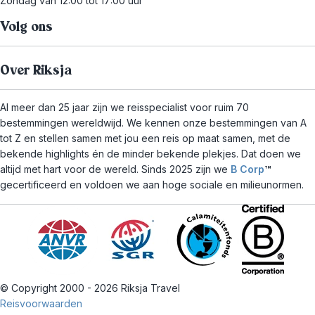
Zondag van 12:00 tot 17:00 uur
Volg ons
Over Riksja
Al meer dan 25 jaar zijn we reisspecialist voor ruim 70
bestemmingen wereldwijd. We kennen onze bestemmingen van A
tot Z en stellen samen met jou een reis op maat samen, met de
bekende highlights én de minder bekende plekjes. Dat doen we
altijd met hart voor de wereld. Sinds 2025 zijn we
B Corp
™
gecertificeerd en voldoen we aan hoge sociale en milieunormen.
© Copyright 2000 - 2026 Riksja Travel
Reisvoorwaarden