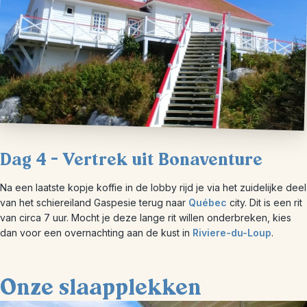
Dag 4 – Vertrek uit Bonaventure
Na een laatste kopje koffie in de lobby rijd je via het zuidelijke deel
van het schiereiland Gaspesie terug naar
Québec
city. Dit is een rit
van circa 7 uur. Mocht je deze lange rit willen onderbreken, kies
dan voor een overnachting aan de kust in
Riviere-du-Loup
.
Onze slaapplekken