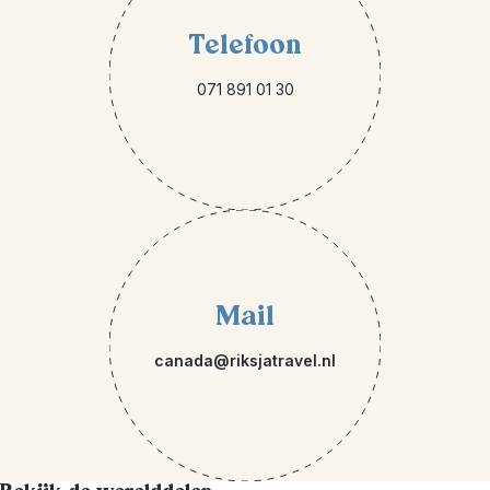
Telefoon
071 891 01 30
Mail
canada@riksjatravel.nl