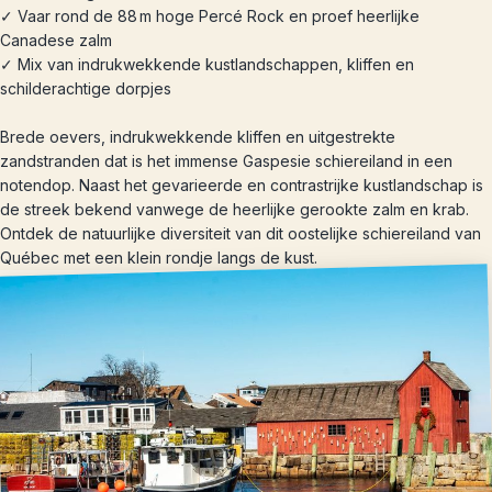
✓ Vaar rond de 88 m hoge Percé Rock en proef heerlijke
Canadese zalm
✓ Mix van indrukwekkende kustlandschappen, kliffen en
schilderachtige dorpjes
Brede oevers, indrukwekkende kliffen en uitgestrekte
zandstranden dat is het immense Gaspesie schiereiland in een
notendop. Naast het gevarieerde en contrastrijke kustlandschap is
de streek bekend vanwege de heerlijke gerookte zalm en krab.
Ontdek de natuurlijke diversiteit van dit oostelijke schiereiland van
Québec met een klein rondje langs de kust.