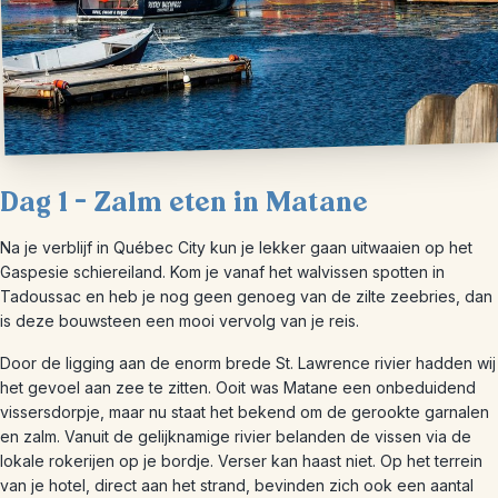
Dag 1 – Zalm eten in Matane
Na je verblijf in Québec City kun je lekker gaan uitwaaien op het
Gaspesie schiereiland. Kom je vanaf het walvissen spotten in
Tadoussac en heb je nog geen genoeg van de zilte zeebries, dan
is deze bouwsteen een mooi vervolg van je reis.
Door de ligging aan de enorm brede St. Lawrence rivier hadden wij
het gevoel aan zee te zitten. Ooit was Matane een onbeduidend
vissersdorpje, maar nu staat het bekend om de gerookte garnalen
en zalm. Vanuit de gelijknamige rivier belanden de vissen via de
lokale rokerijen op je bordje. Verser kan haast niet. Op het terrein
van je hotel, direct aan het strand, bevinden zich ook een aantal