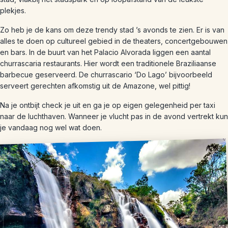
plekjes.
Zo heb je de kans om deze trendy stad ’s avonds te zien. Er is van
alles te doen op cultureel gebied in de theaters, concertgebouwen
en bars. In de buurt van het Palacio Alvorada liggen een aantal
churrascaria restaurants. Hier wordt een traditionele Braziliaanse
barbecue geserveerd. De churrascario ‘Do Lago’ bijvoorbeeld
serveert gerechten afkomstig uit de Amazone, wel pittig!
Na je ontbijt check je uit en ga je op eigen gelegenheid per taxi
naar de luchthaven. Wanneer je vlucht pas in de avond vertrekt kun
je vandaag nog wel wat doen.