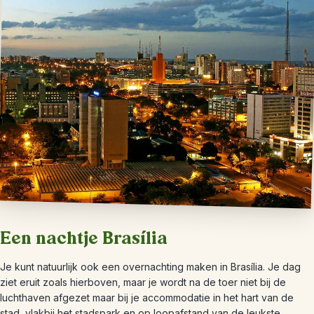
Een nachtje Brasília
Je kunt natuurlijk ook een overnachting maken in Brasília. Je dag
ziet eruit zoals hierboven, maar je wordt na de toer niet bij de
luchthaven afgezet maar bij je accommodatie in het hart van de
stad, vlakbij het stadspark en op loopafstand van de leukste