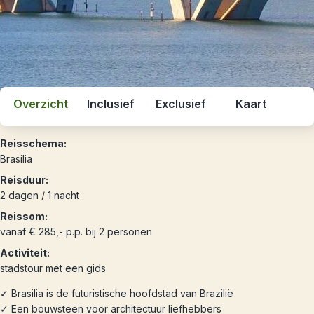
Overzicht
Inclusief
Exclusief
Kaart
Reisschema:
Brasilia
Reisduur:
2 dagen / 1 nacht
Reissom:
vanaf € 285,- p.p. bij 2 personen
Activiteit:
stadstour met een gids
✓ Brasilia is de futuristische hoofdstad van Brazilië
✓ Een bouwsteen voor architectuur liefhebbers