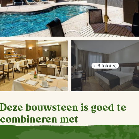
+
6
foto('s)
Deze bouwsteen is goed te
combineren met