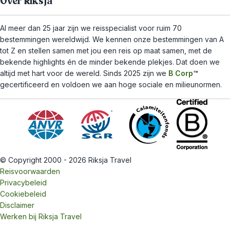
Over Riksja
Al meer dan 25 jaar zijn we reisspecialist voor ruim 70
bestemmingen wereldwijd. We kennen onze bestemmingen van A
tot Z en stellen samen met jou een reis op maat samen, met de
bekende highlights én de minder bekende plekjes. Dat doen we
altijd met hart voor de wereld. Sinds 2025 zijn we
B Corp
™
gecertificeerd en voldoen we aan hoge sociale en milieunormen.
© Copyright 2000 - 2026 Riksja Travel
Reisvoorwaarden
Privacybeleid
Cookiebeleid
Disclaimer
Werken bij Riksja Travel