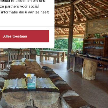
 media te bieden en om ons
ze partners voor social
nformatie die u aan ze heeft
Alles toestaan