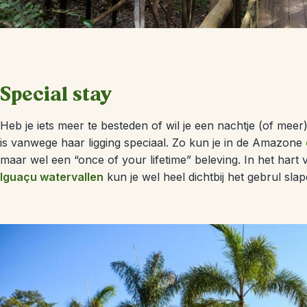
Special stay
Heb je iets meer te besteden of wil je een nachtje (of mee
is vanwege haar ligging speciaal. Zo kun je in de Amazone
maar wel een “once of your lifetime” beleving. In het har
Iguaçu watervallen
kun je wel heel dichtbij het gebrul sl