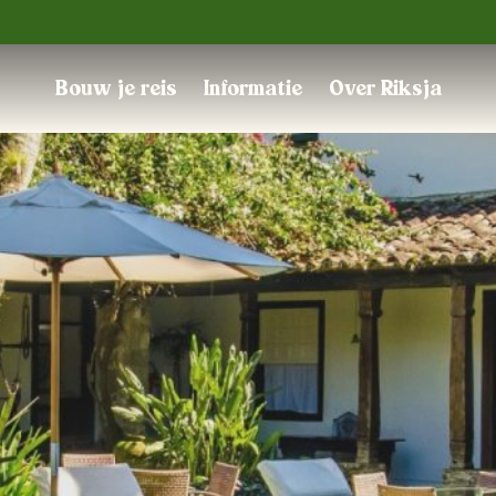
Trustpilot
Bouw je reis
Informatie
Over Riksja