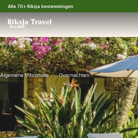
Alle 70+ Riksja bestemmingen
Riksja Travel
Brazilië
Algemene Informatie
Overnachten