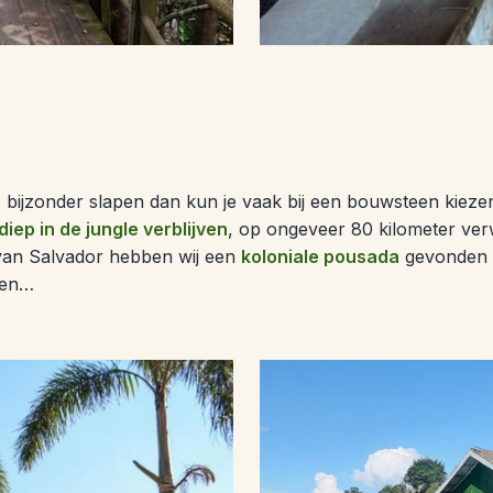
r) bijzonder slapen dan kun je vaak bij een bouwsteen kieze
diep in de jungle verblijven
, op ongeveer 80 kilometer ver
t van Salvador hebben wij een
koloniale pousada
gevonden me
apen…