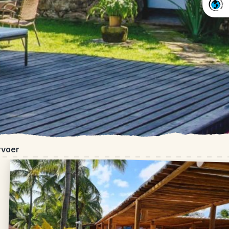
rvoer