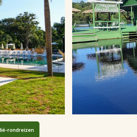
lië-rondreizen