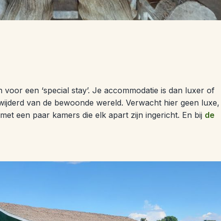
n voor een ‘special stay’. Je accommodatie is dan luxer of
wijderd van de bewoonde wereld. Verwacht hier geen luxe,
t een paar kamers die elk apart zijn ingericht. En bij
de