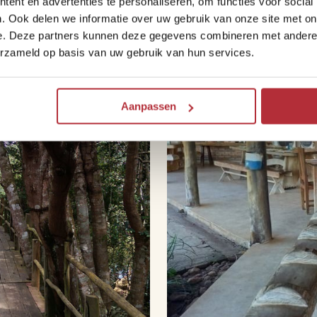
ent en advertenties te personaliseren, om functies voor social
. Ook delen we informatie over uw gebruik van onze site met on
e. Deze partners kunnen deze gegevens combineren met andere i
erzameld op basis van uw gebruik van hun services.
Aanpassen