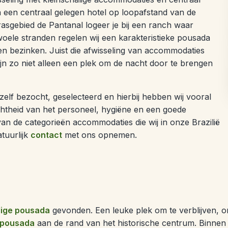
in een centraal gelegen hotel op loopafstand van de
sgebied de Pantanal logeer je bij een ranch waar
oele stranden regelen wij een karakteristieke pousada
ten bezinken. Juist die afwisseling van accommodaties
zijn zo niet alleen een plek om de nacht door te brengen
elf bezocht, geselecteerd en hierbij hebben wij vooral
richtheid van het personeel, hygiëne en een goede
 van de categorieën accommodaties die wij in onze Brazilië
tuurlijk
contact
met ons opnemen.
lige pousada
gevonden. Een leuke plek om te verblijven, om
 pousada
aan de rand van het historische centrum. Binnen 