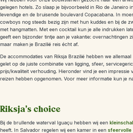
gelegen hotels. Zo slaap je bijvoorbeeld in Rio de Janeiro 
levendige en de bruisende boulevard Copacabana. In moera
cowboys nog steeds bezig zijn met hun kuddes en bij de zw
met hangmatten. Met een cocktail kun je alle indrukken la
geeft een bijzonder tintje aan je vakantie: overnachtingen 
maar maken je Brazilië reis écht af.
De accommodaties van Riksja Brazilië hebben we allemaal z
gelet op de juiste combinatie van ligging, sfeer, servicege
prijs/kwaliteit verhouding. Hieronder vind je een impressie
reizen hebben opgenomen. Voor meer informatie kun je na
Riksja's choice
Bij de brullende waterval Iguaçu hebben wij een
kleinscha
heeft. In Salvador regelen wij een kamer in een
sfeervolle