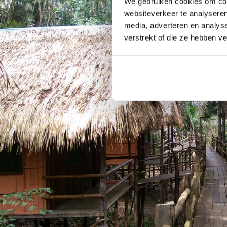
We gebruiken cookies om cont
websiteverkeer te analyseren
media, adverteren en analys
verstrekt of die ze hebben v