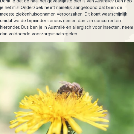
Denk je dat de haai het gevaarlijkste dier is van Australië? Dan heb
je het mis! Onderzoek heeft namelijk aangetoond dat bijen de
meeste ziekenhuisopnamen veroorzaken. Dit komt waarschijnlijk
omdat we de bij minder serieus nemen dan zijn concurrenten
hieronder. Dus ben je in Australië en allergisch voor insecten, neem
dan voldoende voorzorgsmaatregelen.