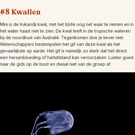
#8 Kwallen
Mini is de Irukandji kwal, met het blote oog net waar te nemen en in
het water haast niet te zien. De kwal leeft in de tropische wateren
bij de noordkust van Australië. Tegenkomen doe je liever niet.
Wetenschappers bestempelen het gif van deze kwal als het
gevaarlijkste op aarde. Het gif is namelijk zo sterk dat het direct
een hersenbloeding of hartstilstand kan veroorzaken. Luister goed
naar de gids op de boot en dwaal niet van de groep af.