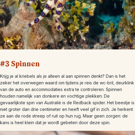
#3 Spinnen
Krijg je al kriebels als je alleen al aan spinnen denkt? Dan is het
zeker het overwegen waard om tijdens je reis de wc-bril, deurklink
van de auto en accommodaties extra te controleren. Spinnen
houden namelijk van donkere en vochtige plekken. De
gevaarlijkste spin van Australië is de Redback spider. Het beestje is
niet groter dan drie centimeter en heeft veel gif in zich. Je herkent
ze aan de rode streep of ruit op hun rug. Maar geen zorgen: de
kans is heel klein dat je wordt gebeten door deze spin.