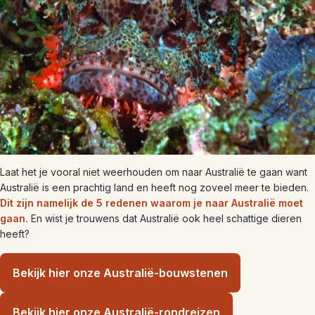
Laat het je vooral niet weerhouden om naar Australië te gaan want
Australië is een prachtig land en heeft nog zoveel meer te bieden.
Dit zijn namelijk de 5 redenen waarom je naar Australië moet
gaan.
En wist je trouwens dat Australië ook heel schattige dieren
heeft?
Bekijk hier onze Australië-bouwstenen
Bekijk hier onze Australië-rondreizen