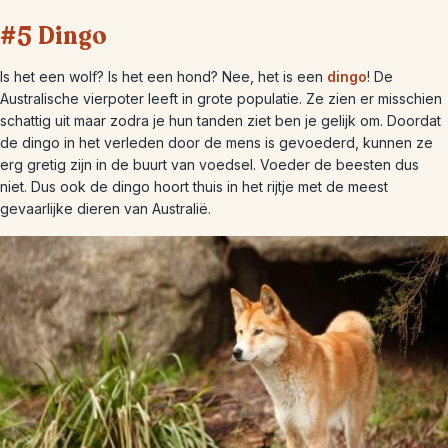
#5 Dingo
Is het een wolf? Is het een hond? Nee, het is een
dingo
! De
Australische vierpoter leeft in grote populatie. Ze zien er misschien
schattig uit maar zodra je hun tanden ziet ben je gelijk om. Doordat
de dingo in het verleden door de mens is gevoederd, kunnen ze
erg gretig zijn in de buurt van voedsel. Voeder de beesten dus
niet. Dus ook de dingo hoort thuis in het rijtje met de meest
gevaarlijke dieren van Australië.