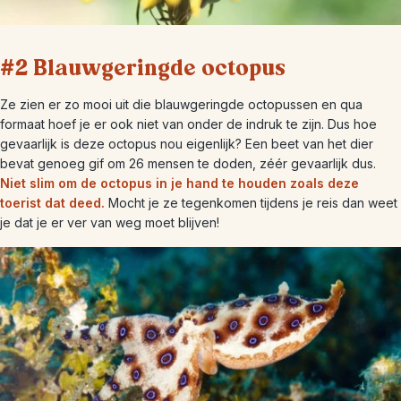
#2 Blauwgeringde octopus
Ze zien er zo mooi uit die blauwgeringde octopussen en qua
formaat hoef je er ook niet van onder de indruk te zijn. Dus hoe
gevaarlijk is deze octopus nou eigenlijk? Een beet van het dier
bevat genoeg gif om 26 mensen te doden, zéér gevaarlijk dus.
Niet slim om de octopus in je hand te houden zoals deze
toerist dat deed.
Mocht je ze tegenkomen tijdens je reis dan weet
je dat je er ver van weg moet blijven!