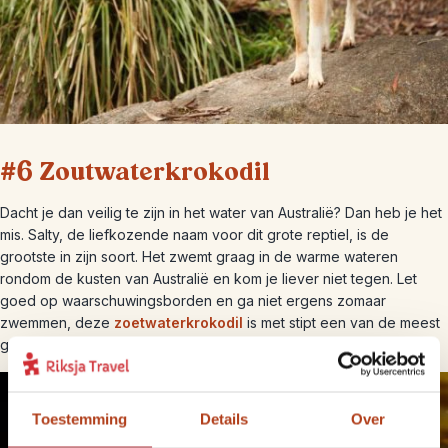
#6 Zoutwaterkrokodil
Dacht je dan veilig te zijn in het water van Australië? Dan heb je het
mis. Salty, de liefkozende naam voor dit grote reptiel, is de
grootste in zijn soort. Het zwemt graag in de warme wateren
rondom de kusten van Australië en kom je liever niet tegen. Let
goed op waarschuwingsborden en ga niet ergens zomaar
zwemmen, deze
zoetwaterkrokodil
is met stipt een van de meest
gevaarlijke dieren in Australië.
Toestemming
Details
Over