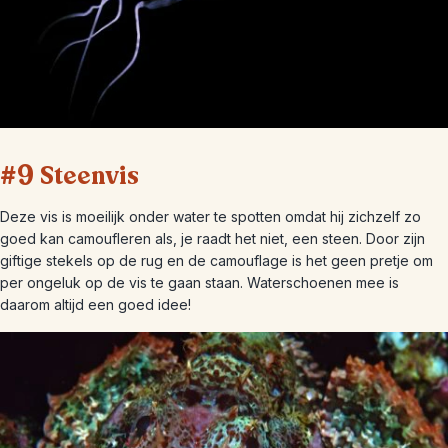
#9 Steenvis
Deze vis is moeilijk onder water te spotten omdat hij zichzelf zo
goed kan camoufleren als, je raadt het niet, een steen. Door zijn
giftige stekels op de rug en de camouflage is het geen pretje om
per ongeluk op de vis te gaan staan. Waterschoenen mee is
daarom altijd een goed idee!