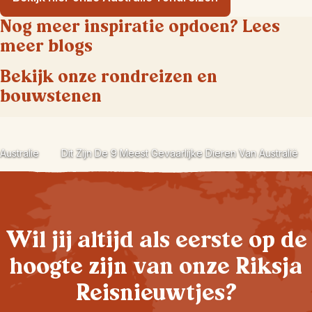
Nog meer inspiratie opdoen? Lees
meer blogs
Bekijk onze rondreizen en
bouwstenen
Australie
Dit Zijn De 9 Meest Gevaarlijke Dieren Van Australië
Wil jij altijd als eerste op de
hoogte zijn van onze Riksja
Reisnieuwtjes?