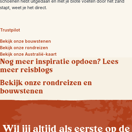
schoenen hebt uitgedaan en met je blote voeten door het zand
stapt, weet je het direct.
Trustpilot
Bekijk onze bouwstenen
Bekijk onze rondreizen
Bekijk onze Australië-kaart
Nog meer inspiratie opdoen? Lees
meer reisblogs
Bekijk onze rondreizen en
bouwstenen
Wil jij altijd als eerste op de