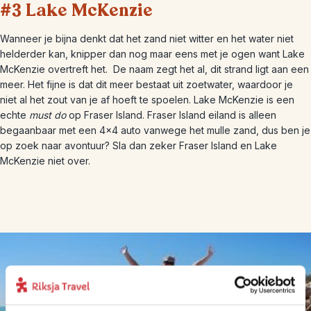
#3 Lake McKenzie
Wanneer je bijna denkt dat het zand niet witter en het water niet
helderder kan, knipper dan nog maar eens met je ogen want Lake
McKenzie overtreft het. De naam zegt het al, dit strand ligt aan een
meer. Het fijne is dat dit meer bestaat uit zoetwater, waardoor je
niet al het zout van je af hoeft te spoelen. Lake McKenzie is een
echte
must do
op Fraser Island. Fraser Island eiland is alleen
begaanbaar met een 4×4 auto vanwege het mulle zand, dus ben je
op zoek naar avontuur? Sla dan zeker Fraser Island en Lake
McKenzie niet over.