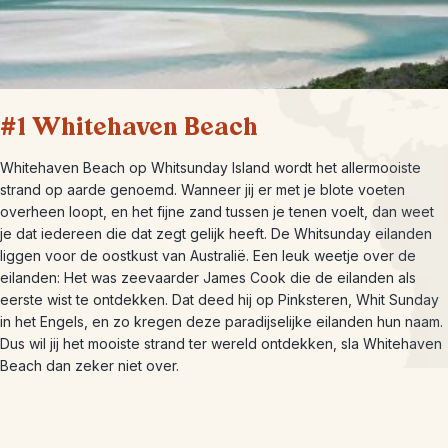
#1 Whitehaven Beach
Whitehaven Beach op Whitsunday Island wordt het allermooiste
strand op aarde genoemd. Wanneer jij er met je blote voeten
overheen loopt, en het fijne zand tussen je tenen voelt, dan weet
je dat iedereen die dat zegt gelijk heeft. De Whitsunday eilanden
liggen voor de oostkust van Australië. Een leuk weetje over de
eilanden: Het was zeevaarder James Cook die de eilanden als
eerste wist te ontdekken. Dat deed hij op Pinksteren, Whit Sunday
in het Engels, en zo kregen deze paradijselijke eilanden hun naam.
Dus wil jij het mooiste strand ter wereld ontdekken, sla Whitehaven
Beach dan zeker niet over.