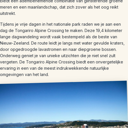
biedt een adembenemende combinatie van glinsterende groene
meren en een maanlandschap, dat zich zover als het oog reikt
uitstrekt.
Tijdens je vrije dagen in het nationale park raden we je aan een
dag de Tongariro Alpine Crossing te maken. Deze 19,4 kilometer
lange dagwandeling wordt vaak bestempeld als de beste van
Nieuw-Zeeland. De route leidt je langs met water gevulde kraters,
door opgedroogde lavastromen en naar diepgroene bossen.
Onderweg geniet je van unieke uitzichten die je niet snel zult
vergeten. De Tongariro Alpine Crossing biedt een onvergetelijke
ervaring in een van de meest indrukwekkende natuurlijke
omgevingen van het land.