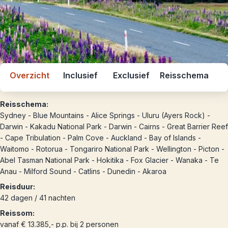
Overzicht
Inclusief
Exclusief
Reisschema
Reisschema:
Sydney - Blue Mountains - Alice Springs - Uluru (Ayers Rock) -
Darwin - Kakadu National Park - Darwin - Cairns - Great Barrier Reef
- Cape Tribulation - Palm Cove - Auckland - Bay of Islands -
Waitomo - Rotorua - Tongariro National Park - Wellington - Picton -
Abel Tasman National Park - Hokitika - Fox Glacier - Wanaka - Te
Anau - Milford Sound - Catlins - Dunedin - Akaroa
Reisduur:
42 dagen / 41 nachten
Reissom:
vanaf € 13.385,- p.p. bij 2 personen