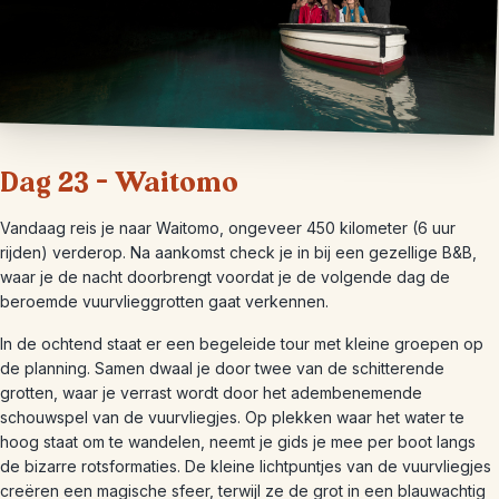
Dag 23 – Waitomo
Vandaag reis je naar Waitomo, ongeveer 450 kilometer (6 uur
rijden) verderop. Na aankomst check je in bij een gezellige B&B,
waar je de nacht doorbrengt voordat je de volgende dag de
beroemde vuurvlieggrotten gaat verkennen.
In de ochtend staat er een begeleide tour met kleine groepen op
de planning. Samen dwaal je door twee van de schitterende
grotten, waar je verrast wordt door het adembenemende
schouwspel van de vuurvliegjes. Op plekken waar het water te
hoog staat om te wandelen, neemt je gids je mee per boot langs
de bizarre rotsformaties. De kleine lichtpuntjes van de vuurvliegjes
creëren een magische sfeer, terwijl ze de grot in een blauwachtig