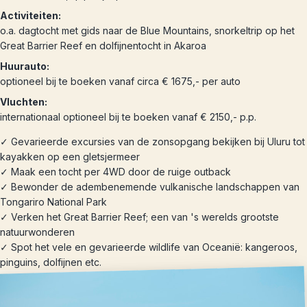
Activiteiten:
o.a. dagtocht met gids naar de Blue Mountains, snorkeltrip op het
Great Barrier Reef en dolfijnentocht in Akaroa
Huurauto:
optioneel bij te boeken vanaf circa € 1675,- per auto
Vluchten:
internationaal optioneel bij te boeken vanaf € 2150,- p.p.
✓ Gevarieerde excursies van de zonsopgang bekijken bij Uluru tot
kayakken op een gletsjermeer
✓ Maak een tocht per 4WD door de ruige outback
✓ Bewonder de adembenemende vulkanische landschappen van
Tongariro National Park
✓ Verken het Great Barrier Reef; een van 's werelds grootste
natuurwonderen
✓ Spot het vele en gevarieerde wildlife van Oceanië: kangeroos,
pinguins, dolfijnen etc.