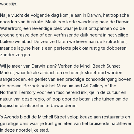
woestijn.
Na je vlucht de volgende dag kom je aan in Darwin, het tropische
noorden van Australië. Maak een korte wandeling naar de Darwin
Waterfront, een levendige plek waar je kunt ontspannen op de
groene grasvelden of een verfrissende duik neemt in het veilige
buitenzwembad. De zee zelf laten we liever aan de krokodillen,
maar de lagune hier is een perfecte plek om rustig te dobberen
zonder zorgen.
Wil je meer van Darwin zien? Verken de Mindil Beach Sunset
Market, waar lokale ambachten en heerlijk streetfood worden
aangeboden, en geniet van een prachtige zonsondergang boven
de oceaan. Bezoek ook het Museum and Art Gallery of the
Northern Territory voor een fascinerend inkijkje in de cultuur en
natuur van deze regio, of loop door de botanische tuinen om de
tropische plantsoorten te bewonderen.
’s Avonds biedt de Mitchell Street volop keuze aan restaurants en
gezellige bars waar je kunt genieten van het bruisende nachtleven
in deze noordelijke stad.