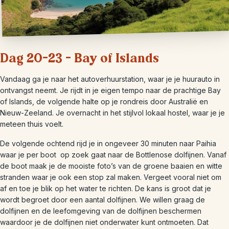
Dag 20-23 – Bay of Islands
Vandaag ga je naar het autoverhuurstation, waar je je huurauto in
ontvangst neemt. Je rijdt in je eigen tempo naar de prachtige Bay
of Islands, de volgende halte op je rondreis door Australië en
Nieuw-Zeeland. Je overnacht in het stijlvol lokaal hostel, waar je je
meteen thuis voelt.
De volgende ochtend rijd je in ongeveer 30 minuten naar Paihia
waar je per boot op zoek gaat naar de Bottlenose dolfijnen. Vanaf
de boot maak je de mooiste foto’s van de groene baaien en witte
stranden waar je ook een stop zal maken. Vergeet vooral niet om
af en toe je blik op het water te richten. De kans is groot dat je
wordt begroet door een aantal dolfijnen. We willen graag de
dolfijnen en de leefomgeving van de dolfijnen beschermen
waardoor je de dolfijnen niet onderwater kunt ontmoeten. Dat