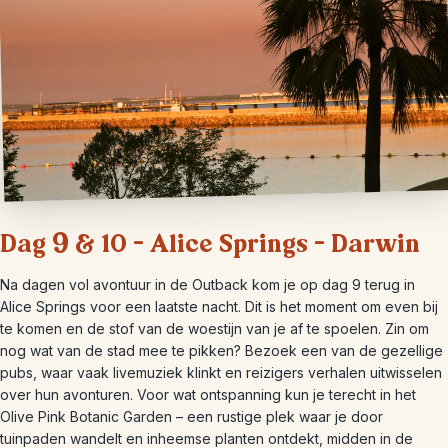
Dag 9 & 10 – Alice Springs – Darwin
Na dagen vol avontuur in de Outback kom je op dag 9 terug in
Alice Springs voor een laatste nacht. Dit is het moment om even bij
te komen en de stof van de woestijn van je af te spoelen. Zin om
nog wat van de stad mee te pikken? Bezoek een van de gezellige
pubs, waar vaak livemuziek klinkt en reizigers verhalen uitwisselen
over hun avonturen. Voor wat ontspanning kun je terecht in het
Olive Pink Botanic Garden – een rustige plek waar je door
tuinpaden wandelt en inheemse planten ontdekt, midden in de