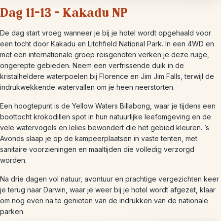
Dag 11-13 – Kakadu NP
De dag start vroeg wanneer je bij je hotel wordt opgehaald voor
een tocht door Kakadu en Litchfield National Park. In een 4WD en
met een internationale groep reisgenoten verken je deze ruige,
ongerepte gebieden. Neem een verfrissende duik in de
kristalheldere waterpoelen bij Florence en Jim Jim Falls, terwijl de
indrukwekkende watervallen om je heen neerstorten.
Een hoogtepunt is de Yellow Waters Billabong, waar je tijdens een
boottocht krokodillen spot in hun natuurlijke leefomgeving en de
vele watervogels en lelies bewondert die het gebied kleuren. ’s
Avonds slaap je op de kampeerplaatsen in vaste tenten, met
sanitaire voorzieningen en maaltijden die volledig verzorgd
worden.
Na drie dagen vol natuur, avontuur en prachtige vergezichten keer
je terug naar Darwin, waar je weer bij je hotel wordt afgezet, klaar
om nog even na te genieten van de indrukken van de nationale
parken.