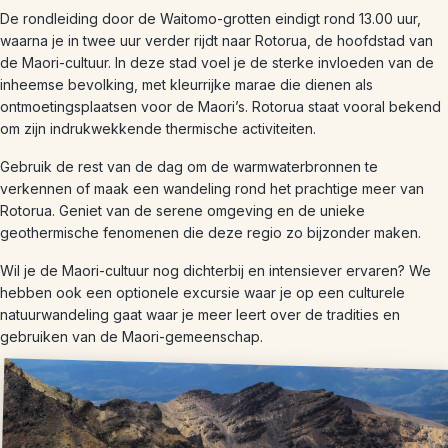
De rondleiding door de Waitomo-grotten eindigt rond 13.00 uur,
waarna je in twee uur verder rijdt naar Rotorua, de hoofdstad van
de Maori-cultuur. In deze stad voel je de sterke invloeden van de
inheemse bevolking, met kleurrijke marae die dienen als
ontmoetingsplaatsen voor de Maori’s. Rotorua staat vooral bekend
om zijn indrukwekkende thermische activiteiten.
Gebruik de rest van de dag om de warmwaterbronnen te
verkennen of maak een wandeling rond het prachtige meer van
Rotorua. Geniet van de serene omgeving en de unieke
geothermische fenomenen die deze regio zo bijzonder maken.
Wil je de Maori-cultuur nog dichterbij en intensiever ervaren? We
hebben ook een optionele excursie waar je op een culturele
natuurwandeling gaat waar je meer leert over de tradities en
gebruiken van de Maori-gemeenschap.