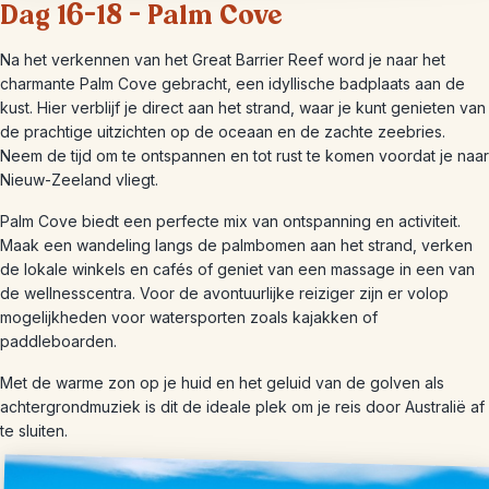
Dag 16-18 – Palm Cove
Na het verkennen van het Great Barrier Reef word je naar het
charmante Palm Cove gebracht, een idyllische badplaats aan de
kust. Hier verblijf je direct aan het strand, waar je kunt genieten van
de prachtige uitzichten op de oceaan en de zachte zeebries.
Neem de tijd om te ontspannen en tot rust te komen voordat je naar
Nieuw-Zeeland vliegt.
Palm Cove biedt een perfecte mix van ontspanning en activiteit.
Maak een wandeling langs de palmbomen aan het strand, verken
de lokale winkels en cafés of geniet van een massage in een van
de wellnesscentra. Voor de avontuurlijke reiziger zijn er volop
mogelijkheden voor watersporten zoals kajakken of
paddleboarden.
Met de warme zon op je huid en het geluid van de golven als
achtergrondmuziek is dit de ideale plek om je reis door Australië af
te sluiten.