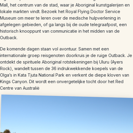
Mall, het centrum van de stad, waar je Aboriginal kunstgalerijen en
lokale markten vindt. Bezoek het Royal Flying Doctor Service
Museum om meer te leren over de medische hulpverlening in
afgelegen gebieden, of ga langs bij de oude telegraafpost, een
historisch knooppunt van communicatie in het midden van de
Outback.
De komende dagen staan vol avontuur. Samen met een
internationale groep reisgenoten doorkruis je de ruige Outback. Je
ontdekt de spirituele Aboriginal rotstekeningen bij Uluru (Ayers
Rock), wandelt tussen de 36 indrukwekkende koepels van de
Olga’s in Kata Tjuta National Park en verkent de diepe kloven van
Kings Canyon. Dit wordt een onvergetelijke tocht door het Red
Centre van Australië