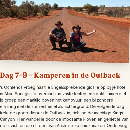
Dag 7-9 – Kamperen in de Outback
’s Ochtends vroeg haalt je Engelssprekende gids je op bij je hotel
in Alice Springs. Je overnacht in vaste tenten en kookt samen met
je groep een maaltijd boven het kampvuur; een bijzondere
ervaring met de sterrenhemel als achtergrond. De volgende dag
trekt de groep dieper de Outback in, richting de machtige Kings
Canyon. Hier wandel je door de imposante kloven en geniet je van
de uitzichten die dit deel van Australië zo uniek maken. Onderweg