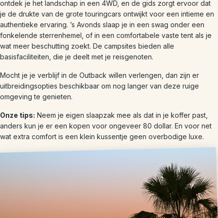
ontdek je het landschap in een 4WD, en de gids zorgt ervoor dat
je de drukte van de grote touringcars ontwijkt voor een intieme en
authentieke ervaring. ’s Avonds slaap je in een swag onder een
fonkelende sterrenhemel, of in een comfortabele vaste tent als je
wat meer beschutting zoekt. De campsites bieden alle
basisfaciliteiten, die je deelt met je reisgenoten.
Mocht je je verblijf in de Outback willen verlengen, dan zijn er
uitbreidingsopties beschikbaar om nog langer van deze ruige
omgeving te genieten.
Onze tips:
Neem je eigen slaapzak mee als dat in je koffer past,
anders kun je er een kopen voor ongeveer 80 dollar. En voor net
wat extra comfort is een klein kussentje geen overbodige luxe.