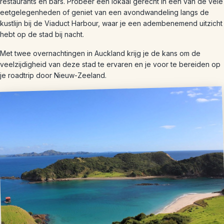
restaurants en bars. Probeer een lokaal gerecht in een van de vele
eetgelegenheden of geniet van een avondwandeling langs de
kustlijn bij de Viaduct Harbour, waar je een adembenemend uitzicht
hebt op de stad bij nacht.
Met twee overnachtingen in Auckland krijg je de kans om de
veelzijdigheid van deze stad te ervaren en je voor te bereiden op
je roadtrip door Nieuw-Zeeland.