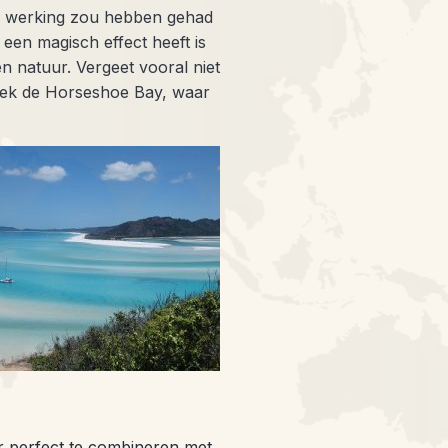
che werking zou hebben gehad
een magisch effect heeft is
n natuur. Vergeet vooral niet
ek de Horseshoe Bay, waar
oor perfect te combineren met