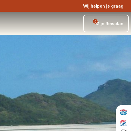
Wij helpen je graag
0
Mijn Reisplan