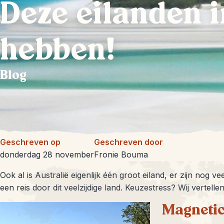
Deze eilanden i
hebben!
Blog
Geschreven op
Geschreven door
donderdag 28 november
Fronie Bouma
Ook al is Australië eigenlijk één groot eiland, er zijn nog v
een reis door dit veelzijdige land. Keuzestress? Wij vertellen
Magnetic