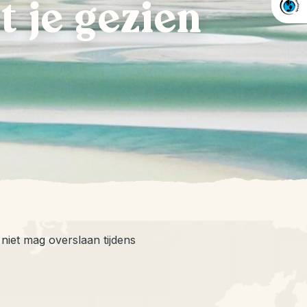
t je gezien
r niet mag overslaan tijdens