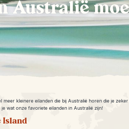
n Australië moe
eel meer kleinere eilanden die bij Australië horen die je zeke
 je wat onze favoriete eilanden in Australië zijn!
 Island