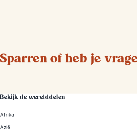
Sparren of heb je vrag
Bekijk de werelddelen
Afrika
Azië