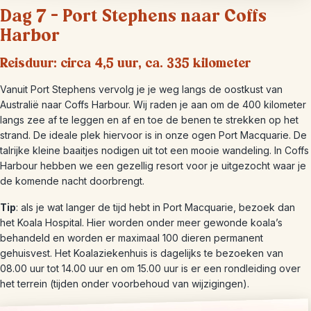
Dag 7 – Port Stephens naar Coffs
Harbor
Reisduur: circa 4,5 uur, ca. 335 kilometer
Vanuit Port Stephens vervolg je je weg langs de oostkust van
Australië naar Coffs Harbour. Wij raden je aan om de 400 kilometer
langs zee af te leggen en af ​​en toe de benen te strekken op het
strand. De ideale plek hiervoor is in onze ogen Port Macquarie. De
talrijke kleine baaitjes nodigen uit tot een mooie wandeling. In Coffs
Harbour hebben we een gezellig resort voor je uitgezocht waar je
de komende nacht doorbrengt.
Tip
: als je wat langer de tijd hebt in Port Macquarie, bezoek dan
het Koala Hospital. Hier worden onder meer gewonde koala’s
behandeld en worden er maximaal 100 dieren permanent
gehuisvest. Het Koalaziekenhuis is dagelijks te bezoeken van
08.00 uur tot 14.00 uur en om 15.00 uur is er een rondleiding over
het terrein (tijden onder voorbehoud van wijzigingen).