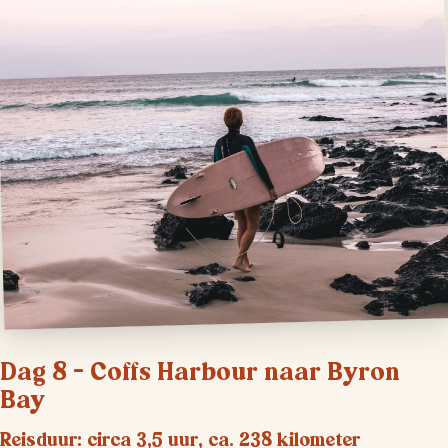
Dag 8 – Coffs Harbour naar Byron
Bay
Reisduur: circa 3,5 uur, ca. 238 kilometer