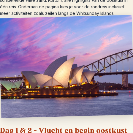
schitterende witte zand. Kortom, alle highlights van de oostkust in
één reis. Onderaan de pagina kies je voor de rondreis inclusief
meer activiteiten zoals zeilen langs de Whitsunday Islands.
Dag 1 & 2 – Vlucht en begin oostkust