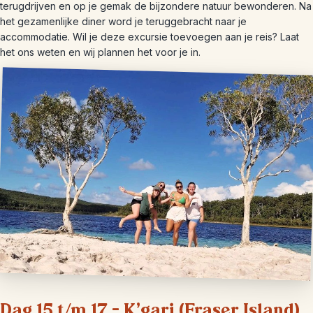
terugdrijven en op je gemak de bijzondere natuur bewonderen. Na
het gezamenlijke diner word je teruggebracht naar je
accommodatie. Wil je deze excursie toevoegen aan je reis? Laat
het ons weten en wij plannen het voor je in.
Dag 15 t/m 17 – K’gari (Fraser Island)