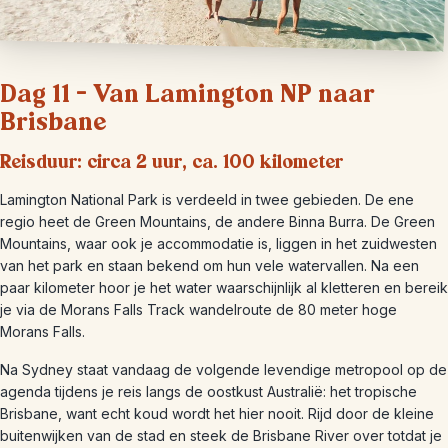
Dag 11 – Van Lamington NP naar
Brisbane
Reisduur: circa 2 uur, ca. 100 kilometer
Lamington National Park is verdeeld in twee gebieden. De ene
regio heet de Green Mountains, de andere Binna Burra. De Green
Mountains, waar ook je accommodatie is, liggen in het zuidwesten
van het park en staan ​​bekend om hun vele watervallen. Na een
paar kilometer hoor je het water waarschijnlijk al kletteren en bereik
je via de Morans Falls Track wandelroute de 80 meter hoge
Morans Falls.
Na Sydney staat vandaag de volgende levendige metropool op de
agenda tijdens je reis langs de oostkust Australië: het tropische
Brisbane, want echt koud wordt het hier nooit. Rijd door de kleine
buitenwijken van de stad en steek de Brisbane River over totdat je