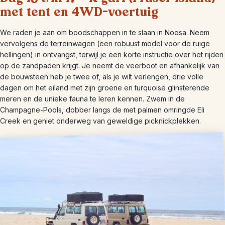
met tent en 4WD-voertuig
We raden je aan om boodschappen in te slaan in Noosa. Neem
vervolgens de terreinwagen (een robuust model voor de ruige
hellingen) in ontvangst, terwijl je een korte instructie over het rijden
op de zandpaden krijgt. Je neemt de veerboot en afhankelijk van
de bouwsteen heb je twee of, als je wilt verlengen, drie volle
dagen om het eiland met zijn groene en turquoise glinsterende
meren en de unieke fauna te leren kennen. Zwem in de
Champagne-Pools, dobber langs de met palmen omringde Eli
Creek en geniet onderweg van geweldige picknickplekken.