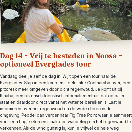
Dag 14 – Vrij te besteden in Noosa –
optioneel Everglades tour
Vandaag deel je zelf de dag in. Wij tippen een tour naar de
Everglades. Stap in een kano en steek Lake Cootharaba over, een
pittoresk meer omgeven door dicht regenwoud. Je komt uit bij
Kinaba, een historisch toeristisch informatiecentrum dat op palen
staat en daardoor direct vanaf het water te bereiken is. Laat je
informeren over het regenwoud en de wilde dieren in de
omgeving. Peddel dan verder naar Fig Tree Point waar je aanmeert
voor een hapje eten en maak een wandeling om het regenwoud te
verkennen. Als de wind gunstig is, kun je vrijwel de hele weg