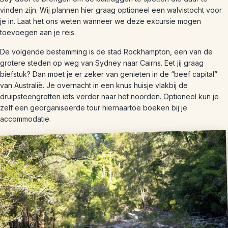
vinden zijn. Wij plannen hier graag optioneel een walvistocht voor
je in. Laat het ons weten wanneer we deze excursie mogen
toevoegen aan je reis.
De volgende bestemming is de stad Rockhampton, een van de
grotere steden op weg van Sydney naar Cairns. Eet jij graag
biefstuk? Dan moet je er zeker van genieten in de “beef capital”
van Australië. Je overnacht in een knus huisje vlakbij de
druipsteengrotten iets verder naar het noorden. Optioneel kun je
zelf een georganiseerde tour hiernaartoe boeken bij je
accommodatie.