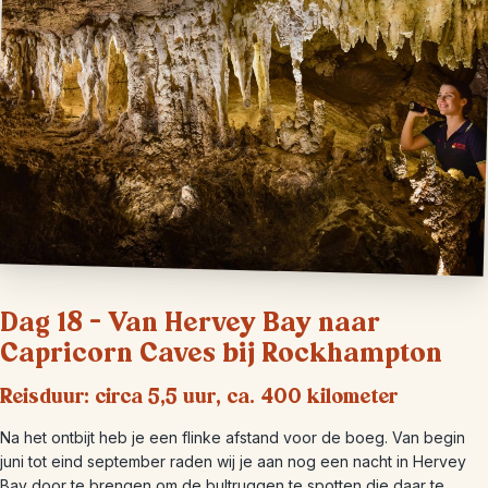
Dag 18 – Van Hervey Bay naar
Capricorn Caves bij Rockhampton
Reisduur: circa 5,5 uur, ca. 400 kilometer
Na het ontbijt heb je een flinke afstand voor de boeg. Van begin
juni tot eind september raden wij je aan nog een nacht in Hervey
Bay door te brengen om de bultruggen te spotten die daar te