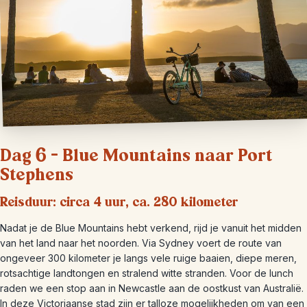
Dag 6 – Blue Mountains naar Port
Stephens
Reisduur: circa 4 uur, ca. 280 kilometer
Nadat je de Blue Mountains hebt verkend, rijd je vanuit het midden
van het land naar het noorden. Via Sydney voert de route van
ongeveer 300 kilometer je langs vele ruige baaien, diepe meren,
rotsachtige landtongen en stralend witte stranden. Voor de lunch
raden we een stop aan in Newcastle aan de oostkust van Australië.
In deze Victoriaanse stad zijn er talloze mogelijkheden om van een