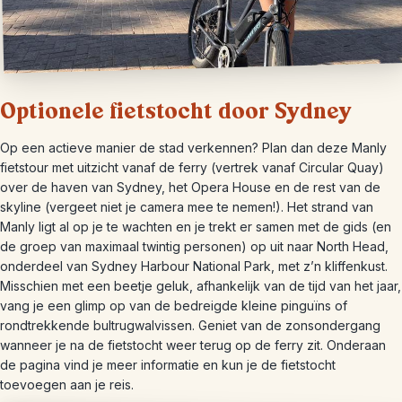
Optionele fietstocht door Sydney
Op een actieve manier de stad verkennen? Plan dan deze Manly
fietstour met uitzicht vanaf de ferry (vertrek vanaf Circular Quay)
over de haven van Sydney, het Opera House en de rest van de
skyline (vergeet niet je camera mee te nemen!). Het strand van
Manly ligt al op je te wachten en je trekt er samen met de gids (en
de groep van maximaal twintig personen) op uit naar North Head,
onderdeel van Sydney Harbour National Park, met z’n kliffenkust.
Misschien met een beetje geluk, afhankelijk van de tijd van het jaar,
vang je een glimp op van de bedreigde kleine pinguïns of
rondtrekkende bultrugwalvissen. Geniet van de zonsondergang
wanneer je na de fietstocht weer terug op de ferry zit. Onderaan
de pagina vind je meer informatie en kun je de fietstocht
toevoegen aan je reis.