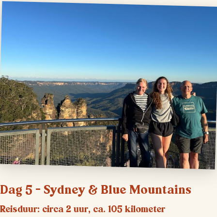
Dag 5 – Sydney & Blue Mountains
Reisduur: circa 2 uur, ca. 105 kilometer