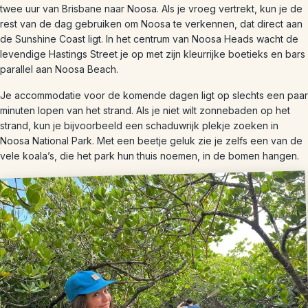
twee uur van Brisbane naar Noosa. Als je vroeg vertrekt, kun je de
rest van de dag gebruiken om Noosa te verkennen, dat direct aan
de Sunshine Coast ligt. In het centrum van Noosa Heads wacht de
levendige Hastings Street je op met zijn kleurrijke boetieks en bars
parallel aan Noosa Beach.
Je accommodatie voor de komende dagen ligt op slechts een paar
minuten lopen van het strand. Als je niet wilt zonnebaden op het
strand, kun je bijvoorbeeld een schaduwrijk plekje zoeken in
Noosa National Park. Met een beetje geluk zie je zelfs een van de
vele koala’s, die het park hun thuis noemen, in de bomen hangen.