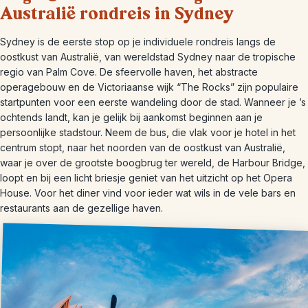
Australië rondreis in Sydney
Sydney is de eerste stop op je individuele rondreis langs de
oostkust van Australië, van wereldstad Sydney naar de tropische
regio van Palm Cove. De sfeervolle haven, het abstracte
operagebouw en de Victoriaanse wijk “The Rocks” zijn populaire
startpunten voor een eerste wandeling door de stad. Wanneer je ’s
ochtends landt, kan je gelijk bij aankomst beginnen aan je
persoonlijke stadstour. Neem de bus, die vlak voor je hotel in het
centrum stopt, naar het noorden van de oostkust van Australië,
waar je over de grootste boogbrug ter wereld, de Harbour Bridge,
loopt en bij een licht briesje geniet van het uitzicht op het Opera
House. Voor het diner vind voor ieder wat wils in de vele bars en
restaurants aan de gezellige haven.