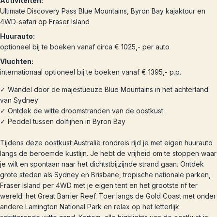
Activiteiten:
Ultimate Discovery Pass Blue Mountains, Byron Bay kajaktour en
4WD-safari op Fraser Island
Huurauto:
optioneel bij te boeken vanaf circa € 1025,- per auto
Vluchten:
internationaal optioneel bij te boeken vanaf € 1395,- p.p.
✓ Wandel door de majestueuze Blue Mountains in het achterland
van Sydney
✓ Ontdek de witte droomstranden van de oostkust
✓ Peddel tussen dolfijnen in Byron Bay
Tijdens deze oostkust Australië rondreis rijd je met eigen huurauto
langs de beroemde kustlijn. Je hebt de vrijheid om te stoppen waar
je wilt en spontaan naar het dichtstbijzijnde strand gaan. Ontdek
grote steden als Sydney en Brisbane, tropische nationale parken,
Fraser Island per 4WD met je eigen tent en het grootste rif ter
wereld: het Great Barrier Reef. Toer langs de Gold Coast met onder
andere Lamington National Park en relax op het letterlijk