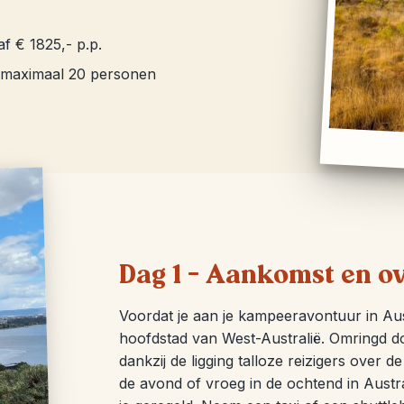
af € 1825,- p.p.
 maximaal 20 personen
Dag 1 – Aankomst en ov
Voordat je aan je kampeeravontuur in Aust
hoofdstad van West-Australië. Omringd do
dankzij de ligging talloze reizigers over 
de avond of vroeg in de ochtend in Austra