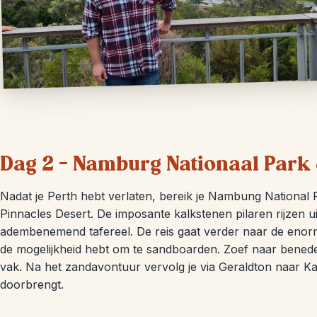
Dag 2 – Namburg Nationaal Park &
Nadat je Perth hebt verlaten, bereik je Nambung National
Pinnacles Desert. De imposante kalkstenen pilaren rijzen u
adembenemend tafereel. De reis gaat verder naar de enor
de mogelijkheid hebt om te sandboarden. Zoef naar beneden
vak. Na het zandavontuur vervolg je via Geraldton naar K
doorbrengt.