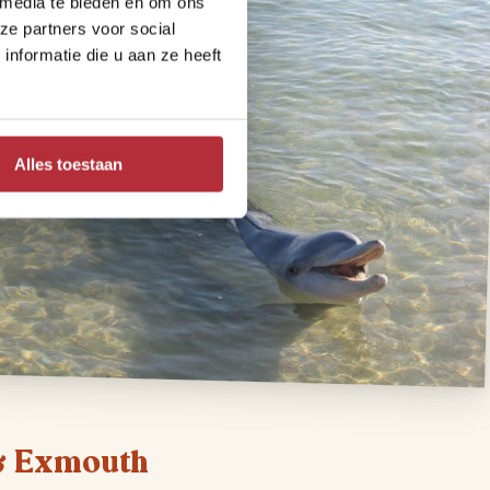
 media te bieden en om ons
ze partners voor social
nformatie die u aan ze heeft
Alles toestaan
 & Exmouth