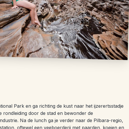
ional Park en ga richting de kust naar het ijzerertsstadje
e rondleiding door de stad en bewonder de
dustrie. Na de lunch ga je verder naar de Pilbara-regio,
station, oftewel een veeboerderij met paarden, koeien en