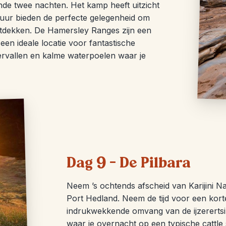
nde twee nachten. Het kamp heeft uitzicht
ur bieden de perfecte gelegenheid om
ntdekken. De Hamersley Ranges zijn een
en ideale locatie voor fantastische
tervallen en kalme waterpoelen waar je
Dag 9 – De Pilbara
Neem ’s ochtends afscheid van Karijini Nat
Port Hedland. Neem de tijd voor een kort
indrukwekkende omvang van de ijzerertsin
waar je overnacht op een typische cattle 