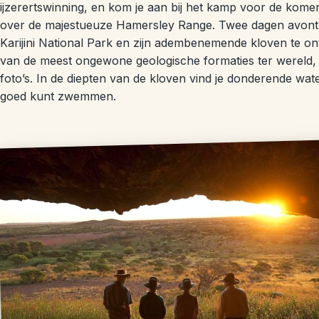
ijzerertswinning, en kom je aan bij het kamp voor de kome
over de majestueuze Hamersley Range. Twee dagen avontu
Karijini National Park en zijn adembenemende kloven te o
van de meest ongewone geologische formaties ter wereld, e
foto’s. In de diepten van de kloven vind je donderende wa
goed kunt zwemmen.