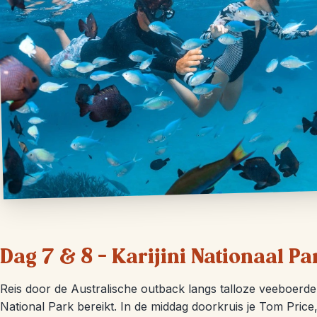
Dag 7 & 8 – Karijini Nationaal Pa
Reis door de Australische outback langs talloze veeboerderij
National Park bereikt. In de middag doorkruis je Tom Price,