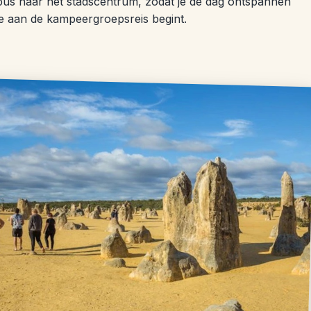
lebus naar het stadscentrum, zodat je de dag ontspannen
ie aan de kampeergroepsreis begint.