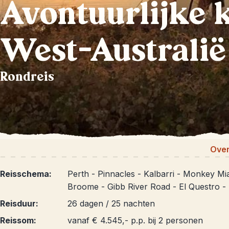
Avontuurlijke 
West-Australië
Rondreis
Over
Reisschema:
Perth - Pinnacles - Kalbarri - Monkey Mia
Broome - Gibb River Road - El Questro -
Reisduur:
26 dagen / 25 nachten
Reissom:
vanaf € 4.545,- p.p. bij 2 personen