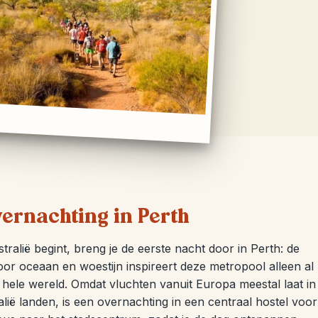
ernachting in Perth
ralië begint, breng je de eerste nacht door in Perth: de
or oceaan en woestijn inspireert deze metropool alleen al
de hele wereld. Omdat vluchten vanuit Europa meestal laat in
lië landen, is een overnachting in een centraal hostel voor