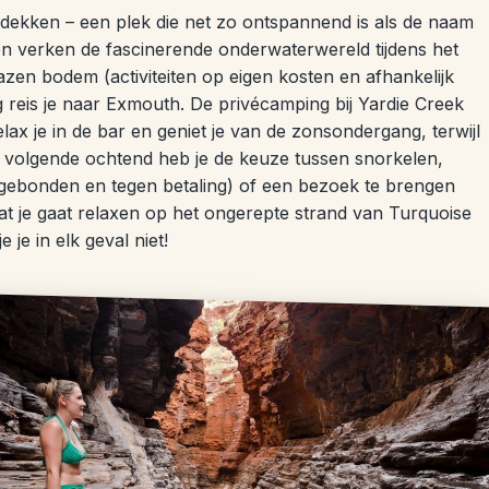
ntdekken – een plek die net zo ontspannend is als de naam
 verken de fascinerende onderwaterwereld tijdens het
azen bodem (activiteiten op eigen kosten en afhankelijk
g reis je naar Exmouth. De privécamping bij Yardie Creek
relax je in de bar en geniet je van de zonsondergang, terwijl
e volgende ochtend heb je de keuze tussen snorkelen,
sgebonden en tegen betaling) of een bezoek te brengen
t je gaat relaxen op het ongerepte strand van Turquoise
je in elk geval niet!