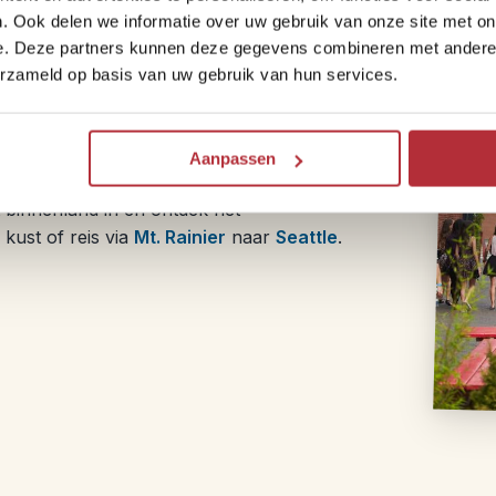
. Ook delen we informatie over uw gebruik van onze site met on
e. Deze partners kunnen deze gegevens combineren met andere i
erzameld op basis van uw gebruik van hun services.
Aanpassen
et binnenland in en ontdek het
 kust of reis via
Mt. Rainier
naar
Seattle
.