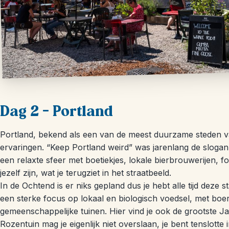
Dag 2 – Portland
Portland, bekend als een van de meest duurzame steden v
ervaringen. “Keep Portland weird” was jarenlang de slogan
een relaxte sfeer met boetiekjes, lokale bierbrouwerijen, fo
jezelf zijn, wat je terugziet in het straatbeeld.
In de Ochtend is er niks gepland dus je hebt alle tijd deze 
een sterke focus op lokaal en biologisch voedsel, met boe
gemeenschappelijke tuinen. Hier vind je ook de grootste 
Rozentuin mag je eigenlijk niet overslaan, je bent tenslotte 