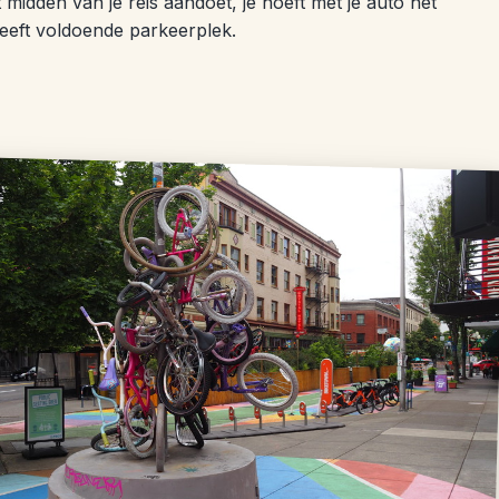
 midden van je reis aandoet, je hoeft met je auto het
heeft voldoende parkeerplek.