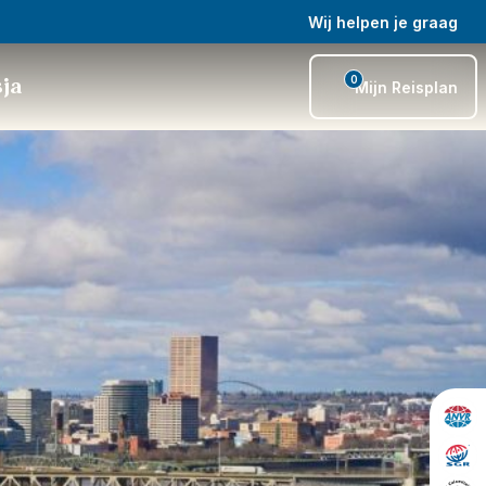
Wij helpen je graag
0
sja
Mijn Reisplan