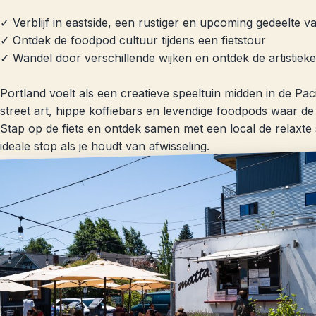
✓ Verblijf in eastside, een rustiger en upcoming gedeelte v
✓ Ontdek de foodpod cultuur tijdens een fietstour
✓ Wandel door verschillende wijken en ontdek de artistiek
Portland voelt als een creatieve speeltuin midden in de Pac
street art, hippe koffiebars en levendige foodpods waar
Stap op de fiets en ontdek samen met een local de relaxte 
ideale stop als je houdt van afwisseling.