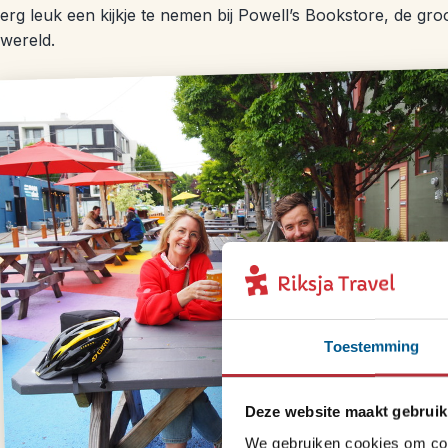
erg leuk een kijkje te nemen bij Powell’s Bookstore, de gro
wereld.
Toestemming
Deze website maakt gebruik
We gebruiken cookies om cont