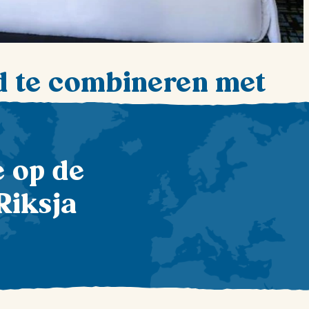
d te combineren met
te op de
Riksja