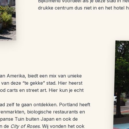
Bijkomend voordeel als je deze stad in het
drukke centrum dus niet in en het hotel 
an Amerika, biedt een mix van unieke
 van deze “te gekke” stad. Hier heerst
od carts en street art. Hier kun je echt
stad zelf te gaan ontdekken. Portland heeft
renmarkten, biologische restaurants en
Japanse Tuin buiten Japan en ook de
in de
City of Roses
. Wij vonden het ook