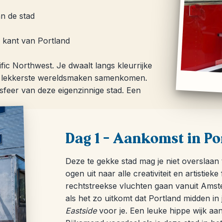
an de stad
e kant van Portland
ific Northwest. Je dwaalt langs kleurrijke
 de lekkerste wereldsmaken samenkomen.
sfeer van deze eigenzinnige stad. Een
Dag 1 – Aankomst in Po
Deze te gekke stad mag je niet overslaan 
ogen uit naar alle creativiteit en artistiek
rechtstreekse vluchten gaan vanuit Amster
als het zo uitkomt dat Portland midden in 
Eastside
voor je. Een leuke hippe wijk aan