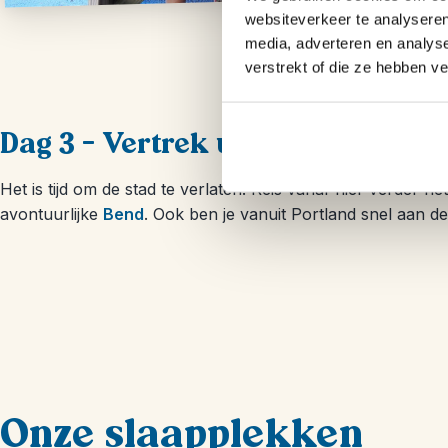
websiteverkeer te analyseren
media, adverteren en analys
verstrekt of die ze hebben v
Dag 3 – Vertrek uit Portland
Het is tijd om de stad te verlaten. Reis vanaf hier verder h
avontuurlijke
Bend
. Ook ben je vanuit Portland snel aan de
Onze slaapplekken