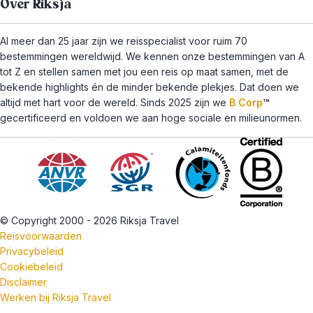
Over Riksja
Al meer dan 25 jaar zijn we reisspecialist voor ruim 70
bestemmingen wereldwijd. We kennen onze bestemmingen van A
tot Z en stellen samen met jou een reis op maat samen, met de
bekende highlights én de minder bekende plekjes. Dat doen we
altijd met hart voor de wereld. Sinds 2025 zijn we
B Corp
™
gecertificeerd en voldoen we aan hoge sociale en milieunormen.
© Copyright 2000 - 2026 Riksja Travel
Reisvoorwaarden
Privacybeleid
Cookiebeleid
Disclaimer
Werken bij Riksja Travel