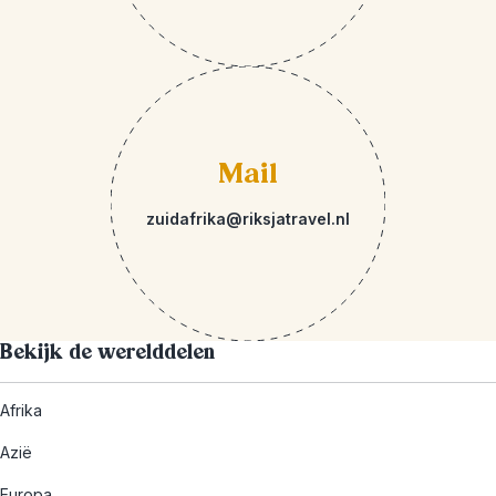
Mail
zuidafrika@riksjatravel.nl
Bekijk de werelddelen
Afrika
Azië
Europa