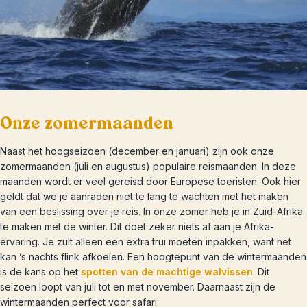
Onze zomermaanden
Naast het hoogseizoen (december en januari) zijn ook onze
zomermaanden (juli en augustus) populaire reismaanden. In deze
maanden wordt er veel gereisd door Europese toeristen. Ook hier
geldt dat we je aanraden niet te lang te wachten met het maken
van een beslissing over je reis. In onze zomer heb je in Zuid-Afrika
te maken met de winter. Dit doet zeker niets af aan je Afrika-
ervaring. Je zult alleen een extra trui moeten inpakken, want het
kan ’s nachts flink afkoelen. Een hoogtepunt van de wintermaanden
is de kans op het
spotten van de machtige walvissen
. Dit
seizoen loopt van juli tot en met november. Daarnaast zijn de
wintermaanden perfect voor safari.