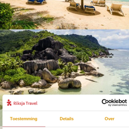
Toestemming
Details
Over