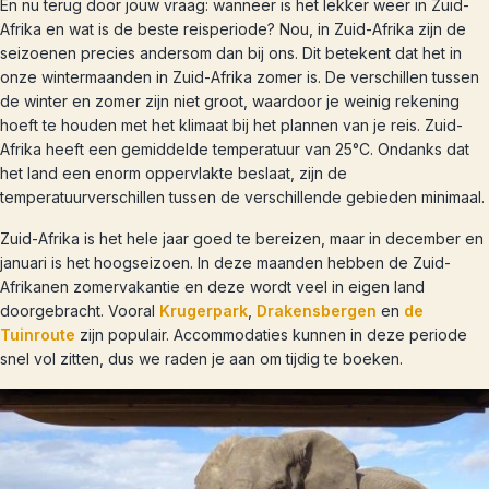
En nu terug door jouw vraag: wanneer is het lekker weer in Zuid-
Afrika en wat is de beste reisperiode? Nou, in Zuid-Afrika zijn de
seizoenen precies andersom dan bij ons. Dit betekent dat het in
onze wintermaanden in Zuid-Afrika zomer is. De verschillen tussen
de winter en zomer zijn niet groot, waardoor je weinig rekening
hoeft te houden met het klimaat bij het plannen van je reis. Zuid-
Afrika heeft een gemiddelde temperatuur van 25°C. Ondanks dat
het land een enorm oppervlakte beslaat, zijn de
temperatuurverschillen tussen de verschillende gebieden minimaal.
Zuid-Afrika is het hele jaar goed te bereizen, maar in december en
januari is het hoogseizoen. In deze maanden hebben de Zuid-
Afrikanen zomervakantie en deze wordt veel in eigen land
doorgebracht. Vooral
Krugerpark
,
Drakensbergen
en
de
Tuinroute
zijn populair. Accommodaties kunnen in deze periode
snel vol zitten, dus we raden je aan om tijdig te boeken.