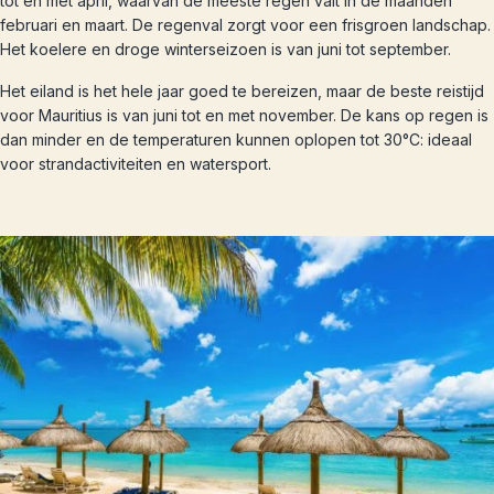
tot en met april, waarvan de meeste regen valt in de maanden
februari en maart. De regenval zorgt voor een frisgroen landschap.
Het koelere en droge winterseizoen is van juni tot september.
Het eiland is het hele jaar goed te bereizen, maar de beste reistijd
voor Mauritius is van juni tot en met november. De kans op regen is
dan minder en de temperaturen kunnen oplopen tot 30°C: ideaal
voor strandactiviteiten en watersport.