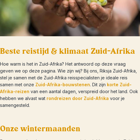
Beste reistijd & klimaat Zuid-Afrika
Hoe warm is het in Zuid-Afrika? Het antwoord op deze vraag
geven we op deze pagina. Wie zijn wij? Bij ons, Riksja Zuid-Afrika,
stel je samen met de Zuid-Afrika reisspecialisten je ideale reis
samen met onze
Zuid-Afrika-bouwstenen
. Dit zijn
korte Zuid-
Afrika-reizen
van een aantal dagen, verspreid door het land. Ook
hebben we alvast wat
rondreizen door Zuid-Afrika
voor je
samengesteld.
Onze wintermaanden