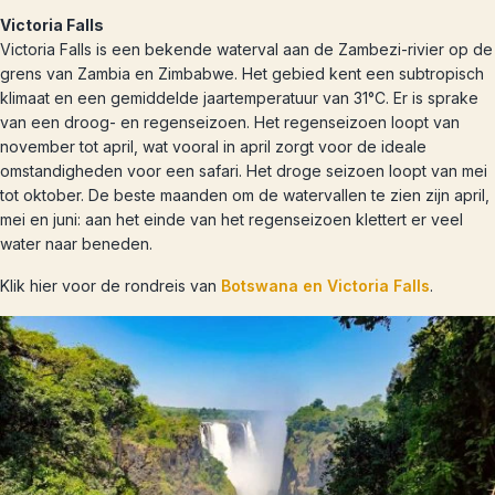
Victoria Falls
Victoria Falls is een bekende waterval aan de Zambezi-rivier op de
grens van Zambia en Zimbabwe. Het gebied kent een subtropisch
klimaat en een gemiddelde jaartemperatuur van 31°C. Er is sprake
van een droog- en regenseizoen. Het regenseizoen loopt van
november tot april, wat vooral in april zorgt voor de ideale
omstandigheden voor een safari. Het droge seizoen loopt van mei
tot oktober. De beste maanden om de watervallen te zien zijn april,
mei en juni: aan het einde van het regenseizoen klettert er veel
water naar beneden.
Klik hier voor de rondreis van
Botswana en Victoria Falls
.