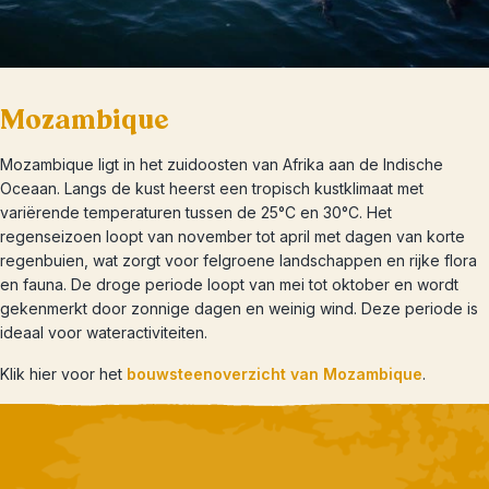
Mozambique
Mozambique ligt in het zuidoosten van Afrika aan de Indische
Oceaan. Langs de kust heerst een tropisch kustklimaat met
variërende temperaturen tussen de 25°C en 30°C. Het
regenseizoen loopt van november tot april met dagen van korte
regenbuien, wat zorgt voor felgroene landschappen en rijke flora
en fauna. De droge periode loopt van mei tot oktober en wordt
gekenmerkt door zonnige dagen en weinig wind. Deze periode is
ideaal voor wateractiviteiten.
Klik hier voor het
bouwsteenoverzicht van Mozambique
.