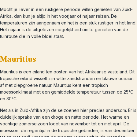
Mocht je liever in een rustigere periode willen genieten van Zuid-
Afrika, dan kun je altijd in het voorjaar of najaar reizen. De
temperaturen zijn aangenaam en het is een stuk rustiger in het land.
Het najaar is de uitgelezen mogelijkheid om te genieten van de
tuinroute die in volle bloei staat.
Mauritius
Mauritius is een eiland ten oosten van het Afrikaanse vasteland. Dit
tropische eiland wisselt zijn witte zandstranden en blauwe oceaan
af met diepgroene natuur. Mauritius kent een tropisch
moessonklimaat met een gemiddelde temperatuur tussen de 25°C
en 30°C.
Net als in Zuid-Afrika zijn de seizoenen hier precies andersom. Er is
duidelijk sprake van een droge en natte periode. Het warme en
vochtige zomerseizoen loopt van november tot en met april. De
moesson, de regentijd in de tropische gebieden, is van december