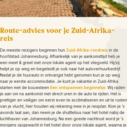
Route-advies voor je Zuid-Afrika-
reis
De meeste reizigers beginnen hun
Zuid-Afrika-rondreis
in de
hoofdstad Johannesburg. Afhankelijk van je aankomsttijd heb je
een meet & greet met onze lokale agent op het vliegveld. Hij/zij
helpt je op weg en begeleidt je ook naar het autoverhuurbedrijf.
Nadat je de huurauto in ontvangst hebt genomen kun je op weg
naar je eerste accommodatie. Je kunt je vakantie in Zuid-Afrika
starten met de bouwsteen
Een ontspannen beginnetje
. Wij raden
je aan om na aankomst niet direct uren in de auto te rijden. Het is
prettiger en veiliger om eerst even te acclimatiseren en uit te rusten
van je vlucht, hier houden wij rekening mee in je reisplan. Kom je ’s
avonds laat aan, dan neem je de shuttlebus naar het hotel nabij de
luchthaven van Johannesburg. Na een goede nachtrust word je ’s
morgens opgewacht in het hotel door onze lokale agent, waarna je