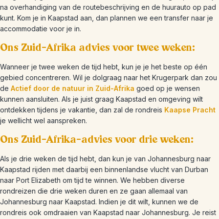
na overhandiging van de routebeschrijving en de huurauto op pad
kunt. Kom je in Kaapstad aan, dan plannen we een transfer naar je
accommodatie voor je in.
Ons Zuid-Afrika advies voor twee weken:
Wanneer je twee weken de tijd hebt, kun je je het beste op één
gebied concentreren. Wil je dolgraag naar het Krugerpark dan zou
de
Actief door de natuur in Zuid-Afrika
goed op je wensen
kunnen aansluiten. Als je juist graag Kaapstad en omgeving wilt
ontdekken tijdens je vakantie, dan zal de rondreis
Kaapse Pracht
je wellicht wel aanspreken.
Ons Zuid-Afrika-advies voor drie weken:
Als je drie weken de tijd hebt, dan kun je van Johannesburg naar
Kaapstad rijden met daarbij een binnenlandse vlucht van Durban
naar Port Elizabeth om tijd te winnen. We hebben diverse
rondreizen die drie weken duren en ze gaan allemaal van
Johannesburg naar Kaapstad. Indien je dit wilt, kunnen we de
rondreis ook omdraaien van Kaapstad naar Johannesburg. Je reist