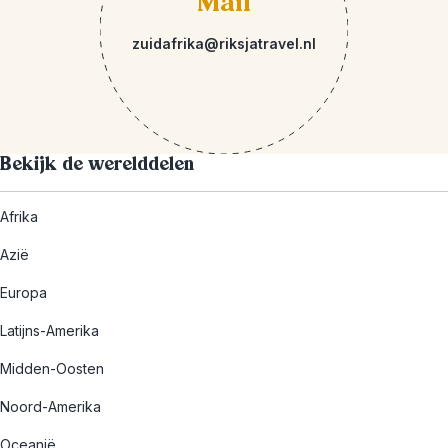
Mail
zuidafrika@riksjatravel.nl
Bekijk de werelddelen
Afrika
Azië
Europa
Latijns-Amerika
Midden-Oosten
Noord-Amerika
Oceanië