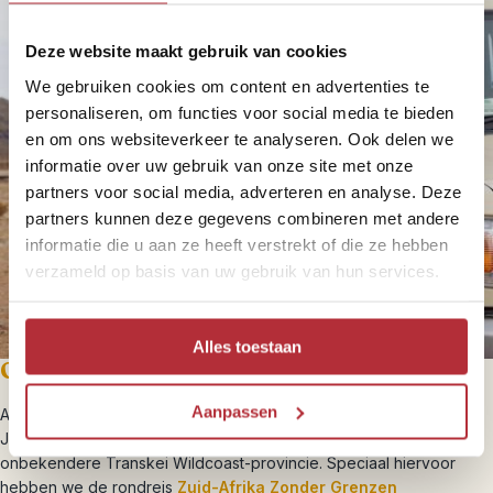
Deze website maakt gebruik van cookies
We gebruiken cookies om content en advertenties te
personaliseren, om functies voor social media te bieden
en om ons websiteverkeer te analyseren. Ook delen we
informatie over uw gebruik van onze site met onze
partners voor social media, adverteren en analyse. Deze
partners kunnen deze gegevens combineren met andere
informatie die u aan ze heeft verstrekt of die ze hebben
verzameld op basis van uw gebruik van hun services.
Alles toestaan
Ons Zuid-Afrika-advies voor vier weken:
Aanpassen
Als je vier weken de tijd hebt, kun je het gehele stuk van
Johannesburg naar Kaapstad met de auto afleggen, inclusief de
onbekendere Transkei Wildcoast-provincie. Speciaal hiervoor
hebben we de rondreis
Zuid-Afrika Zonder Grenzen