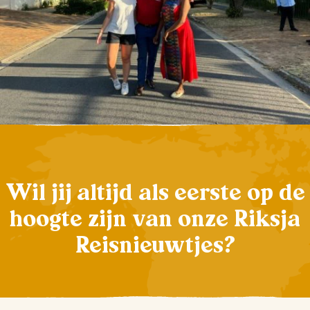
Wil jij altijd als eerste op de
hoogte zijn van onze Riksja
Reisnieuwtjes?