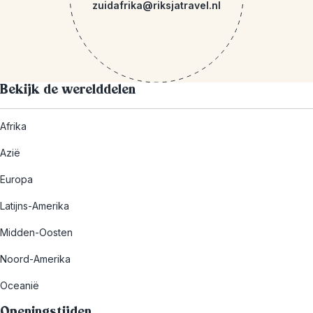
zuidafrika@riksjatravel.nl
Bekijk de werelddelen
Afrika
Azië
Europa
Latijns-Amerika
Midden-Oosten
Noord-Amerika
Oceanië
Openingstijden