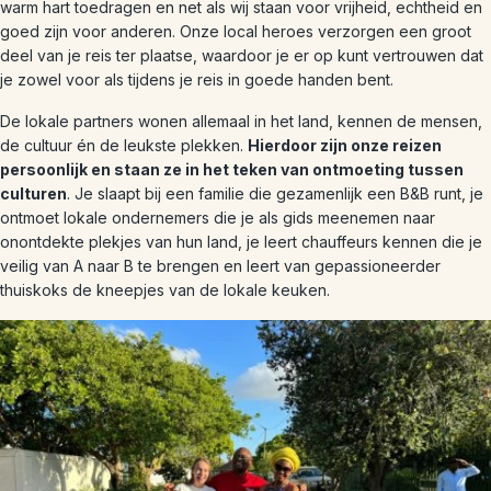
warm hart toedragen en net als wij staan voor vrijheid, echtheid en
goed zijn voor anderen. Onze local heroes verzorgen een groot
deel van je reis ter plaatse, waardoor je er op kunt vertrouwen dat
je zowel voor als tijdens je reis in goede handen bent.
De lokale partners wonen allemaal in het land, kennen de mensen,
de cultuur én de leukste plekken.
Hierdoor zijn onze reizen
persoonlijk en staan ze in het teken van ontmoeting tussen
culturen
. Je slaapt bij een familie die gezamenlijk een B&B runt, je
ontmoet lokale ondernemers die je als gids meenemen naar
onontdekte plekjes van hun land, je leert chauffeurs kennen die je
veilig van A naar B te brengen en leert van gepassioneerder
thuiskoks de kneepjes van de lokale keuken.