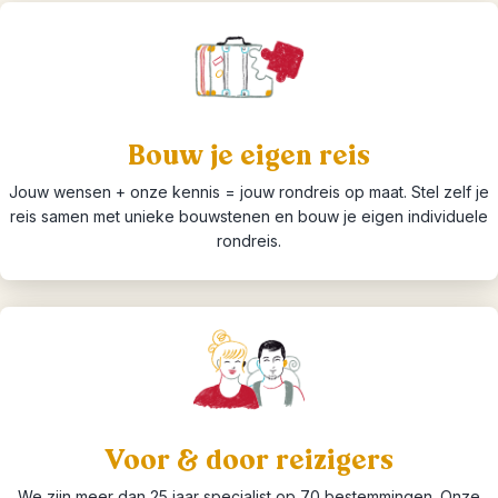
Bouw je eigen reis
Jouw wensen + onze kennis = jouw rondreis op maat. Stel zelf je
reis samen met unieke bouwstenen en bouw je eigen individuele
rondreis.
Voor & door reizigers
We zijn meer dan 25 jaar specialist op 70 bestemmingen. Onze