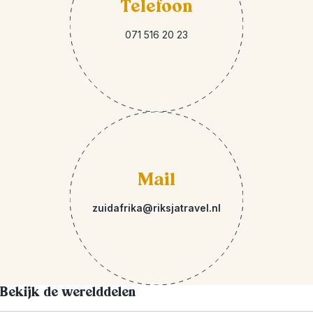
Telefoon
071 516 20 23
Mail
zuidafrika@riksjatravel.nl
Bekijk de werelddelen