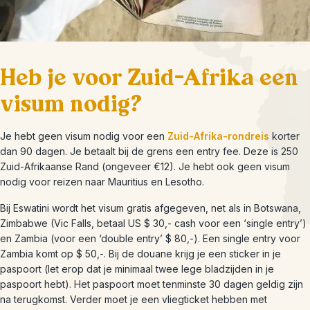
Heb je voor Zuid-Afrika een
visum nodig?
Je hebt geen visum nodig voor een
Zuid-Afrika-rondreis
korter
dan 90 dagen.
Je betaalt bij de grens een
entry fee.
Deze is 250
Zuid-Afrikaanse Rand (ongeveer €12).
Je hebt ook geen visum
nodig voor reizen naar Mauritius en Lesotho.
Bij Eswatini wordt het visum gratis afgegeven, net als in Botswana,
Zimbabwe (Vic Falls, betaal US $ 30,- cash voor een ‘single entry’)
en Zambia (voor een ‘double entry’ $ 80,-). Een single entry voor
Zambia komt op $ 50,-. Bij de douane krijg je een sticker in je
paspoort (let erop dat je minimaal twee lege bladzijden in je
paspoort hebt). Het paspoort moet tenminste 30 dagen geldig zijn
na terugkomst. Verder moet je een vliegticket hebben met