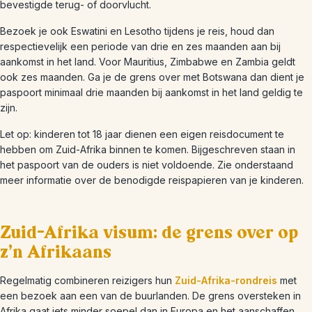
bevestigde terug- of doorvlucht.
Bezoek je ook Eswatini en Lesotho tijdens je reis, houd dan
respectievelijk een periode van drie en zes maanden aan bij
aankomst in het land. Voor Mauritius, Zimbabwe en Zambia geldt
ook zes maanden. Ga je de grens over met Botswana dan dient je
paspoort minimaal drie maanden bij aankomst in het land geldig te
zijn.
Let op: kinderen tot 18 jaar dienen een eigen reisdocument te
hebben om Zuid-Afrika binnen te komen. Bijgeschreven staan in
het paspoort van de ouders is niet voldoende. Zie onderstaand
meer informatie over de benodigde reispapieren van je kinderen.
Zuid-Afrika visum: de grens over op
z’n Afrikaans
Regelmatig combineren reizigers hun
Zuid-Afrika-rondreis
met
een bezoek aan een van de buurlanden. De grens oversteken in
Afrika gaat iets minder soepel dan in Europa en het aanschaffen