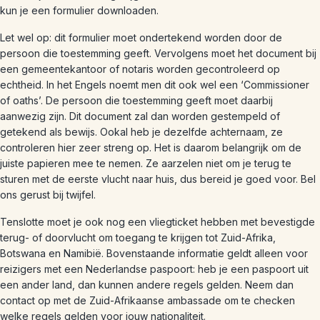
kun je een formulier downloaden.
Let wel op: dit formulier moet ondertekend worden door de
persoon die toestemming geeft. Vervolgens moet het document bij
een gemeentekantoor of notaris worden gecontroleerd op
echtheid. In het Engels noemt men dit ook wel een ‘Commissioner
of oaths’. De persoon die toestemming geeft moet daarbij
aanwezig zijn. Dit document zal dan worden gestempeld of
getekend als bewijs. Ookal heb je dezelfde achternaam, ze
controleren hier zeer streng op. Het is daarom belangrijk om de
juiste papieren mee te nemen. Ze aarzelen niet om je terug te
sturen met de eerste vlucht naar huis, dus bereid je goed voor. Bel
ons gerust bij twijfel.
Tenslotte moet je ook nog een vliegticket hebben met bevestigde
terug- of doorvlucht om toegang te krijgen tot Zuid-Afrika,
Botswana en Namibië. Bovenstaande informatie geldt alleen voor
reizigers met een Nederlandse paspoort: heb je een paspoort uit
een ander land, dan kunnen andere regels gelden. Neem dan
contact op met de Zuid-Afrikaanse ambassade om te checken
welke regels gelden voor jouw nationaliteit.