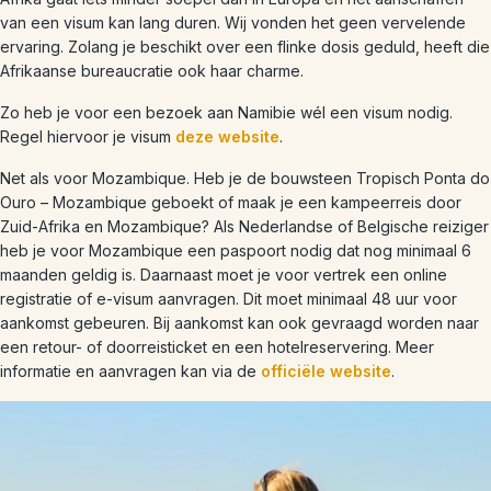
van een visum kan lang duren. Wij vonden het geen vervelende
ervaring. Zolang je beschikt over een flinke dosis geduld, heeft die
Afrikaanse bureaucratie ook haar charme.
Zo heb je voor een bezoek aan Namibie wél een visum nodig.
Regel hiervoor je visum
deze website
.
Net als voor Mozambique. Heb je de bouwsteen Tropisch Ponta do
Ouro – Mozambique geboekt of maak je een kampeerreis door
Zuid-Afrika en Mozambique?
Als Nederlandse of Belgische reiziger
heb je voor Mozambique een paspoort nodig dat nog minimaal 6
maanden geldig is. Daarnaast moet je voor vertrek een online
registratie of e-visum aanvragen. Dit moet minimaal 48 uur voor
aankomst gebeuren. Bij aankomst kan ook gevraagd worden naar
een retour- of doorreisticket en een hotelreservering. Meer
informatie en aanvragen kan via de
officiële website
.