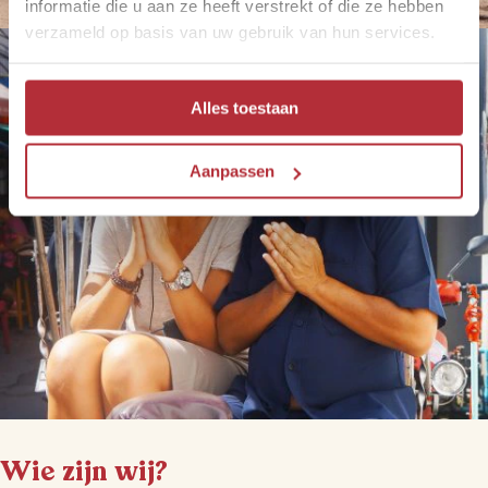
informatie die u aan ze heeft verstrekt of die ze hebben
verzameld op basis van uw gebruik van hun services.
Alles toestaan
Aanpassen
Wie zijn wij?