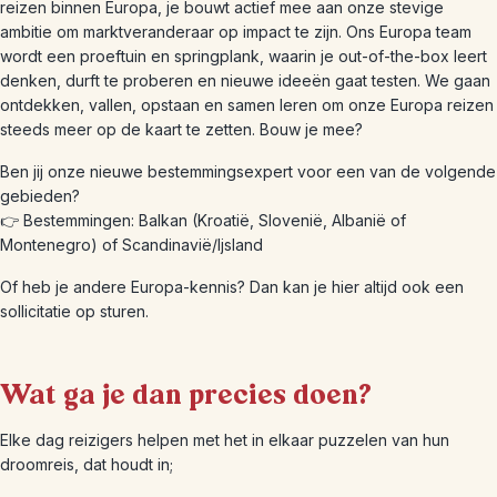
reizen binnen Europa, je bouwt actief mee aan onze stevige
ambitie om marktveranderaar op impact te zijn. Ons Europa team
wordt een proeftuin en springplank, waarin je out-of-the-box leert
denken, durft te proberen en nieuwe ideeën gaat testen. We gaan
ontdekken, vallen, opstaan en samen leren om onze Europa reizen
steeds meer op de kaart te zetten. Bouw je mee?
Ben jij onze nieuwe bestemmingsexpert voor een van de volgende
gebieden?
👉 Bestemmingen: Balkan (Kroatië, Slovenië, Albanië of
Montenegro) of Scandinavië/Ijsland
Of heb je andere Europa-kennis? Dan kan je hier altijd ook een
sollicitatie op sturen.
Wat ga je dan precies doen?
Elke dag reizigers helpen met het in elkaar puzzelen van hun
droomreis, dat houdt in;