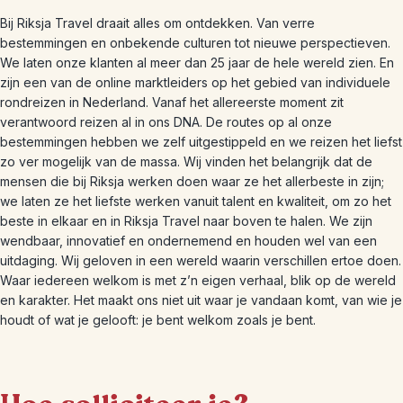
Bij Riksja Travel draait alles om ontdekken. Van verre
bestemmingen en onbekende culturen tot nieuwe perspectieven.
We laten onze klanten al meer dan 25 jaar de hele wereld zien. En
zijn een van de online marktleiders op het gebied van individuele
rondreizen in Nederland. Vanaf het allereerste moment zit
verantwoord reizen al in ons DNA. De routes op al onze
bestemmingen hebben we zelf uitgestippeld en we reizen het liefst
zo ver mogelijk van de massa. Wij vinden het belangrijk dat de
mensen die bij Riksja werken doen waar ze het allerbeste in zijn;
we laten ze het liefste werken vanuit talent en kwaliteit, om zo het
beste in elkaar en in Riksja Travel naar boven te halen. We zijn
wendbaar, innovatief en ondernemend en houden wel van een
uitdaging. Wij geloven in een wereld waarin verschillen ertoe doen.
Waar iedereen welkom is met z’n eigen verhaal, blik op de wereld
en karakter. Het maakt ons niet uit waar je vandaan komt, van wie je
houdt of wat je gelooft: je bent welkom zoals je bent.