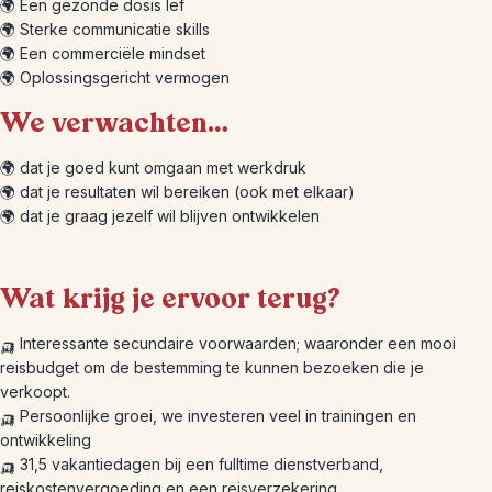
🌍 Een gezonde dosis lef
🌍 Sterke communicatie skills
🌍 Een commerciële mindset
🌍 Oplossingsgericht vermogen
We verwachten…
🌍 dat je goed kunt omgaan met werkdruk
🌍 dat je resultaten wil bereiken (ook met elkaar)
🌍 dat je graag jezelf wil blijven ontwikkelen
Wat krijg je ervoor terug?
🛺 Interessante secundaire voorwaarden; waaronder een mooi
reisbudget om de bestemming te kunnen bezoeken die je
verkoopt.
🛺 Persoonlijke groei, we investeren veel in trainingen en
ontwikkeling
🛺 31,5 vakantiedagen bij een fulltime dienstverband,
reiskostenvergoeding en een reisverzekering