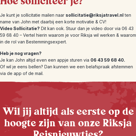
Hoe solliciteer je?
Je kunt je sollicitatie mailen naar
sollicitatie@riksjatravel.nl
ten
name van John met daarbij een korte motivatie & CV!
Video Sollicitatie?
Dit kan ook. Stuur dan je video door via 06 43
59 68 40 – Vertel hierin waarom je voor Riksja wil werken & waarom
in de rol van Bestemmingsexpert.
Heb je nog vragen?
Je kan John altijd even een appje sturen via
06 43 59 68 40.
Of wil je eens bellen? Dan kunnen we een belafspraak afstemmen
via de app of de mail.
Wil jij altijd als eerste op de
hoogte zijn van onze Riksja
Reisnieuwtjes?