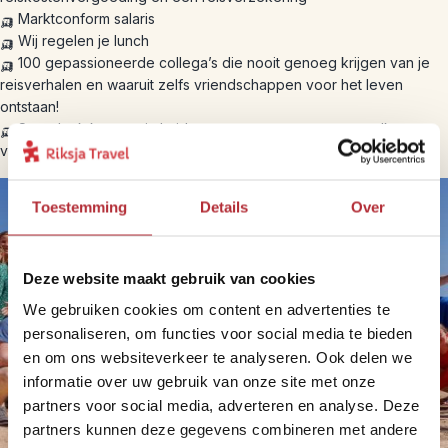
🛺 Marktconform salaris
🛺 Wij regelen je lunch
🛺 100 gepassioneerde collega’s die nooit genoeg krijgen van je
reisverhalen en waaruit zelfs vriendschappen voor het leven
ontstaan!
🛺 Superleuk kantoor in Leiden waar we successen met elkaar
vieren en bijzondere activiteiten met elkaar organiseren
Toestemming
Details
Over
Deze website maakt gebruik van cookies
We gebruiken cookies om content en advertenties te
personaliseren, om functies voor social media te bieden
en om ons websiteverkeer te analyseren. Ook delen we
informatie over uw gebruik van onze site met onze
partners voor social media, adverteren en analyse. Deze
partners kunnen deze gegevens combineren met andere