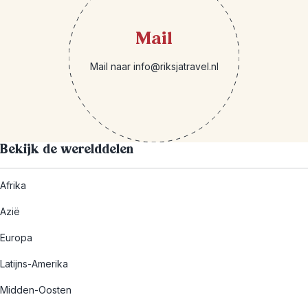
Mail
Mail naar info@riksjatravel.nl
Bekijk de werelddelen
Afrika
Azië
Europa
Latijns-Amerika
Midden-Oosten