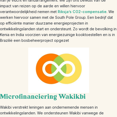
van je vlucht en landarrangement. We zijn ons bewust van de
impact van reizen op de aarde en willen hiervoor
verantwoordelijkheid nemen met
Riksja’s CO2-compensatie
. We
werken hiervoor samen met de South Pole Group. Een bedrijf dat
op efficiënte manier duurzame energieprojecten in
ontwikkelingslanden start en ondersteunt. Zo wordt de bevolking in
Kenia en India voorzien van energiezuinige kooktoestellen en is in
Brazilië een bosbeheerproject opgezet
Microfinanciering Wakikbi
Wakibi verstrekt leningen aan ondernemende mensen in
ontwikkelingslanden. We ondersteunen Wakibi vanwege de