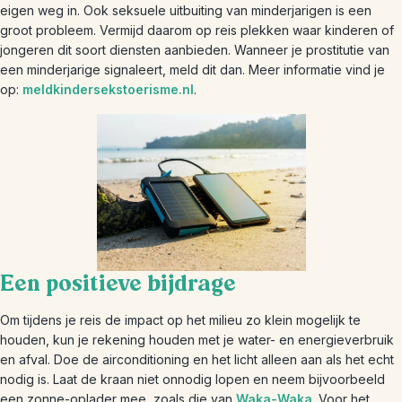
eigen weg in. Ook seksuele uitbuiting van minderjarigen is een
groot probleem. Vermijd daarom op reis plekken waar kinderen of
jongeren dit soort diensten aanbieden. Wanneer je prostitutie van
een minderjarige signaleert, meld dit dan. Meer informatie vind je
op:
meldkindersekstoerisme.nl
.
Een positieve bijdrage
Om tijdens je reis de impact op het milieu zo klein mogelijk te
houden, kun je rekening houden met je water- en energieverbruik
en afval. Doe de airconditioning en het licht alleen aan als het echt
nodig is. Laat de kraan niet onnodig lopen en neem bijvoorbeeld
een zonne-oplader mee, zoals die van
Waka-Waka
. Voor het