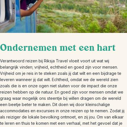
Ondernemen met een hart
Verantwoord reizen bij Riksja Travel vloeit voort uit wat wij
belangrijk vinden; vrijheid, echtheid en goed zijn voor mensen.
Vrijheid om je reis in te steken zoals jij dat wilt en een bijdrage te
leveren wanneer jij dat wilt. Echtheid, omdat we de wereld zien
zoals die is en onze ogen niet sluiten voor de impact die onze
reizen hebben op de natuur. En goed zijn voor mensen omdat we
graag waar mogelijk ons steentje bij willen dragen om de wereld
een beetje beter te maken. Dit doen wij door kleinschalige
accommodaties en excursies in onze reizen op te nemen. Zodat jij
als reiziger de lokale bevolking ontmoet, en zij jou. Om van elkaar
te leren en thuis te komen met een verhaal, met het gevoel dat je