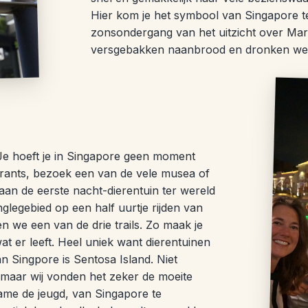
Hier kom je het symbool van Singapore teg
zonsondergang van het uitzicht over Mar
versgebakken naanbrood en dronken we o
n. Je hoeft je in Singapore geen moment
aurants, bezoek een van de vele musea of
aan de eerste nacht-dierentuin ter wereld
glegebied op een half uurtje rijden van
n we een van de drie trails. Zo maak je
at er leeft. Heel uniek want dierentuinen
an Singpore is Sentosa Island. Niet
 maar wij vonden het zeker de moeite
ame de jeugd, van Singapore te