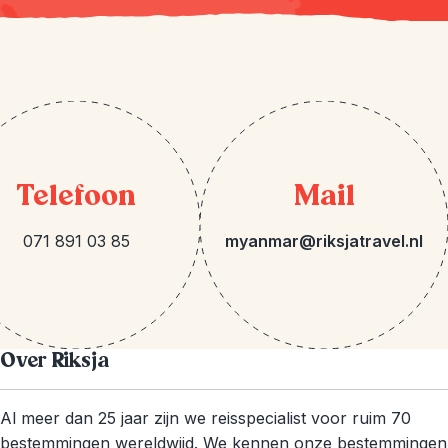
Telefoon
Mail
071 891 03 85
myanmar@riksjatravel.nl
Over Riksja
Al meer dan 25 jaar zijn we reisspecialist voor ruim 70
bestemmingen wereldwijd. We kennen onze bestemmingen