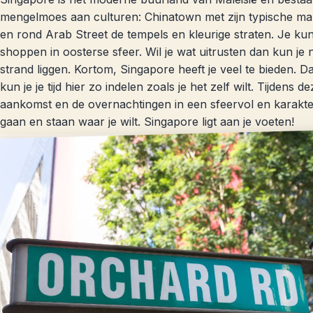
mengelmoes aan culturen: Chinatown met zijn typische markt
en rond Arab Street de tempels en kleurige straten. Je kun
shoppen in oosterse sfeer. Wil je wat uitrusten dan kun j
strand liggen. Kortom, Singapore heeft je veel te bieden. 
kun je je tijd hier zo indelen zoals je het zelf wilt. Tijdens 
aankomst en de overnachtingen in een sfeervol en karakter
gaan en staan waar je wilt. Singapore ligt aan je voeten!