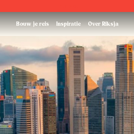
Trustpilot
Bouw je reis
Inspiratie
Over Riksja