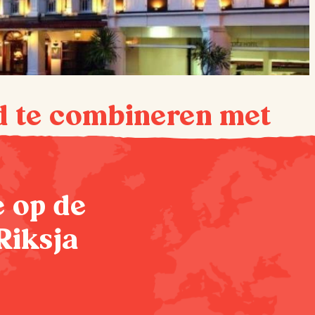
d te combineren met
te op de
Riksja