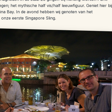
en; het mythische half vis/half leeuwfiguur. Geniet hier bij
ina Bay. In de avond hebben wij genoten van het
nze eerste Singapore Sling.