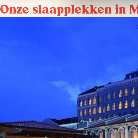
Onze slaapplekken in