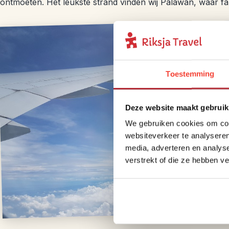
ontmoeten. Het leukste strand vinden wij Palawan, waar fa
Toestemming
Deze website maakt gebruik
We gebruiken cookies om cont
websiteverkeer te analyseren
media, adverteren en analys
verstrekt of die ze hebben v