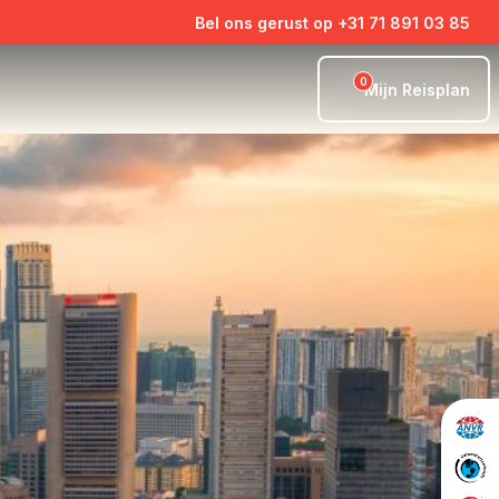
Bel ons gerust op +31 71 891 03 85
0
Mijn Reisplan