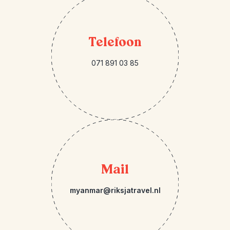
Telefoon
071 891 03 85
Mail
myanmar@riksjatravel.nl