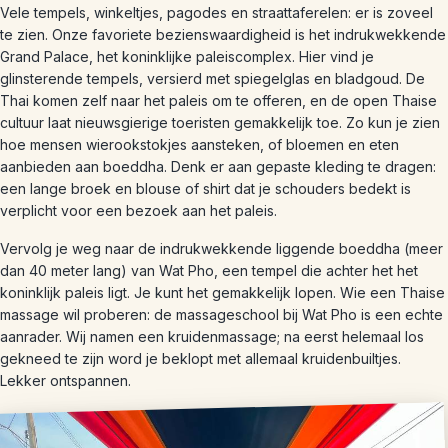
Vele tempels, winkeltjes, pagodes en straattaferelen: er is zoveel
te zien. Onze favoriete bezienswaardigheid is het indrukwekkende
Grand Palace, het koninklijke paleiscomplex. Hier vind je
glinsterende tempels, versierd met spiegelglas en bladgoud. De
Thai komen zelf naar het paleis om te offeren, en de open Thaise
cultuur laat nieuwsgierige toeristen gemakkelijk toe. Zo kun je zien
hoe mensen wierookstokjes aansteken, of bloemen en eten
aanbieden aan boeddha. Denk er aan gepaste kleding te dragen:
een lange broek en blouse of shirt dat je schouders bedekt is
verplicht voor een bezoek aan het paleis.
Vervolg je weg naar de indrukwekkende liggende boeddha (meer
dan 40 meter lang) van Wat Pho, een tempel die achter het het
koninklijk paleis ligt. Je kunt het gemakkelijk lopen. Wie een Thaise
massage wil proberen: de massageschool bij Wat Pho is een echte
aanrader. Wij namen een kruidenmassage; na eerst helemaal los
gekneed te zijn word je beklopt met allemaal kruidenbuiltjes.
Lekker ontspannen.