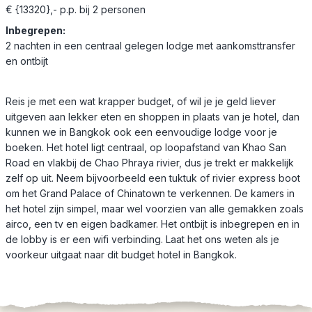
€ {13320},- p.p. bij 2 personen
Inbegrepen:
2 nachten in een centraal gelegen lodge met aankomsttransfer
en ontbijt
Reis je met een wat krapper budget, of wil je je geld liever
uitgeven aan lekker eten en shoppen in plaats van je hotel, dan
kunnen we in Bangkok ook een eenvoudige lodge voor je
boeken. Het hotel ligt centraal, op loopafstand van Khao San
Road en vlakbij de Chao Phraya rivier, dus je trekt er makkelijk
zelf op uit. Neem bijvoorbeeld een tuktuk of rivier express boot
om het Grand Palace of Chinatown te verkennen. De kamers in
het hotel zijn simpel, maar wel voorzien van alle gemakken zoals
airco, een tv en eigen badkamer. Het ontbijt is inbegrepen en in
de lobby is er een wifi verbinding. Laat het ons weten als je
voorkeur uitgaat naar dit budget hotel in Bangkok.