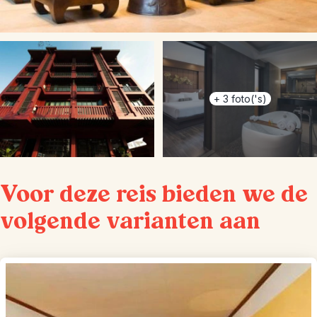
+
3
foto('s)
Voor deze reis bieden we de
volgende varianten aan