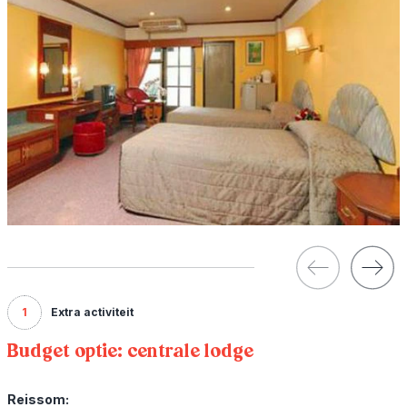
1
Extra activiteit
Budget optie: centrale lodge
Reissom: