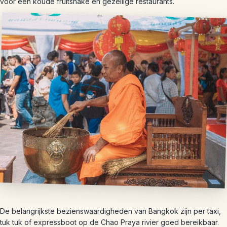
voor een koude fruitshake en gezellige restaurants.
De belangrijkste bezienswaardigheden van Bangkok zijn per taxi,
tuk tuk of expressboot op de Chao Praya rivier goed bereikbaar.