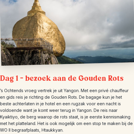
Dag 1 – bezoek aan de Gouden Rots
’s Ochtends vroeg vertrek je uit Yangon. Met een privé chauffeur
en gids reis je richting de Gouden Rots. De bagage kun je het
beste achterlaten in je hotel en een rugzak voor een nacht is
voldoende want je komt weer terug in Yangon. De reis naar
Kyaiktiyo, de berg waarop de rots staat, is je eerste kennismaking
met het platteland. Het is ook mogelijk om een stop te maken bij de
WO II begraafplaats, Htaukkyan.