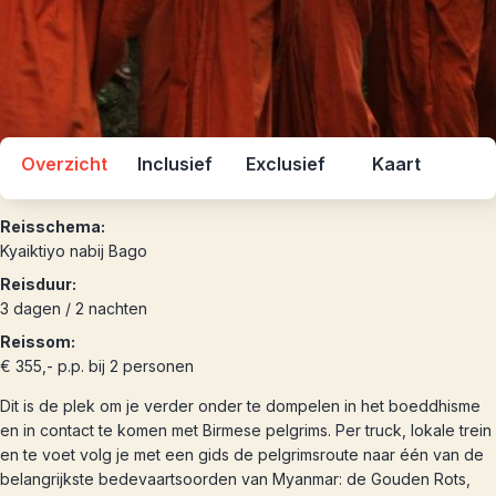
Overzicht
Inclusief
Exclusief
Kaart
Reisschema:
Kyaiktiyo nabij Bago
Reisduur:
3 dagen / 2 nachten
Reissom:
€ 355,- p.p. bij 2 personen
Dit is de plek om je verder onder te dompelen in het boeddhisme
en in contact te komen met Birmese pelgrims. Per truck, lokale trein
en te voet volg je met een gids de pelgrimsroute naar één van de
belangrijkste bedevaartsoorden van Myanmar: de Gouden Rots,