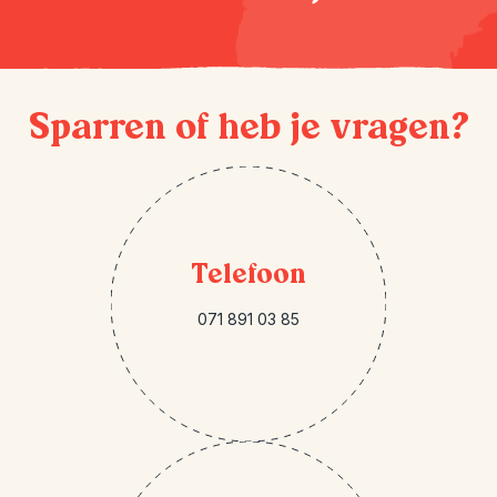
Sparren of heb je vragen?
Telefoon
071 891 03 85