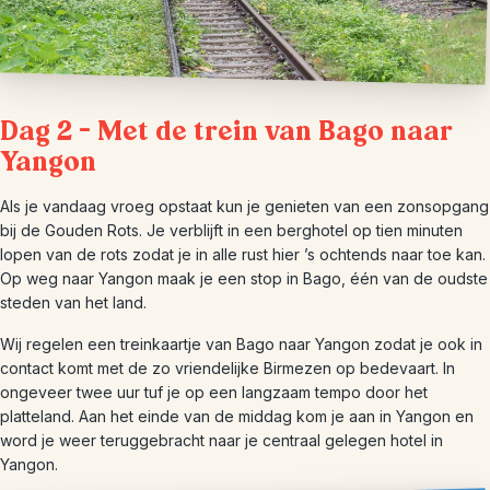
Dag 2 – Met de trein van Bago naar
Yangon
Als je vandaag vroeg opstaat kun je genieten van een zonsopgang
bij de Gouden Rots. Je verblijft in een berghotel op tien minuten
lopen van de rots zodat je in alle rust hier ’s ochtends naar toe kan.
Op weg naar Yangon maak je een stop in Bago, één van de oudste
steden van het land.
Wij regelen een treinkaartje van Bago naar Yangon zodat je ook in
contact komt met de zo vriendelijke Birmezen op bedevaart. In
ongeveer twee uur tuf je op een langzaam tempo door het
platteland. Aan het einde van de middag kom je aan in Yangon en
word je weer teruggebracht naar je centraal gelegen hotel in
Yangon.