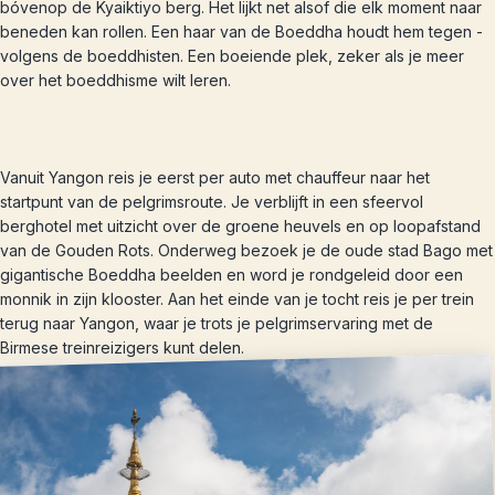
bóvenop de Kyaiktiyo berg. Het lijkt net alsof die elk moment naar
beneden kan rollen. Een haar van de Boeddha houdt hem tegen -
volgens de boeddhisten. Een boeiende plek, zeker als je meer
over het boeddhisme wilt leren.
Vanuit Yangon reis je eerst per auto met chauffeur naar het
startpunt van de pelgrimsroute. Je verblijft in een sfeervol
berghotel met uitzicht over de groene heuvels en op loopafstand
van de Gouden Rots. Onderweg bezoek je de oude stad Bago met
gigantische Boeddha beelden en word je rondgeleid door een
monnik in zijn klooster. Aan het einde van je tocht reis je per trein
terug naar Yangon, waar je trots je pelgrimservaring met de
Birmese treinreizigers kunt delen.