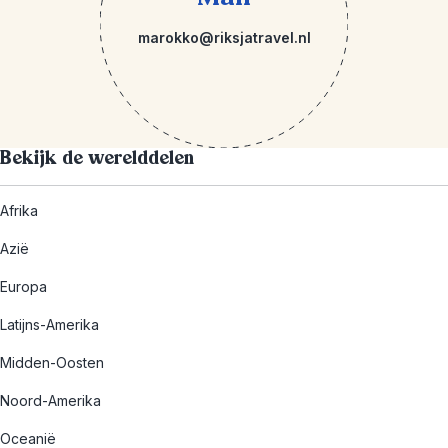
marokko@riksjatravel.nl
Bekijk de werelddelen
Afrika
Azië
Europa
Latijns-Amerika
Midden-Oosten
Noord-Amerika
Oceanië