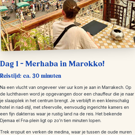
Dag 1 – Merhaba in Marokko!
Reistijd: ca. 30 minuten
Na een vlucht van ongeveer vier uur kom je aan in Marrakech. Op
de luchthaven word je opgevangen door een chauffeur die je naar
je slaapplek in het centrum brengt. Je verblijft in een kleinschalig
hotel in riad‑stijl, met sfeervolle, eenvoudig ingerichte kamers en
een fijn dakterras waar je rustig land na de reis. Het bekende
Djemaa el Fna‑plein ligt op zo’n tien minuten lopen.
Trek eropuit en verken de medina, waar je tussen de oude muren