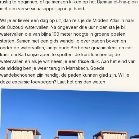
rustig te beginnen, of ga mensen kijken op het Djemaa el‑Fna‑plein
met een verse sinaasappelsap in je hand.
Wil je er liever een dag op uit, dan reis je de Midden‑Atlas in naar
de Ouzoud‑watervallen. Na ongeveer drie uur rijden sta je bij
watervallen die van bijna 100 meter hoogte in groene poelen
storten. Samen met een gids wandel je over paden boven en
onder de watervallen, langs oude Berberse graanmolens en met
kans om Barbarijse apen te spotten. Je kunt lunchen bij de
watervallen en als je wilt neem je een frisse duik. Aan het eind van
de middag ben je weer terug in Marrakech. Goede
wandelschoenen zijn handig, de paden kunnen glad zijn. Wil je
deze excursie toevoegen? Laat het ons dan weten