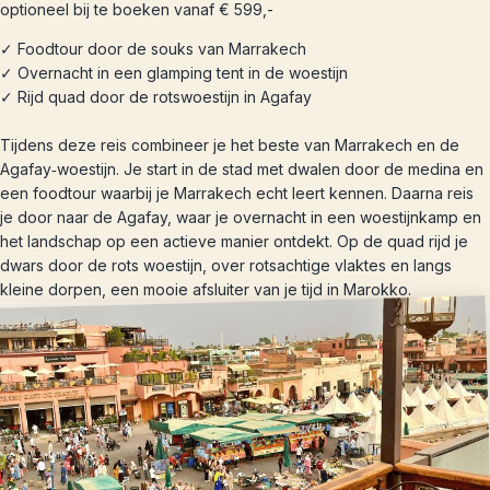
optioneel bij te boeken vanaf € 599,-
✓ Foodtour door de souks van Marrakech
✓ Overnacht in een glamping tent in de woestijn
✓ Rijd quad door de rotswoestijn in Agafay
Tijdens deze reis combineer je het beste van Marrakech en de
Agafay‑woestijn. Je start in de stad met dwalen door de medina en
een foodtour waarbij je Marrakech echt leert kennen. Daarna reis
je door naar de Agafay, waar je overnacht in een woestijnkamp en
het landschap op een actieve manier ontdekt. Op de quad rijd je
dwars door de rots woestijn, over rotsachtige vlaktes en langs
kleine dorpen, een mooie afsluiter van je tijd in Marokko.