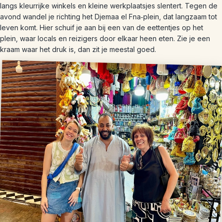
langs kleurrijke winkels en kleine werkplaatsjes slentert. Tegen de
avond wandel je richting het Djemaa el Fna‑plein, dat langzaam tot
leven komt. Hier schuif je aan bij een van de eettentjes op het
plein, waar locals en reizigers door elkaar heen eten. Zie je een
kraam waar het druk is, dan zit je meestal goed.