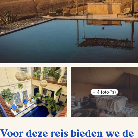
+
4
foto('s)
Voor deze reis bieden we de