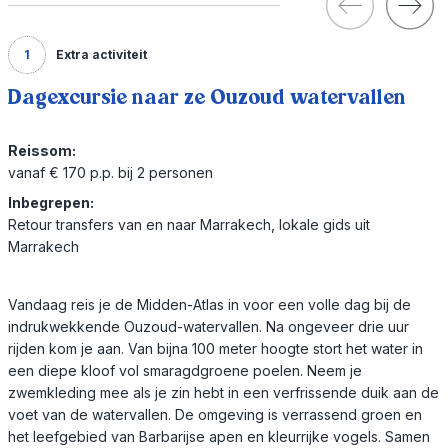
1
Extra activiteit
Dagexcursie naar ze Ouzoud watervallen
Reissom:
vanaf € 170 p.p. bij 2 personen
Inbegrepen:
Retour transfers van en naar Marrakech, lokale gids uit
Marrakech
Vandaag reis je de Midden-Atlas in voor een volle dag bij de
indrukwekkende Ouzoud-watervallen. Na ongeveer drie uur
rijden kom je aan. Van bijna 100 meter hoogte stort het water in
een diepe kloof vol smaragdgroene poelen. Neem je
zwemkleding mee als je zin hebt in een verfrissende duik aan de
voet van de watervallen. De omgeving is verrassend groen en
het leefgebied van Barbarijse apen en kleurrijke vogels. Samen