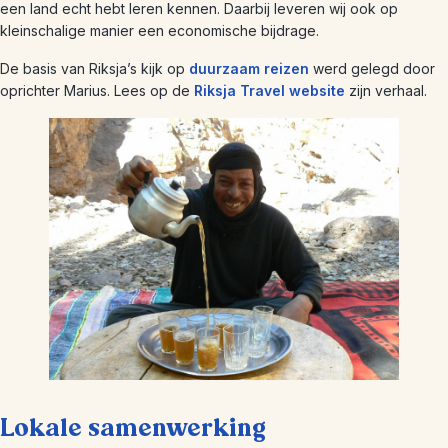
een land echt hebt leren kennen. Daarbij leveren wij ook op
kleinschalige manier een economische bijdrage.
De basis van Riksja’s kijk op
duurzaam reizen
werd gelegd door
oprichter Marius. Lees op de
Riksja Travel website
zijn verhaal.
Lokale samenwerking