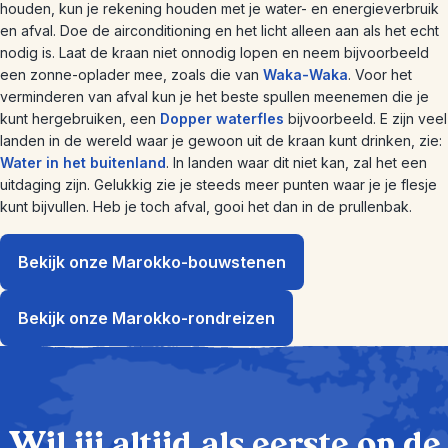
houden, kun je rekening houden met je water- en energieverbruik
en afval. Doe de airconditioning en het licht alleen aan als het echt
nodig is. Laat de kraan niet onnodig lopen en neem bijvoorbeeld
een zonne-oplader mee, zoals die van
Waka-Waka
. Voor het
verminderen van afval kun je het beste spullen meenemen die je
kunt hergebruiken, een
Dopper waterfles
bijvoorbeeld. E zijn veel
landen in de wereld waar je gewoon uit de kraan kunt drinken, zie:
Water in het buitenland
. In landen waar dit niet kan, zal het een
uitdaging zijn. Gelukkig zie je steeds meer punten waar je je flesje
kunt bijvullen. Heb je toch afval, gooi het dan in de prullenbak.
Bekijk onze Marokko-bouwstenen
Bekijk onze Marokko-rondreizen
Wil jij altijd als eerste op de