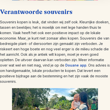
Verantwoorde souvenirs
Souvenirs kopen is leuk, dat vinden wij zelf ook. Kleurrijke doeken,
tassen en beeldjes; het is moeilijk om met lege handen thuis te
komen. Vaak heeft het ook een positieve impact op de lokale
economie. Maar, je kunt niet zomaar alles kopen. Souvenirs die van
bedreigde plant- of diersoorten zijn gemaakt zijn verboden. Je
riskeert een hoge boete en nog veel erger is de milieu schade die
het aanricht. Ook als je antiek wilt kopen, moet je even goed
opletten. De uitvoer daarvan kan verboden zijn. Meer informatie
over wat wel en niet mag, vind je op de
Douane app
. Ons advies is
om handgemaakte, lokale producten te kopen. Dat levert een
positieve bijdrage aan de bestemming en het zijn vaak de mooiste
souvenirs.