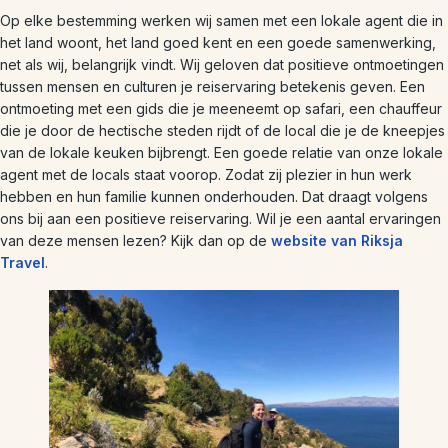
Op elke bestemming werken wij samen met een lokale agent die in
het land woont, het land goed kent en een goede samenwerking,
net als wij, belangrijk vindt. Wij geloven dat positieve ontmoetingen
tussen mensen en culturen je reiservaring betekenis geven. Een
ontmoeting met een gids die je meeneemt op safari, een chauffeur
die je door de hectische steden rijdt of de local die je de kneepjes
van de lokale keuken bijbrengt. Een goede relatie van onze lokale
agent met de locals staat voorop. Zodat zij plezier in hun werk
hebben en hun familie kunnen onderhouden. Dat draagt volgens
ons bij aan een positieve reiservaring. Wil je een aantal ervaringen
van deze mensen lezen? Kijk dan op de
website van Riksja
Travel
.