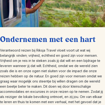
Ondernemen met een hart
Verantwoord reizen bij Riksja Travel vloeit voort uit wat wij
belangrijk vinden; vrijheid, echtheid en goed zijn voor mensen.
Vrijheid om je reis in te steken zoals jij dat wilt en een bijdrage te
leveren wanneer jij dat wilt. Echtheid, omdat we de wereld zien
zoals die is en onze ogen niet sluiten voor de impact die onze
reizen hebben op de natuur. En goed zijn voor mensen omdat we
graag waar mogelijk ons steentje bij willen dragen om de wereld
een beetje beter te maken. Dit doen wij door kleinschalige
accommodaties en excursies in onze reizen op te nemen. Zodat jij
als reiziger de lokale bevolking ontmoet, en zij jou. Om van elkaar
te leren en thuis te komen met een verhaal, met het gevoel dat je